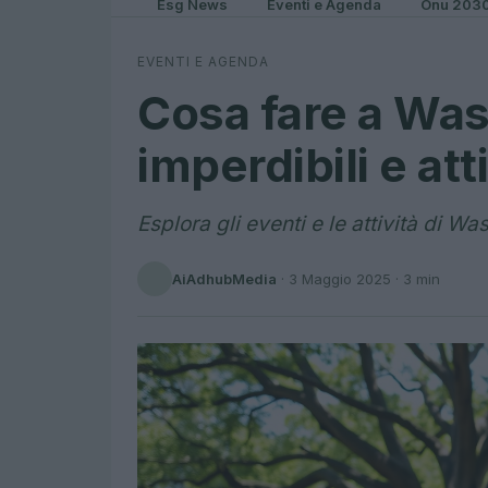
Esg News
Eventi e Agenda
Onu 203
EVENTI E AGENDA
Cosa fare a Was
imperdibili e atti
Esplora gli eventi e le attività di Wa
AiAdhubMedia
·
3 Maggio 2025
· 3 min