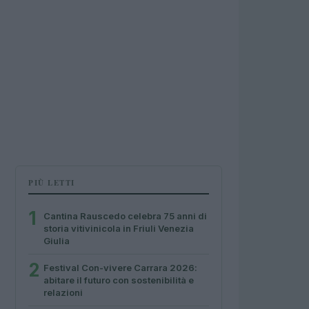
PIÙ LETTI
1
Cantina Rauscedo celebra 75 anni di
storia vitivinicola in Friuli Venezia
Giulia
2
Festival Con-vivere Carrara 2026:
abitare il futuro con sostenibilità e
relazioni