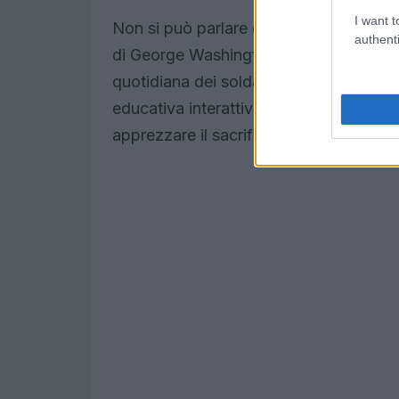
I want t
Non si può parlare di storia american
authenti
di George Washington. Fino al 31 dicemb
quotidiana dei soldati durante la guerr
educativa interattiva. Attraverso dimost
apprezzare il sacrificio e l’impegno dei 