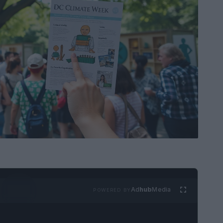
Ad
hub
Media
POWERED BY