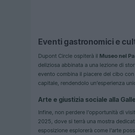
Eventi gastronomici e cult
Dupont Circle ospiterà il
Museo nel Pa
deliziosa abbinata a una lezione di sto
evento combina il piacere del cibo con l
capitale, rendendolo un’esperienza unic
Arte e giustizia sociale alla Gal
Infine, non perdere l’opportunità di visi
2025, dove si terrà una mostra dedicata 
esposizione esplorerà come l’arte pos