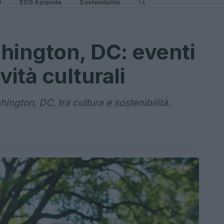
0
ESG Aziende
Sostenibilità
hington, DC: eventi
vità culturali
shington, DC, tra cultura e sostenibilità.