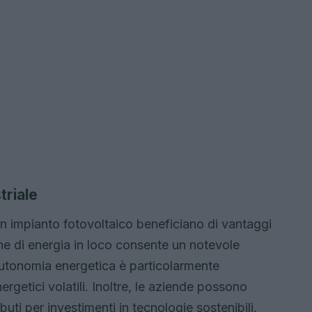
triale
un impianto fotovoltaico beneficiano di vantaggi
ione di energia in loco consente un notevole
 autonomia energetica è particolarmente
rgetici volatili. Inoltre, le aziende possono
ibuti per investimenti in tecnologie sostenibili,