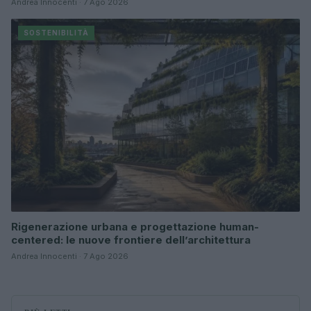
Andrea Innocenti · 7 Ago 2026
SOSTENIBILITÀ
Rigenerazione urbana e progettazione human-
centered: le nuove frontiere dell’architettura
Andrea Innocenti · 7 Ago 2026