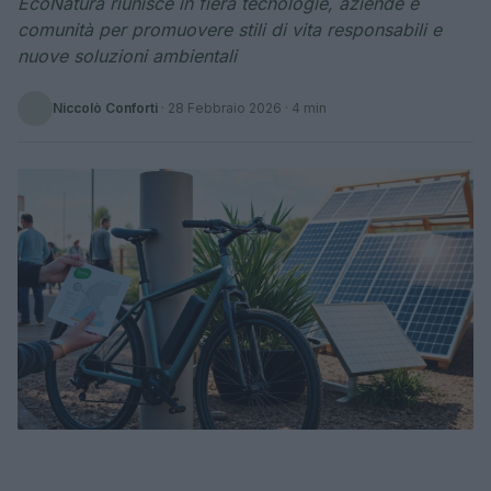
EcoNatura riunisce in fiera tecnologie, aziende e
comunità per promuovere stili di vita responsabili e
nuove soluzioni ambientali
Niccolò Conforti
·
28 Febbraio 2026
· 4 min