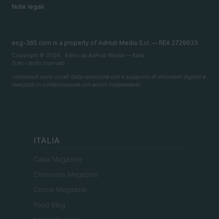
Note legali
esg-365.com is a property of AdHub Media S.r.l. — REA 2729933
Copyright © 2026 · Edito da AdHub Media — Italia
Tutti i diritti riservati
I contenuti sono curati dalla redazione con il supporto di strumenti digitali e
realizzati in collaborazione con autori indipendenti.
ITALIA
Casa Magazine
Cineverse Magazine
Donne Magazine
Food Blog