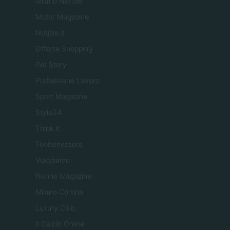
Milano Notizie
Motor Magazine
Notizie.it
Offerte Shopping
Pet Story
Professione Lavoro
Sport Magazine
Style24
Think.it
Tuobenessere
Viaggiamo
Nonne Magazine
Milano Cortina
Luxury Club
Il Calcio Online