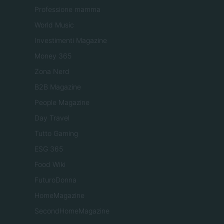
Professione mamma
World Music
Investimenti Magazine
Money 365
Zona Nerd
B2B Magazine
People Magazine
Day Travel
Tutto Gaming
ESG 365
Food Wiki
FuturoDonna
HomeMagazine
SecondHomeMagazine