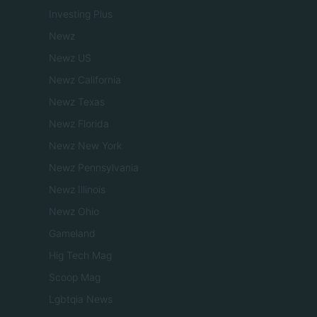
Investing Plus
Newz
Newz US
Newz California
Newz Texas
Newz Florida
Newz New York
Newz Pennsylvania
Newz Illinois
Newz Ohio
Gameland
Hig Tech Mag
Scoop Mag
Lgbtqia News