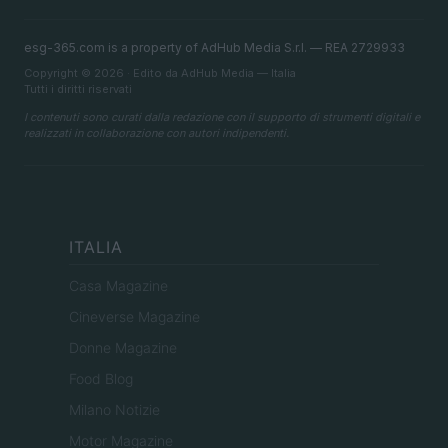
esg-365.com is a property of AdHub Media S.r.l. — REA 2729933
Copyright © 2026 · Edito da AdHub Media — Italia
Tutti i diritti riservati
I contenuti sono curati dalla redazione con il supporto di strumenti digitali e
realizzati in collaborazione con autori indipendenti.
ITALIA
Casa Magazine
Cineverse Magazine
Donne Magazine
Food Blog
Milano Notizie
Motor Magazine