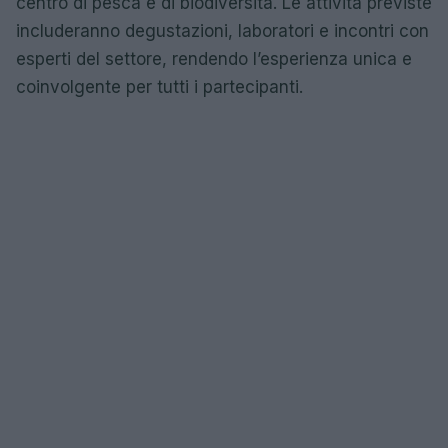
centro di pesca e di biodiversità. Le attività previste
includeranno degustazioni, laboratori e incontri con
esperti del settore, rendendo l’esperienza unica e
coinvolgente per tutti i partecipanti.