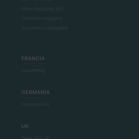
Home Magazine 365
Cineverse Magazine
SecondHomeMagazine
FRANCIA
InvestirMag
GERMANIA
Investieren24
UK
News Hub UK