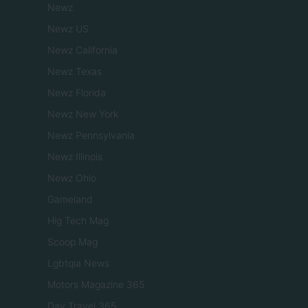
Newz
Newz US
Newz California
Newz Texas
Newz Florida
Newz New York
Newz Pennsylvania
Newz Illinois
Newz Ohio
Gameland
Hig Tech Mag
Scoop Mag
Lgbtqia News
Motors Magazine 365
Day Travel 365