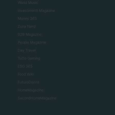
World Music
Investimenti Magazine
Money 365
Zona Nerd
B2B Magazine
People Magazine
Day Travel
Tutto Gaming
ESG 365
Food Wiki
FuturoDonna
HomeMagazine
SecondHomeMagazine