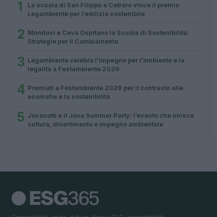
1
La scuola di San Filippo a Cetraro vince il premio
Legambiente per l’edilizia sostenibile
2
Mondovì e Ceva Ospitano la Scuola di Sostenibilità:
Strategie per il Cambiamento
3
Legambiente celebra l’impegno per l’ambiente e la
legalità a Festambiente 2026
4
Premiati a Festambiente 2026 per il contrasto alle
ecomafie e la sostenibilità
5
Jovanotti e il Jova Summer Party: l’evento che unisce
cultura, divertimento e impegno ambientale
Sostenibilità, etica, futuro. News ESG, sostenibilità,