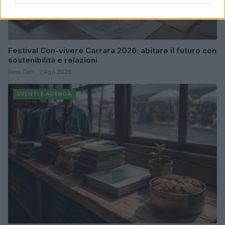
Festival Con-vivere Carrara 2026: abitare il futuro con
sostenibilità e relazioni
Ilaria Galli · 2 Ago 2026
EVENTI E AGENDA