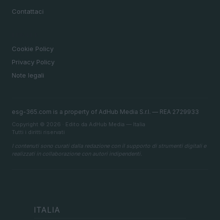
Contattaci
LEGALE
Cookie Policy
Privacy Policy
Note legali
esg-365.com is a property of AdHub Media S.r.l. — REA 2729933
Copyright © 2026 · Edito da AdHub Media — Italia
Tutti i diritti riservati
I contenuti sono curati dalla redazione con il supporto di strumenti digitali e
realizzati in collaborazione con autori indipendenti.
ITALIA