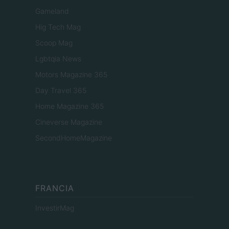
Gameland
Hig Tech Mag
Scoop Mag
Lgbtqia News
Motors Magazine 365
Day Travel 365
Home Magazine 365
Cineverse Magazine
SecondHomeMagazine
FRANCIA
InvestirMag