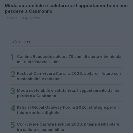
Moda sostenibile e solidarietà: l’appuntamento da non
perdere a Castronno
Ilaria Galli · 1 Ago 2026
PIÙ LETTI
1
Cantina Rauscedo celebra 75 anni di storia vitivinicola
in Friuli Venezia Giulia
2
Festival Con-vivere Carrara 2026: abitare il futuro con
sostenibilità e relazioni
3
Moda sostenibile e solidarietà: l’appuntamento da non
perdere a Castronno
4
Italia al Global Gateway Forum 2026: strategie per un
futuro verde e digitale
5
Con-vivere Carrara Festival 2026: il tema dell’abitare
tra cultura e sostenibilità