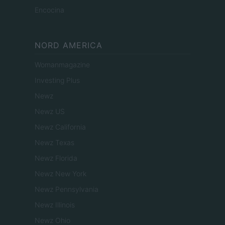
Encocina
NORD AMERICA
Womanmagazine
Investing Plus
Newz
Newz US
Newz California
Newz Texas
Newz Florida
Newz New York
Newz Pennsylvania
Newz Illinois
Newz Ohio