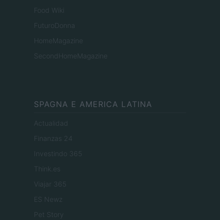
Food Wiki
FuturoDonna
HomeMagazine
SecondHomeMagazine
SPAGNA E AMERICA LATINA
Actualidad
Finanzas 24
Investindo 365
Think.es
Viajar 365
ES Newz
Pet Story