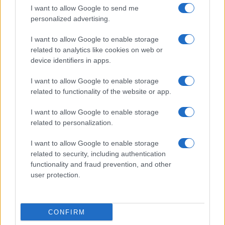
I want to allow Google to send me
personalized advertising.
I want to allow Google to enable storage
related to analytics like cookies on web or
device identifiers in apps.
I want to allow Google to enable storage
related to functionality of the website or app.
Cantina Rauscedo celebra 75 anni di storia vitivinicola
in Friuli Venezia Giulia
I want to allow Google to enable storage
Ilaria Galli · 3 Ago 2026
related to personalization.
EVENTI E AGENDA
I want to allow Google to enable storage
related to security, including authentication
functionality and fraud prevention, and other
user protection.
CONFIRM