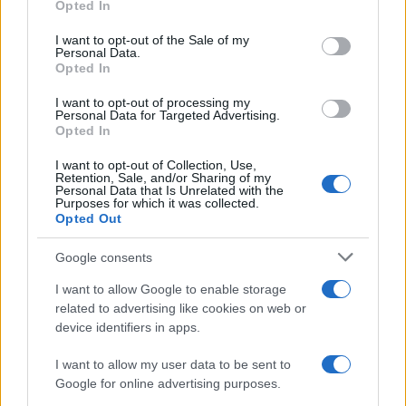
Opted In
use your data for below specified purposes in below Google
consent section.
I want to opt-out of the Sale of my
Personal Data.
Opted In
I want to opt-out of processing my
Personal Data for Targeted Advertising.
Opted In
I want to opt-out of Collection, Use,
Retention, Sale, and/or Sharing of my
Personal Data that Is Unrelated with the
Purposes for which it was collected.
Opted Out
Google consents
Continua a leggere
I want to allow Google to enable storage
related to advertising like cookies on web or
EVENTI E AGENDA
device identifiers in apps.
I want to allow my user data to be sent to
Google for online advertising purposes.