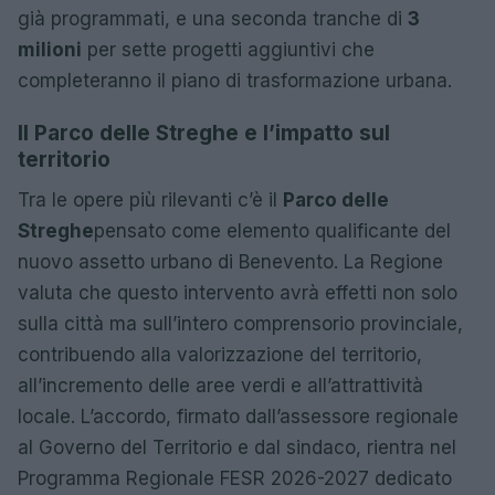
già programmati, e una seconda tranche di
3
milioni
per sette progetti aggiuntivi che
completeranno il piano di trasformazione urbana.
Il Parco delle Streghe e l’impatto sul
territorio
Tra le opere più rilevanti c’è il
Parco delle
Streghe
pensato come elemento qualificante del
nuovo assetto urbano di Benevento. La Regione
valuta che questo intervento avrà effetti non solo
sulla città ma sull’intero comprensorio provinciale,
contribuendo alla valorizzazione del territorio,
all’incremento delle aree verdi e all’attrattività
locale. L’accordo, firmato dall’assessore regionale
al Governo del Territorio e dal sindaco, rientra nel
Programma Regionale FESR 2026-2027 dedicato