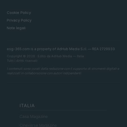
LEGALE
Cookie Policy
Privacy Policy
Note legali
esg-365.com is a property of AdHub Media S.r.l. — REA 2729933
Copyright © 2026 · Edito da AdHub Media — Italia
Tutti i diritti riservati
I contenuti sono curati dalla redazione con il supporto di strumenti digitali e
realizzati in collaborazione con autori indipendenti.
ITALIA
Casa Magazine
Cineverse Magazine