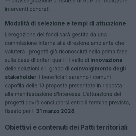
— all’assegnazione di risorse dirette per realizzare
interventi concreti.
Modalità di selezione e tempi di attuazione
L’erogazione dei fondi sarà gestita da una
commissione interna alla direzione ambiente che
valuterà i progetti già riconosciuti nella prima fase
sulla base di criteri quali il livello di
innovazione
delle soluzioni e il grado di
coinvolgimento degli
stakeholder
. I beneficiari saranno i comuni
capofila delle 13 proposte presentate in risposta
alla manifestazione d’interesse. L’attuazione dei
progetti dovrà concludersi entro il termine previsto,
fissato per il
31 marzo 2028
.
Obiettivi e contenuti dei Patti territoriali