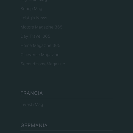
Scoop Mag
Lgbtqia News
Motors Magazine 365
Day Travel 365
Home Magazine 365
Cineverse Magazine
SecondHomeMagazine
FRANCIA
InvestirMag
GERMANIA