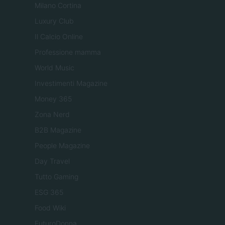
Milano Cortina
Luxury Club
Il Calcio Online
Professione mamma
World Music
Investimenti Magazine
Money 365
Zona Nerd
B2B Magazine
People Magazine
Day Travel
Tutto Gaming
ESG 365
Food Wiki
FuturoDonna