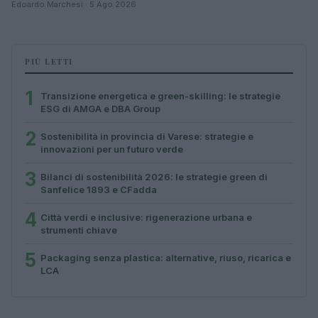
Edoardo Marchesi · 5 Ago 2026
PIÙ LETTI
1
Transizione energetica e green-skilling: le strategie
ESG di AMGA e DBA Group
2
Sostenibilità in provincia di Varese: strategie e
innovazioni per un futuro verde
3
Bilanci di sostenibilità 2026: le strategie green di
Sanfelice 1893 e CFadda
4
Città verdi e inclusive: rigenerazione urbana e
strumenti chiave
5
Packaging senza plastica: alternative, riuso, ricarica e
LCA