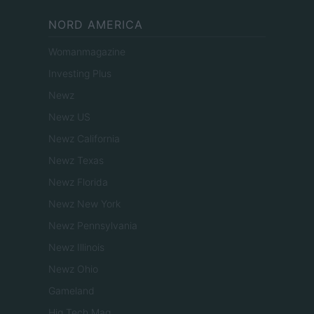
NORD AMERICA
Womanmagazine
Investing Plus
Newz
Newz US
Newz California
Newz Texas
Newz Florida
Newz New York
Newz Pennsylvania
Newz Illinois
Newz Ohio
Gameland
Hig Tech Mag