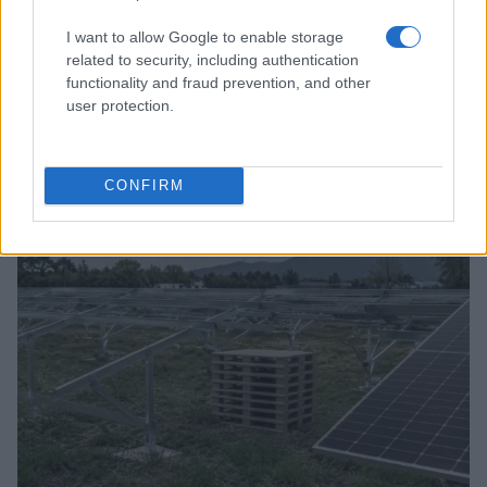
I want to allow Google to enable storage
related to security, including authentication
functionality and fraud prevention, and other
user protection.
Transizione energetica e green-skilling: le strategie
ESG di AMGA e DBA Group
CONFIRM
Ilaria Galli · 6 Ago 2026
SOSTENIBILITÀ