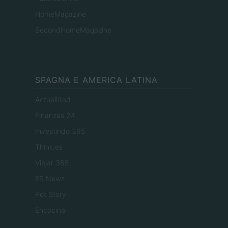
HomeMagazine
SecondHomeMagazine
SPAGNA E AMERICA LATINA
Actualidad
Finanzas 24
Investindo 365
Think.es
Viajar 365
ES Newz
Pet Story
Encocina