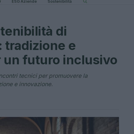
0
ESG Aziende
Sostenibilità
enibilità di
 tradizione e
 un futuro inclusivo
ncontri tecnici per promuovere la
izione e innovazione.