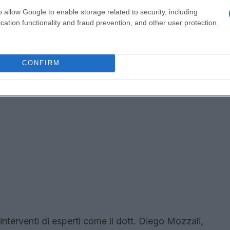
o allow Google to enable storage related to security, including
cation functionality and fraud prevention, and other user protection.
CONFIRM
interventi di esperti come il dott. Diego Mozzali,