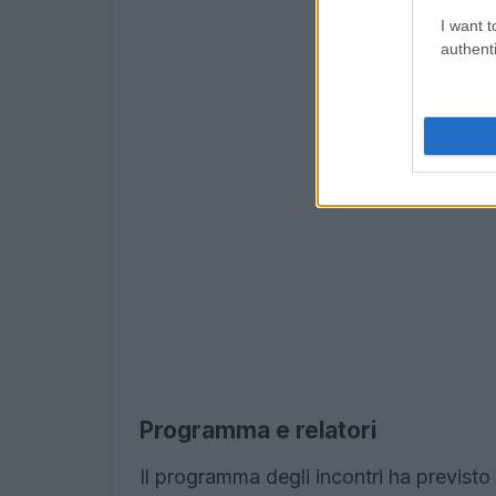
I want t
authenti
Programma e relatori
Il programma degli incontri ha previsto 