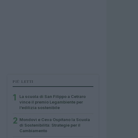
PIÙ LETTI
1
La scuola di San Filippo a Cetraro
vince il premio Legambiente per
l’edilizia sostenibile
2
Mondovì e Ceva Ospitano la Scuola
di Sostenibilità: Strategie per il
Cambiamento