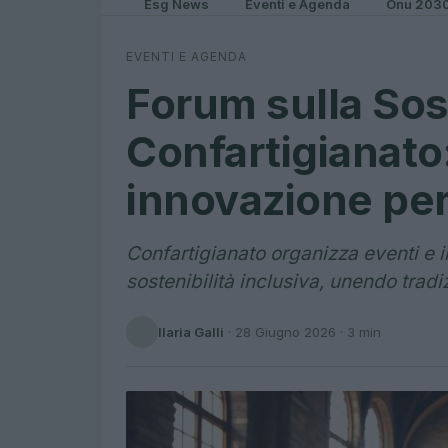
Esg News
Eventi e Agenda
Onu 203
EVENTI E AGENDA
Forum sulla Sost
Confartigianato:
innovazione per
Confartigianato organizza eventi e i
sostenibilità inclusiva, unendo trad
Ilaria Galli
·
28 Giugno 2026
· 3 min