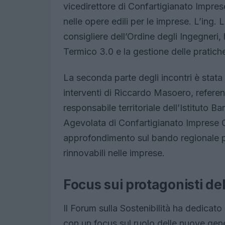
vicedirettore di Confartigianato Impres
nelle opere edili per le imprese. L’ing.
consigliere dell’Ordine degli Ingegneri
Termico 3.0 e la gestione delle pratich
La seconda parte degli incontri è stata
interventi di Riccardo Masoero, refere
responsabile territoriale dell’Istituto 
Agevolata di Confartigianato Imprese C
approfondimento sul bando regionale pe
rinnovabili nelle imprese.
Focus sui protagonisti d
Il Forum sulla Sostenibilità ha dedicat
con un focus sul ruolo delle nuove gene