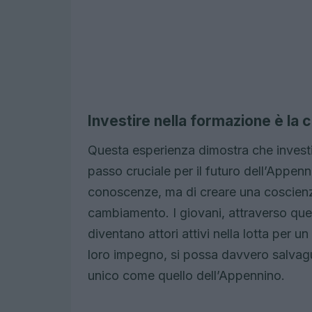
Investire nella formazione è la 
Questa esperienza dimostra che investi
passo cruciale per il futuro dell’Appenn
conoscenze, ma di creare una coscienza
cambiamento. I giovani, attraverso qu
diventano attori attivi nella lotta per u
loro impegno, si possa davvero salvagua
unico come quello dell’Appennino.