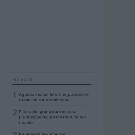
PIÙ LETTI
1
Agenda sostenibile: integra obiettivi
green nella tua settimana
2
Filiera del grano duro in crisi:
produzione record ma redditività a
rischio
Rigenerazione urbana e