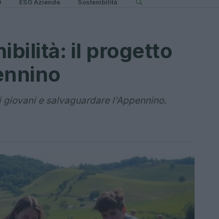
0
ESG Aziende
Sostenibilità
bilità: il progetto
ennino
i giovani e salvaguardare l'Appennino.