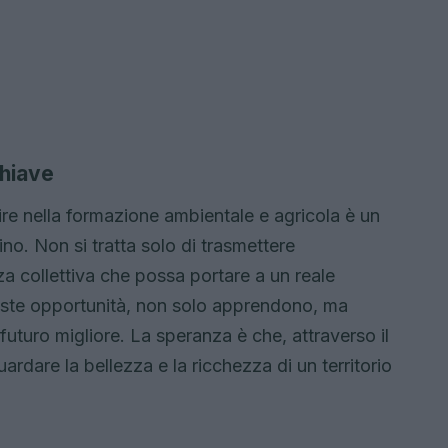
chiave
re nella formazione ambientale e agricola è un
ino. Non si tratta solo di trasmettere
 collettiva che possa portare a un reale
este opportunità, non solo apprendono, ma
n futuro migliore. La speranza è che, attraverso il
rdare la bellezza e la ricchezza di un territorio