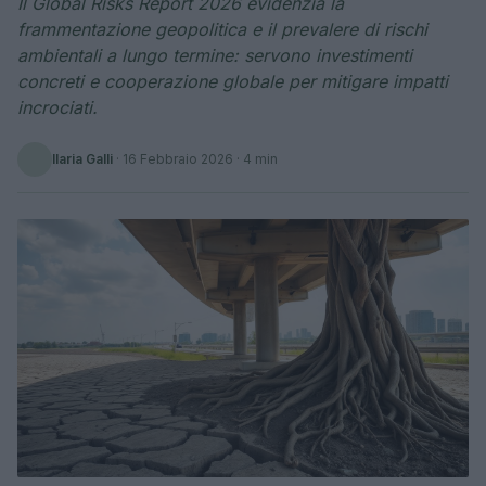
Il Global Risks Report 2026 evidenzia la
frammentazione geopolitica e il prevalere di rischi
ambientali a lungo termine: servono investimenti
concreti e cooperazione globale per mitigare impatti
incrociati.
Ilaria Galli
·
16 Febbraio 2026
· 4 min