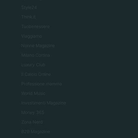
Style24
Think.it
Tuobenessere
Viaggiamo
Nonne Magazine
Milano Cortina
Luxury Club
Il Calcio Online
Professione mamma
World Music
Investimenti Magazine
Money 365
Zona Nerd
B2B Magazine