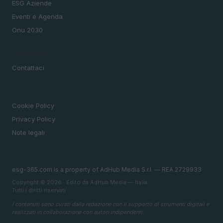
ESG Aziende
Eventi e Agenda
Onu 2030
MAGAZINE
Contattaci
LEGALE
Cookie Policy
Privacy Policy
Note legali
esg-365.com is a property of AdHub Media S.r.l. — REA 2729933
Copyright © 2026 · Edito da AdHub Media — Italia
Tutti i diritti riservati
I contenuti sono curati dalla redazione con il supporto di strumenti digitali e
realizzati in collaborazione con autori indipendenti.