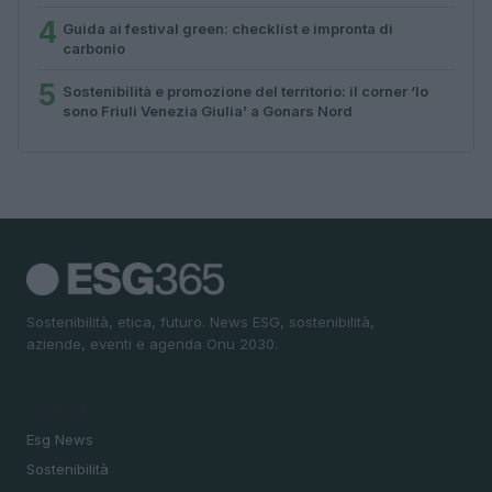
4
Guida ai festival green: checklist e impronta di
carbonio
5
Sostenibilità e promozione del territorio: il corner ‘Io
sono Friuli Venezia Giulia’ a Gonars Nord
Sostenibilità, etica, futuro. News ESG, sostenibilità,
aziende, eventi e agenda Onu 2030.
SEZIONI
Esg News
Sostenibilità