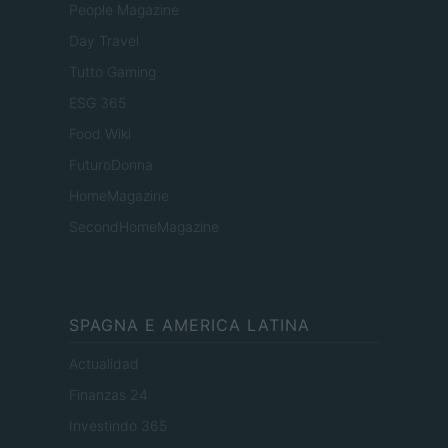
People Magazine
Day Travel
Tutto Gaming
ESG 365
Food Wiki
FuturoDonna
HomeMagazine
SecondHomeMagazine
SPAGNA E AMERICA LATINA
Actualidad
Finanzas 24
Investindo 365