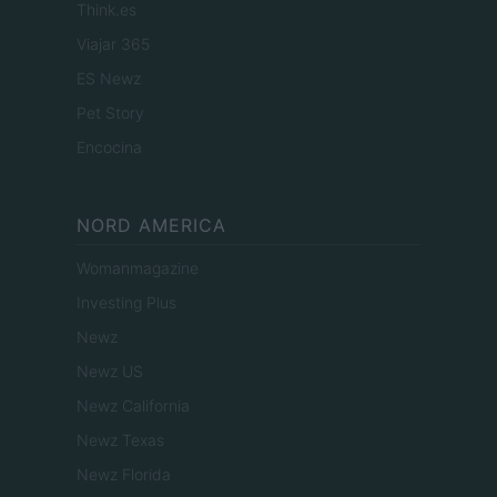
Think.es
Viajar 365
ES Newz
Pet Story
Encocina
NORD AMERICA
Womanmagazine
Investing Plus
Newz
Newz US
Newz California
Newz Texas
Newz Florida