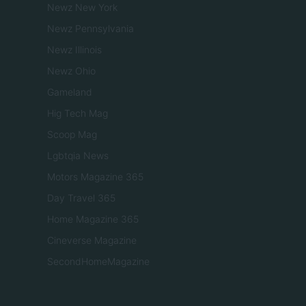
Newz New York
Newz Pennsylvania
Newz Illinois
Newz Ohio
Gameland
Hig Tech Mag
Scoop Mag
Lgbtqia News
Motors Magazine 365
Day Travel 365
Home Magazine 365
Cineverse Magazine
SecondHomeMagazine