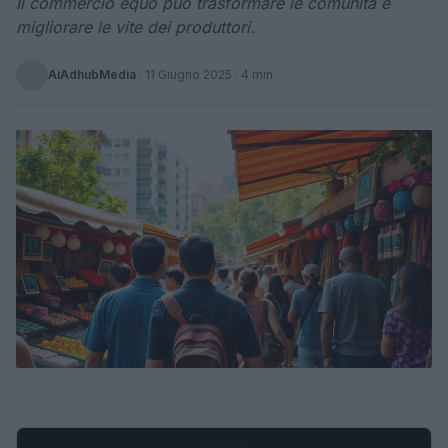
Il commercio equo può trasformare le comunità e
migliorare le vite dei produttori.
AiAdhubMedia
·
11 Giugno 2025
· 4 min