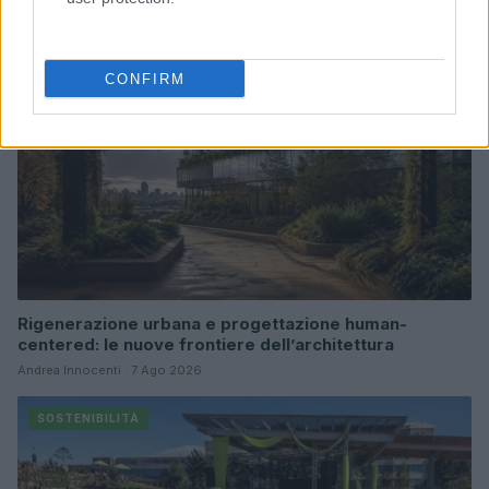
SOSTENIBILITÀ
CONFIRM
Rigenerazione urbana e progettazione human-
centered: le nuove frontiere dell’architettura
Andrea Innocenti · 7 Ago 2026
SOSTENIBILITÀ