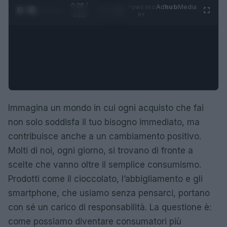
0:29 /
Ad
hub
Media
POWERED
1
/
4
1:23
BY
Immagina un mondo in cui ogni acquisto che fai
non solo soddisfa il tuo bisogno immediato, ma
contribuisce anche a un cambiamento positivo.
Molti di noi, ogni giorno, si trovano di fronte a
scelte che vanno oltre il semplice consumismo.
Prodotti come il cioccolato, l’abbigliamento e gli
smartphone, che usiamo senza pensarci, portano
con sé un carico di responsabilità. La questione è:
come possiamo diventare consumatori più