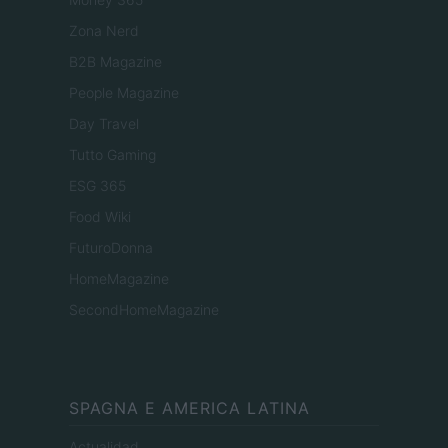
Zona Nerd
B2B Magazine
People Magazine
Day Travel
Tutto Gaming
ESG 365
Food Wiki
FuturoDonna
HomeMagazine
SecondHomeMagazine
SPAGNA E AMERICA LATINA
Actualidad