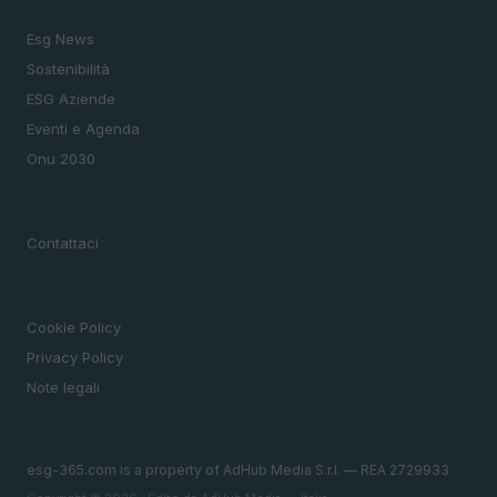
SEZIONI
Esg News
Sostenibilità
ESG Aziende
Eventi e Agenda
Onu 2030
MAGAZINE
Contattaci
LEGALE
Cookie Policy
Privacy Policy
Note legali
esg-365.com is a property of AdHub Media S.r.l. — REA 2729933