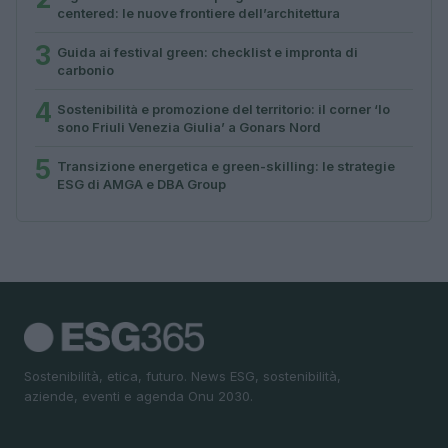
centered: le nuove frontiere dell’architettura
3
Guida ai festival green: checklist e impronta di
carbonio
4
Sostenibilità e promozione del territorio: il corner ‘Io
sono Friuli Venezia Giulia’ a Gonars Nord
5
Transizione energetica e green-skilling: le strategie
ESG di AMGA e DBA Group
Sostenibilità, etica, futuro. News ESG, sostenibilità,
aziende, eventi e agenda Onu 2030.