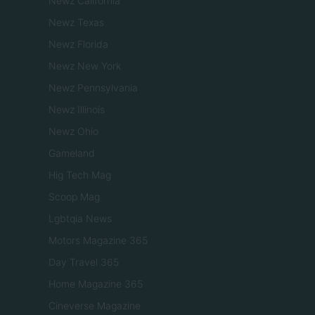
Newz California
Newz Texas
Newz Florida
Newz New York
Newz Pennsylvania
Newz Illinois
Newz Ohio
Gameland
Hig Tech Mag
Scoop Mag
Lgbtqia News
Motors Magazine 365
Day Travel 365
Home Magazine 365
Cineverse Magazine