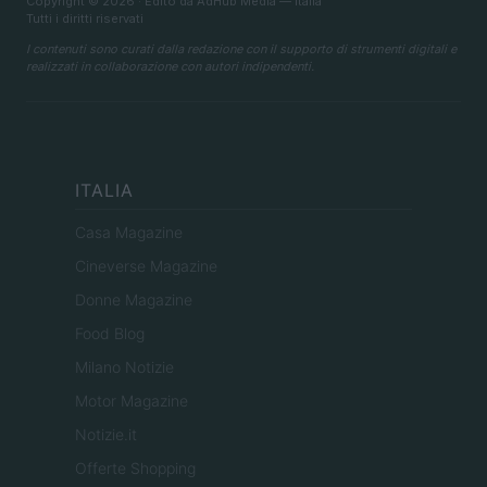
Copyright © 2026 · Edito da AdHub Media — Italia
Tutti i diritti riservati
I contenuti sono curati dalla redazione con il supporto di strumenti digitali e
realizzati in collaborazione con autori indipendenti.
ITALIA
Casa Magazine
Cineverse Magazine
Donne Magazine
Food Blog
Milano Notizie
Motor Magazine
Notizie.it
Offerte Shopping