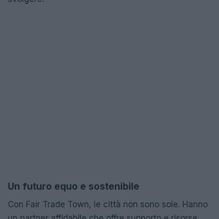
Un futuro equo e sostenibile
Con Fair Trade Town, le città non sono sole. Hanno
un partner affidabile che offre supporto e risorse