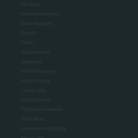
Pet Story
Professione Lavoro
Sport Magazine
Style24
Think.it
Tuobenessere
Viaggiamo
Nonne Magazine
Milano Cortina
Luxury Club
Il Calcio Online
Professione mamma
World Music
Investimenti Magazine
Money 365