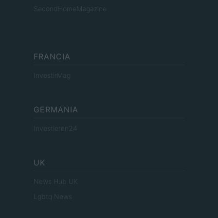
SecondHomeMagazine
FRANCIA
InvestirMag
GERMANIA
Investieren24
UK
News Hub UK
Lgbtq News