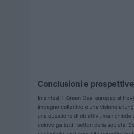
Conclusioni e prospettive
In sintesi, il Green Deal europeo si trov
impegno collettivo e una visione a lung
una questione di obiettivi, ma richiede
coinvolga tutti i settori della società.
sostenibile sarà possibile garantire un 