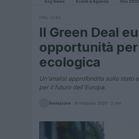
Esg News
Eventi e Agenda
Onu 203
ONU 2030
Il Green Deal eu
opportunità per 
ecologica
Un'analisi approfondita sullo stato a
per il futuro dell'Europa.
Redazione
·
16 Febbraio 2025
· 2 min