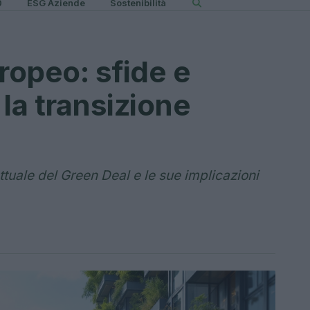
0
ESG Aziende
Sostenibilità
ropeo: sfide e
la transizione
ttuale del Green Deal e le sue implicazioni