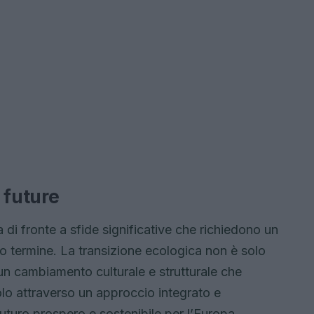
 future
a di fronte a sfide significative che richiedono un
o termine. La transizione ecologica non è solo
 un cambiamento culturale e strutturale che
 Solo attraverso un approccio integrato e
futuro prospero e sostenibile per l’Europa.