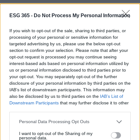
ESG 365 -
Do Not Process My Personal Information
If you wish to opt-out of the sale, sharing to third parties, or
processing of your personal or sensitive information for
targeted advertising by us, please use the below opt-out
section to confirm your selection. Please note that after your
opt-out request is processed you may continue seeing
interest-based ads based on personal information utilized by
us or personal information disclosed to third parties prior to
your opt-out. You may separately opt-out of the further
disclosure of your personal information by third parties on the
IAB’s list of downstream participants. This information may
Continua a leggere
also be disclosed by us to third parties on the
IAB’s List of
Downstream Participants
that may further disclose it to other
third parties.
SOSTENIBILITÀ
Please note that this website/app uses one or more Google
Personal Data Processing Opt Outs
services and may gather and store information including but
not limited to your visit or usage behaviour. You may click to
I want to opt-out of the Sharing of my
personal data.
grant or deny consent to Google and its third-party tags to