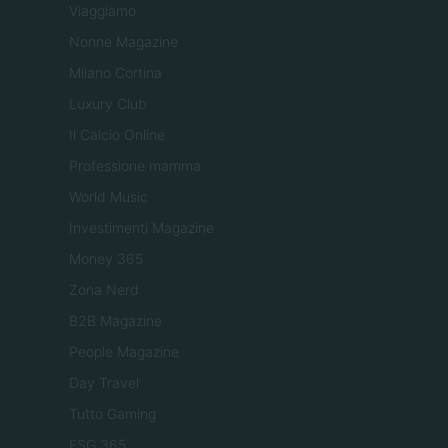
Viaggiamo
Nonne Magazine
Milano Cortina
Luxury Club
Il Calcio Online
Professione mamma
World Music
Investimenti Magazine
Money 365
Zona Nerd
B2B Magazine
People Magazine
Day Travel
Tutto Gaming
ESG 365