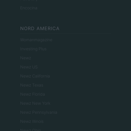
Encocina
NORD AMERICA
Womanmagazine
Investing Plus
Newz
Newz US
Newz California
Newz Texas
Newz Florida
Newz New York
Newz Pennsylvania
Newz Illinois
Newz Ohio