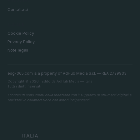
MAGAZINE
Contattaci
LEGALE
Cookie Policy
Privacy Policy
Note legali
esg-365.com is a property of AdHub Media S.r.l. — REA 2729933
Copyright © 2026 · Edito da AdHub Media — Italia
Tutti i diritti riservati
I contenuti sono curati dalla redazione con il supporto di strumenti digitali e
realizzati in collaborazione con autori indipendenti.
ITALIA