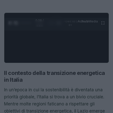
0:28 /
Ad
hub
Media
POWERED
1
/
4
1:21
BY
Il contesto della transizione energetica
in Italia
In un’epoca in cui la sostenibilità è diventata una
priorità globale, l’Italia si trova a un bivio cruciale.
Mentre molte regioni faticano a rispettare gli
obiettivi di transizione energetica, il Lazio emerge