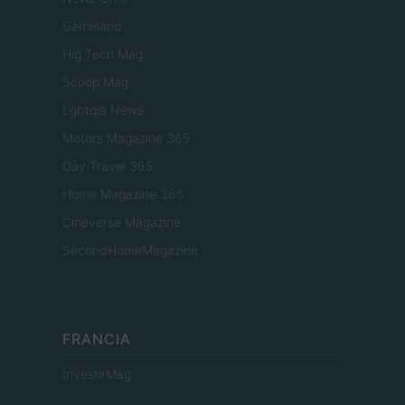
Gameland
Hig Tech Mag
Scoop Mag
Lgbtqia News
Motors Magazine 365
Day Travel 365
Home Magazine 365
Cineverse Magazine
SecondHomeMagazine
FRANCIA
InvestirMag