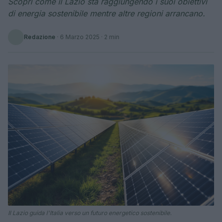
Scopri come il Lazio sta raggiungendo i suoi obiettivi
di energia sostenibile mentre altre regioni arrancano.
Redazione
·
6 Marzo 2025
· 2 min
Il Lazio guida l'Italia verso un futuro energetico sostenibile.