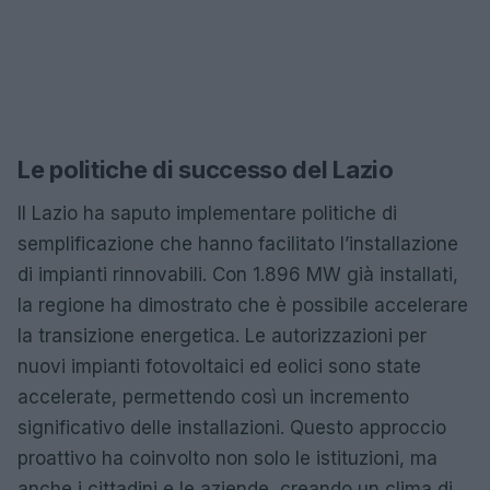
Le politiche di successo del Lazio
Il Lazio ha saputo implementare politiche di
semplificazione che hanno facilitato l’installazione
di impianti rinnovabili. Con 1.896 MW già installati,
la regione ha dimostrato che è possibile accelerare
la transizione energetica. Le autorizzazioni per
nuovi impianti fotovoltaici ed eolici sono state
accelerate, permettendo così un incremento
significativo delle installazioni. Questo approccio
proattivo ha coinvolto non solo le istituzioni, ma
anche i cittadini e le aziende, creando un clima di