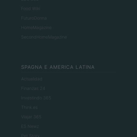
Food Wiki
FuturoDonna
HomeMagazine
SecondHomeMagazine
SPAGNA E AMERICA LATINA
Actualidad
Finanzas 24
Investindo 365
Think.es
Viajar 365
ES Newz
Pet Story