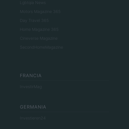
Lgbtqia News
Motors Magazine 365
Day Travel 365
Home Magazine 365
Cineverse Magazine
SecondHomeMagazine
FRANCIA
InvestirMag
GERMANIA
Investieren24