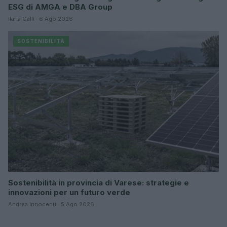
ESG di AMGA e DBA Group
Ilaria Galli · 6 Ago 2026
SOSTENIBILITÀ
Sostenibilità in provincia di Varese: strategie e
innovazioni per un futuro verde
Andrea Innocenti · 5 Ago 2026