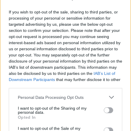
If you wish to opt-out of the sale, sharing to third parties, or
processing of your personal or sensitive information for
targeted advertising by us, please use the below opt-out
section to confirm your selection. Please note that after your
AUTORE
AiAdhubMedia
opt-out request is processed you may continue seeing
interest-based ads based on personal information utilized by
us or personal information disclosed to third parties prior to
your opt-out. You may separately opt-out of the further
disclosure of your personal information by third parties on the
IAB’s list of downstream participants. This information may
also be disclosed by us to third parties on the
IAB’s List of
Downstream Participants
that may further disclose it to other
third parties.
Please note that this website/app uses one or more Google
Personal Data Processing Opt Outs
services and may gather and store information including but
not limited to your visit or usage behaviour. You may click to
I want to opt-out of the Sharing of my
personal data.
grant or deny consent to Google and its third-party tags to
Opted In
use your data for below specified purposes in below Google
consent section.
I want to opt-out of the Sale of my