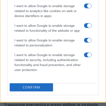
I want to allow Google to enable storage
related to analytics like cookies on web or
device identifiers in apps.
Sostenibilità e promozione del territorio: il corner ‘Io
sono Friuli Venezia Giulia’ a Gonars Nord
I want to allow Google to enable storage
Ilaria Galli · 7 Ago 2026
related to functionality of the website or app.
SOSTENIBILITÀ
I want to allow Google to enable storage
related to personalization.
I want to allow Google to enable storage
related to security, including authentication
functionality and fraud prevention, and other
user protection.
CONFIRM
Transizione energetica e green-skilling: le strategie