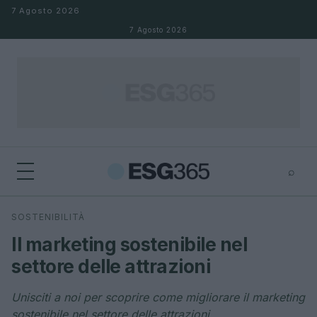
Salta al contenuto
7 Agosto 2026
7 Agosto 2026
⌕
×
⌕
SOSTENIBILITÀ
Cerca
Il marketing sostenibile nel
settore delle attrazioni
Unisciti a noi per scoprire come migliorare il marketing
sostenibile nel settore delle attrazioni.