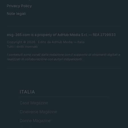
Privacy Policy
Note legali
esg-365.com is a property of AdHub Media S.r.l. — REA 2729933
Copyright © 2026 · Edito da AdHub Media — Italia
Tutti i diritti riservati
I contenuti sono curati dalla redazione con il supporto di strumenti digitali e
realizzati in collaborazione con autori indipendenti.
ITALIA
Casa Magazine
Cineverse Magazine
Donne Magazine