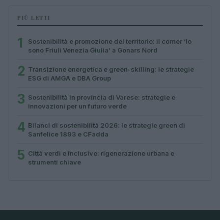
PIÙ LETTI
1
Sostenibilità e promozione del territorio: il corner ‘Io
sono Friuli Venezia Giulia’ a Gonars Nord
2
Transizione energetica e green-skilling: le strategie
ESG di AMGA e DBA Group
3
Sostenibilità in provincia di Varese: strategie e
innovazioni per un futuro verde
4
Bilanci di sostenibilità 2026: le strategie green di
Sanfelice 1893 e CFadda
5
Città verdi e inclusive: rigenerazione urbana e
strumenti chiave