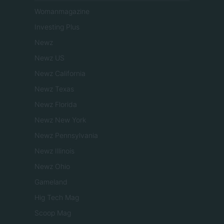
Womanmagazine
Investing Plus
Newz
Newz US
Newz California
Newz Texas
Newz Florida
Newz New York
Newz Pennsylvania
Newz Illinois
Newz Ohio
Gameland
Hig Tech Mag
Scoop Mag