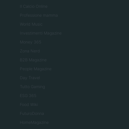
Il Calcio Online
Professione mamma
World Music
Investimenti Magazine
Money 365
Zona Nerd
B2B Magazine
People Magazine
Day Travel
Tutto Gaming
ESG 365
Food Wiki
FuturoDonna
HomeMagazine