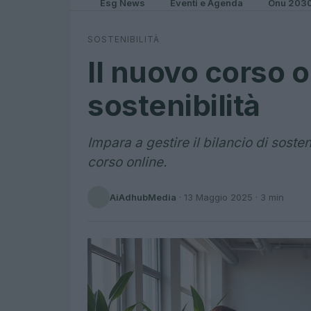
Esg News
Eventi e Agenda
Onu 203
SOSTENIBILITÀ
Il nuovo corso o
sostenibilità
Impara a gestire il bilancio di soste
corso online.
AiAdhubMedia
·
13 Maggio 2025
· 3 min