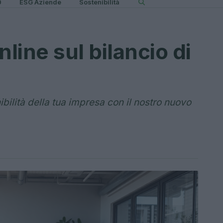
0
ESG Aziende
Sostenibilità
nline sul bilancio di
nibilità della tua impresa con il nostro nuovo