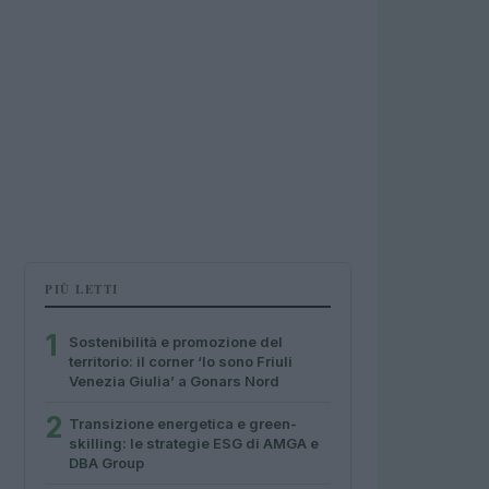
PIÙ LETTI
1
Sostenibilità e promozione del
territorio: il corner ‘Io sono Friuli
Venezia Giulia’ a Gonars Nord
2
Transizione energetica e green-
skilling: le strategie ESG di AMGA e
DBA Group