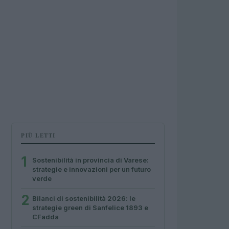
PIÙ LETTI
1
Sostenibilità in provincia di Varese:
strategie e innovazioni per un futuro
verde
2
Bilanci di sostenibilità 2026: le
strategie green di Sanfelice 1893 e
CFadda