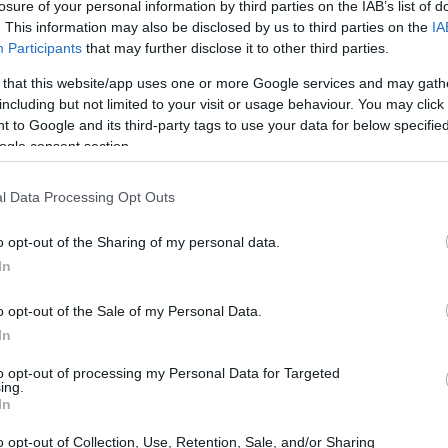
losure of your personal information by third parties on the IAB’s list of
ità per migliorare la loro competitività sul
. This information may also be disclosed by us to third parties on the
IA
Participants
that may further disclose it to other third parties.
 that this website/app uses one or more Google services and may gath
including but not limited to your visit or usage behaviour. You may click 
 to Google and its third-party tags to use your data for below specifi
ogle consent section.
l Data Processing Opt Outs
o opt-out of the Sharing of my personal data.
In
o opt-out of the Sale of my Personal Data.
In
to opt-out of processing my Personal Data for Targeted
ing.
In
o opt-out of Collection, Use, Retention, Sale, and/or Sharing