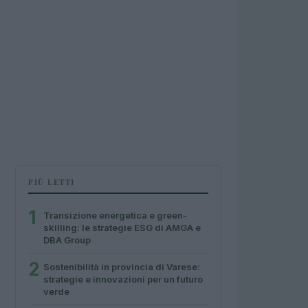
PIÙ LETTI
1
Transizione energetica e green-
skilling: le strategie ESG di AMGA e
DBA Group
2
Sostenibilità in provincia di Varese:
strategie e innovazioni per un futuro
verde