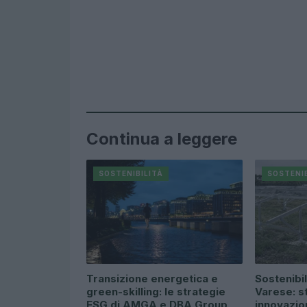
Continua a leggere
SOSTENIBILITÀ
SOSTENIB
Transizione energetica e
Sostenibil
green-skilling: le strategie
Varese: s
ESG di AMGA e DBA Group
innovazio