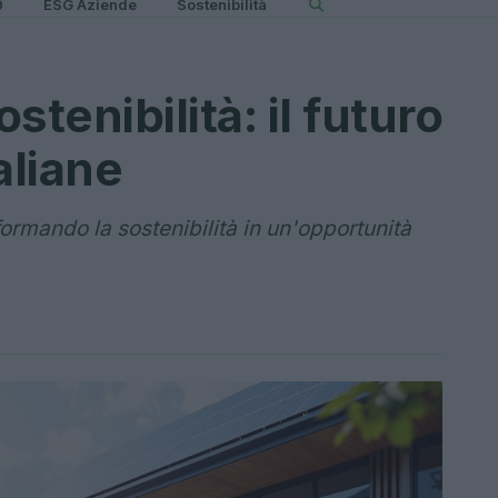
0
ESG Aziende
Sostenibilità
stenibilità: il futuro
aliane
ormando la sostenibilità in un'opportunità