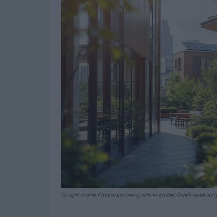
Scopri come l'innovazione guida la sostenibilità nelle azi