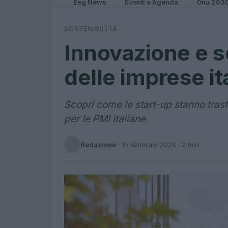
Esg News
Eventi e Agenda
Onu 203
SOSTENIBILITÀ
Innovazione e so
delle imprese it
Scopri come le start-up stanno trasf
per le PMI italiane.
Redazione
·
15 Febbraio 2025
· 2 min