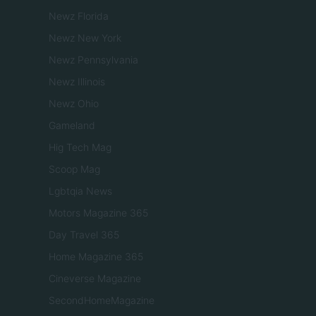
Newz Florida
Newz New York
Newz Pennsylvania
Newz Illinois
Newz Ohio
Gameland
Hig Tech Mag
Scoop Mag
Lgbtqia News
Motors Magazine 365
Day Travel 365
Home Magazine 365
Cineverse Magazine
SecondHomeMagazine