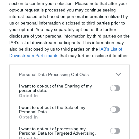
section to confirm your selection. Please note that after your
opt-out request is processed you may continue seeing
interest-based ads based on personal information utilized by
us or personal information disclosed to third parties prior to
your opt-out. You may separately opt-out of the further
disclosure of your personal information by third parties on the
IAB’s list of downstream participants. This information may
also be disclosed by us to third parties on the
IAB’s List of
Downstream Participants
that may further disclose it to other
third parties.
Please note that this website/app uses one or more Google
Personal Data Processing Opt Outs
services and may gather and store information including but
not limited to your visit or usage behaviour. You may click to
I want to opt-out of the Sharing of my
personal data.
grant or deny consent to Google and its third-party tags to
Opted In
use your data for below specified purposes in below Google
consent section.
I want to opt-out of the Sale of my
Personal Data.
Opted In
AUTORE
AiAdhubMedia
I want to opt-out of processing my
Personal Data for Targeted Advertising.
Opted In