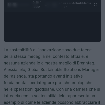
0:29 /
Ad
hub
Media
POWERED
1
/
4
1:20
BY
La sostenibilità e l’innovazione sono due facce
della stessa medaglia nel contesto attuale, e
nessuna azienda lo dimostra meglio di Brenntag.
Alessia Ielo, Global Sustainable Solutions Manager
dell’azienda, sta portando avanti iniziative
fondamentali per integrare pratiche ecologiche
nelle operazioni quotidiane. Con una carriera che si
intreccia con la sostenibilità, Ielo rappresenta un
esempio di come le aziende possono abbracciare il