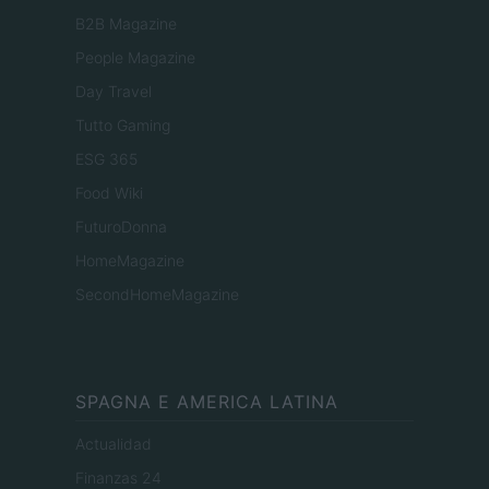
B2B Magazine
People Magazine
Day Travel
Tutto Gaming
ESG 365
Food Wiki
FuturoDonna
HomeMagazine
SecondHomeMagazine
SPAGNA E AMERICA LATINA
Actualidad
Finanzas 24