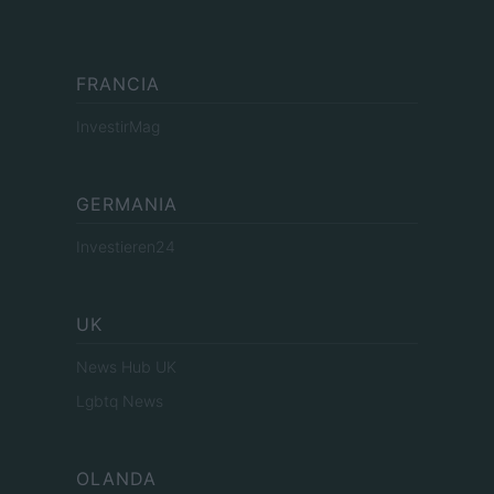
FRANCIA
InvestirMag
GERMANIA
Investieren24
UK
News Hub UK
Lgbtq News
OLANDA