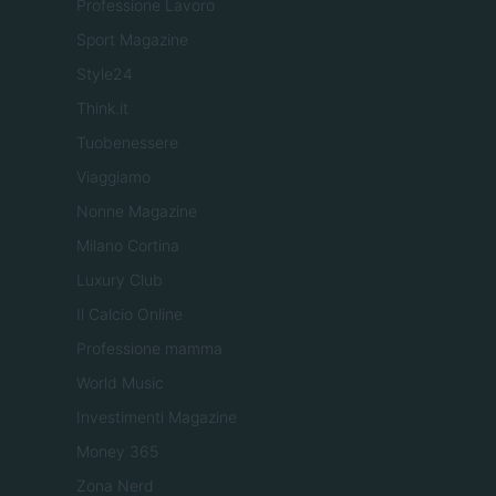
Professione Lavoro
Sport Magazine
Style24
Think.it
Tuobenessere
Viaggiamo
Nonne Magazine
Milano Cortina
Luxury Club
Il Calcio Online
Professione mamma
World Music
Investimenti Magazine
Money 365
Zona Nerd