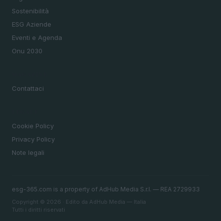
Sostenibilità
ESG Aziende
Eventi e Agenda
Onu 2030
MAGAZINE
Contattaci
LEGALE
Cookie Policy
Privacy Policy
Note legali
esg-365.com is a property of AdHub Media S.r.l. — REA 2729933
Copyright © 2026 · Edito da AdHub Media — Italia
Tutti i diritti riservati