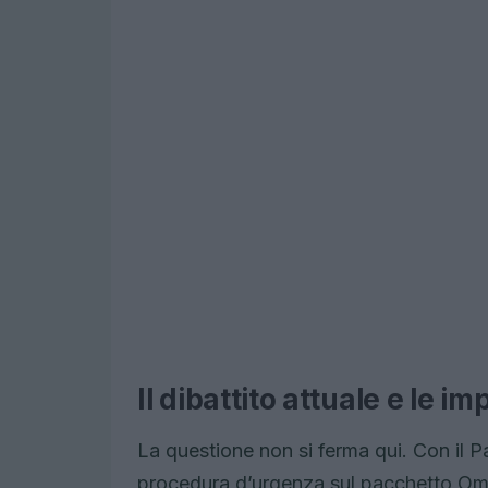
Il dibattito attuale e le im
La questione non si ferma qui. Con il
procedura d’urgenza sul pacchetto Omnib