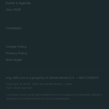
Eventi e Agenda
Onu 2030
MAGAZINE
Contattaci
LEGALE
Cookie Policy
Privacy Policy
Note legali
esg-365.com is a property of AdHub Media S.r.l. — REA 2729933
Copyright © 2026 · Edito da AdHub Media — Italia
Tutti i diritti riservati
I contenuti sono curati dalla redazione con il supporto di strumenti digitali e
realizzati in collaborazione con autori indipendenti.