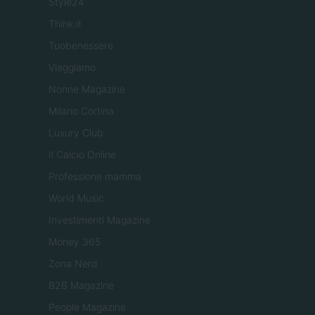
Style24
Think.it
Tuobenessere
Viaggiamo
Nonne Magazine
Milano Cortina
Luxury Club
Il Calcio Online
Professione mamma
World Music
Investimenti Magazine
Money 365
Zona Nerd
B2B Magazine
People Magazine