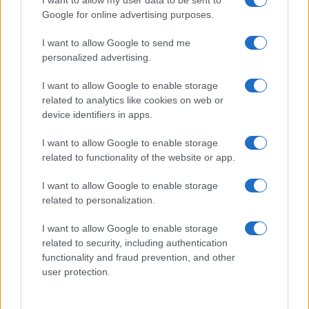
I want to allow my user data to be sent to
Google for online advertising purposes.
I want to allow Google to send me
personalized advertising.
I want to allow Google to enable storage
related to analytics like cookies on web or
device identifiers in apps.
I want to allow Google to enable storage
related to functionality of the website or app.
I want to allow Google to enable storage
related to personalization.
I want to allow Google to enable storage
related to security, including authentication
functionality and fraud prevention, and other
Continua a leggere
user protection.
SOSTENIBILITÀ