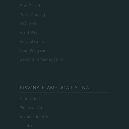
Day Travel
Tutto Gaming
ESG 365
Food Wiki
FuturoDonna
HomeMagazine
SecondHomeMagazine
SPAGNA E AMERICA LATINA
Actualidad
Finanzas 24
Investindo 365
Think.es