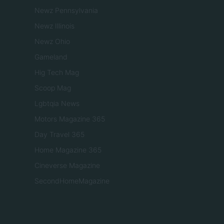
Newz Pennsylvania
Newz Illinois
Newz Ohio
Gameland
Hig Tech Mag
Scoop Mag
Lgbtqia News
Motors Magazine 365
Day Travel 365
Home Magazine 365
Cineverse Magazine
SecondHomeMagazine