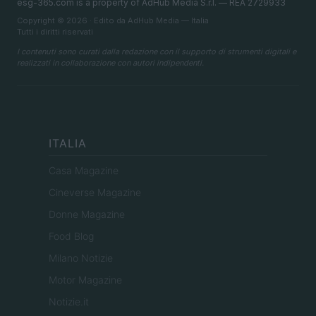
esg-365.com is a property of AdHub Media S.r.l. — REA 2729933
Copyright © 2026 · Edito da AdHub Media — Italia
Tutti i diritti riservati
I contenuti sono curati dalla redazione con il supporto di strumenti digitali e
realizzati in collaborazione con autori indipendenti.
ITALIA
Casa Magazine
Cineverse Magazine
Donne Magazine
Food Blog
Milano Notizie
Motor Magazine
Notizie.it