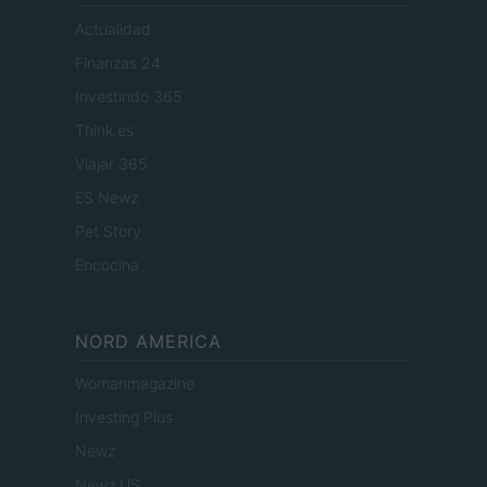
Actualidad
Finanzas 24
Investindo 365
Think.es
Viajar 365
ES Newz
Pet Story
Encocina
NORD AMERICA
Womanmagazine
Investing Plus
Newz
Newz US