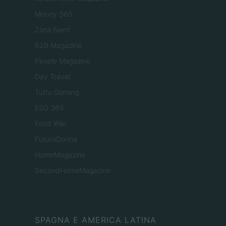
Money 365
Zona Nerd
B2B Magazine
People Magazine
Day Travel
Tutto Gaming
ESG 365
Food Wiki
FuturoDonna
HomeMagazine
SecondHomeMagazine
SPAGNA E AMERICA LATINA