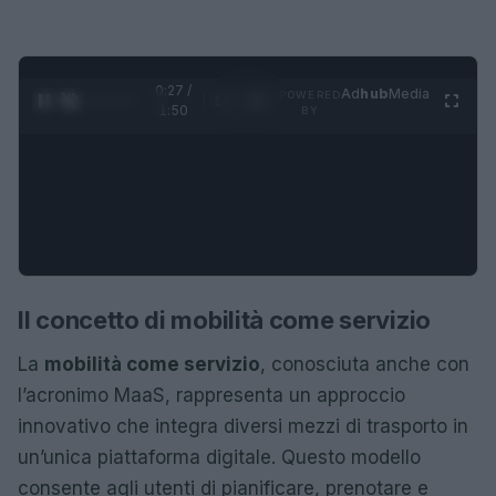
0:28 /
Ad
hub
Media
POWERED
1
/
4
1:50
BY
Il concetto di mobilità come servizio
La
mobilità come servizio
, conosciuta anche con
l’acronimo MaaS, rappresenta un approccio
innovativo che integra diversi mezzi di trasporto in
un’unica piattaforma digitale. Questo modello
consente agli utenti di pianificare, prenotare e