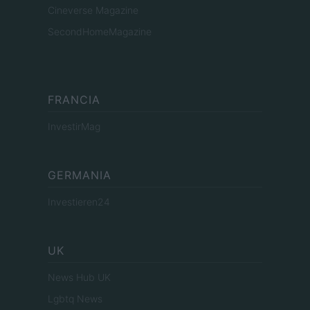
Cineverse Magazine
SecondHomeMagazine
FRANCIA
InvestirMag
GERMANIA
Investieren24
UK
News Hub UK
Lgbtq News