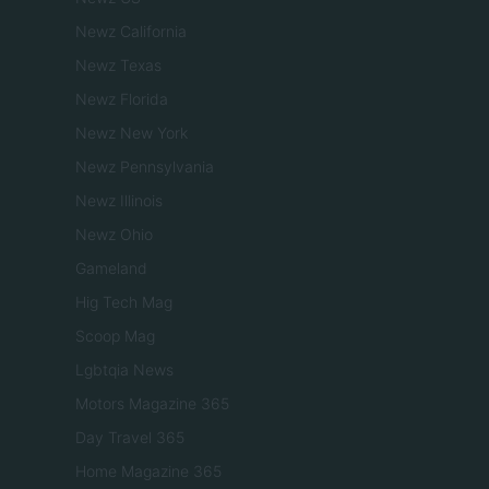
Newz California
Newz Texas
Newz Florida
Newz New York
Newz Pennsylvania
Newz Illinois
Newz Ohio
Gameland
Hig Tech Mag
Scoop Mag
Lgbtqia News
Motors Magazine 365
Day Travel 365
Home Magazine 365