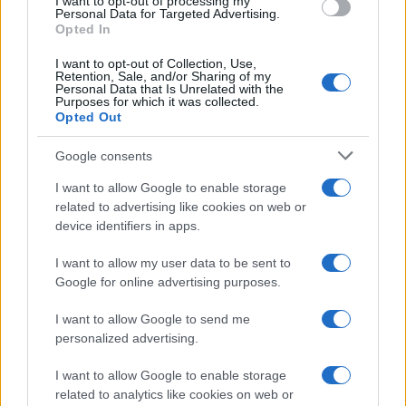
I want to opt-out of processing my
Andrea Innocenti · 10 Ago 2026
Personal Data for Targeted Advertising.
Opted In
SOSTENIBILITÀ
I want to opt-out of Collection, Use,
Retention, Sale, and/or Sharing of my
Personal Data that Is Unrelated with the
Purposes for which it was collected.
Opted Out
Google consents
I want to allow Google to enable storage
related to advertising like cookies on web or
device identifiers in apps.
I want to allow my user data to be sent to
Google for online advertising purposes.
Riqualificazione idraulica a Palazzuolo sul Senio:
dettagli sugli interventi completati
I want to allow Google to send me
Ilaria Galli · 10 Ago 2026
personalized advertising.
SOSTENIBILITÀ
I want to allow Google to enable storage
related to analytics like cookies on web or