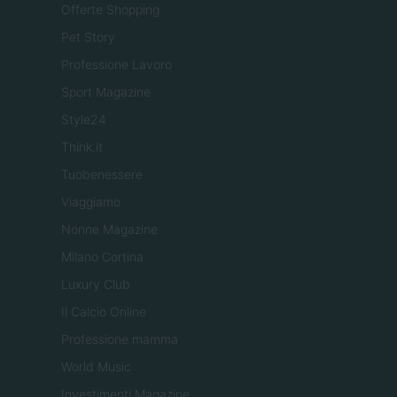
Offerte Shopping
Pet Story
Professione Lavoro
Sport Magazine
Style24
Think.it
Tuobenessere
Viaggiamo
Nonne Magazine
Milano Cortina
Luxury Club
Il Calcio Online
Professione mamma
World Music
Investimenti Magazine