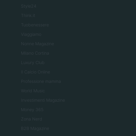
Style24
Think.it
Tuobenessere
Viaggiamo
Nonne Magazine
Milano Cortina
Luxury Club
Il Calcio Online
Professione mamma
World Music
Investimenti Magazine
Money 365
Zona Nerd
B2B Magazine