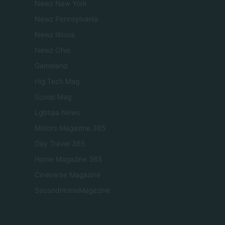
Newz New York
Newz Pennsylvania
Newz Illinois
Newz Ohio
Gameland
Hig Tech Mag
Scoop Mag
Lgbtqia News
Motors Magazine 365
Day Travel 365
Home Magazine 365
Cineverse Magazine
SecondHomeMagazine