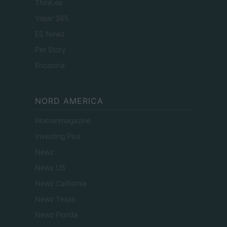
Think.es
Viajar 365
ES Newz
Pet Story
Encocina
NORD AMERICA
Womanmagazine
Investing Plus
Newz
Newz US
Newz California
Newz Texas
Newz Florida