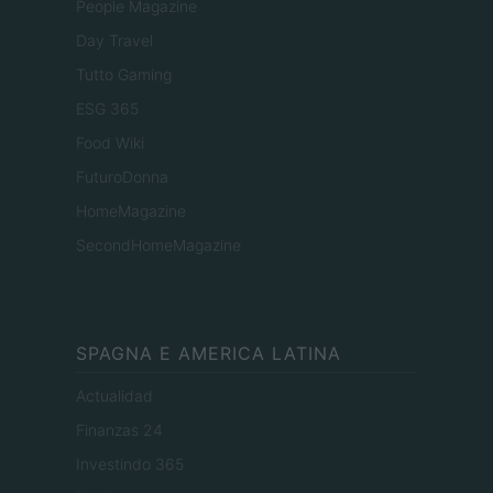
People Magazine
Day Travel
Tutto Gaming
ESG 365
Food Wiki
FuturoDonna
HomeMagazine
SecondHomeMagazine
SPAGNA E AMERICA LATINA
Actualidad
Finanzas 24
Investindo 365