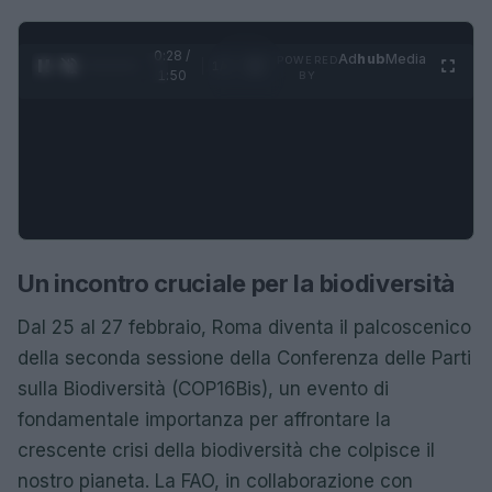
0:28 /
Ad
hub
Media
POWERED
1
/
4
1:50
BY
Un incontro cruciale per la biodiversità
Dal 25 al 27 febbraio, Roma diventa il palcoscenico
della seconda sessione della Conferenza delle Parti
sulla Biodiversità (COP16Bis), un evento di
fondamentale importanza per affrontare la
crescente crisi della biodiversità che colpisce il
nostro pianeta. La FAO, in collaborazione con