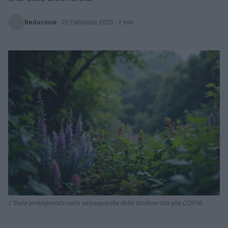
Redazione
·
22 Febbraio 2025
· 2 min
L'Italia protagonista nella salvaguardia della biodiversità alla COP16.