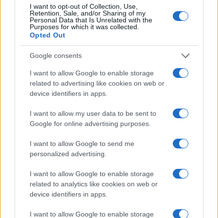
I want to opt-out of Collection, Use,
Retention, Sale, and/or Sharing of my
Personal Data that Is Unrelated with the
Purposes for which it was collected.
Opted Out
Google consents
I want to allow Google to enable storage
related to advertising like cookies on web or
device identifiers in apps.
Mondovì e Ceva Ospitano la Scuola di Sostenibilità:
Strategie per il Cambiamento
I want to allow my user data to be sent to
Ilaria Galli · 9 Ago 2026
Google for online advertising purposes.
I want to allow Google to send me
EVENTI E AGENDA
personalized advertising.
I want to allow Google to enable storage
related to analytics like cookies on web or
device identifiers in apps.
I want to allow Google to enable storage