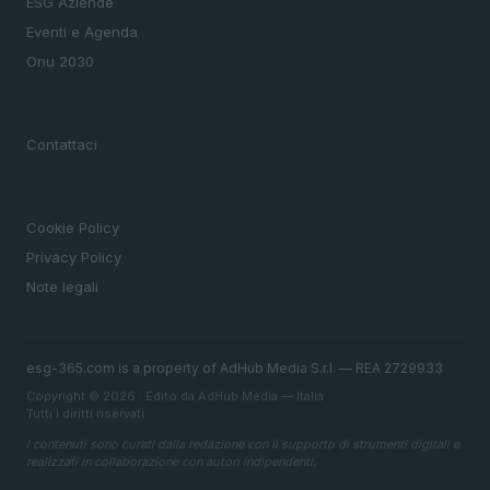
ESG Aziende
Eventi e Agenda
Onu 2030
MAGAZINE
Contattaci
LEGALE
Cookie Policy
Privacy Policy
Note legali
esg-365.com is a property of AdHub Media S.r.l. — REA 2729933
Copyright © 2026 · Edito da AdHub Media — Italia
Tutti i diritti riservati
I contenuti sono curati dalla redazione con il supporto di strumenti digitali e
realizzati in collaborazione con autori indipendenti.