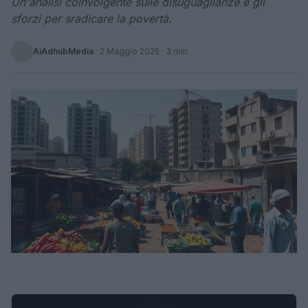
Un'analisi coinvolgente sulle disuguaglianze e gli
sforzi per sradicare la povertà.
AiAdhubMedia
·
2 Maggio 2025
· 3 min