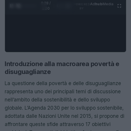
0:28 /
Ad
hub
Media
POWERED
1
/
4
1:20
BY
Introduzione alla macroarea povertà e
disuguaglianze
La questione della povertà e delle disuguaglianze
rappresenta uno dei principali temi di discussione
nell’ambito della sostenibilità e dello sviluppo
globale. L’Agenda 2030 per lo sviluppo sostenibile,
adottata dalle Nazioni Unite nel 2015, si propone di
affrontare queste sfide attraverso 17 obiettivi