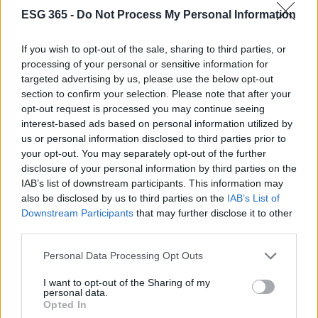
ESG 365 -
Do Not Process My Personal Information
If you wish to opt-out of the sale, sharing to third parties, or
processing of your personal or sensitive information for
targeted advertising by us, please use the below opt-out
section to confirm your selection. Please note that after your
opt-out request is processed you may continue seeing
interest-based ads based on personal information utilized by
us or personal information disclosed to third parties prior to
your opt-out. You may separately opt-out of the further
disclosure of your personal information by third parties on the
IAB’s list of downstream participants. This information may
Continua a leggere
also be disclosed by us to third parties on the
IAB’s List of
Downstream Participants
that may further disclose it to other
third parties.
ONU 2030
Please note that this website/app uses one or more Google
Personal Data Processing Opt Outs
services and may gather and store information including but
not limited to your visit or usage behaviour. You may click to
I want to opt-out of the Sharing of my
personal data.
grant or deny consent to Google and its third-party tags to
Opted In
use your data for below specified purposes in below Google