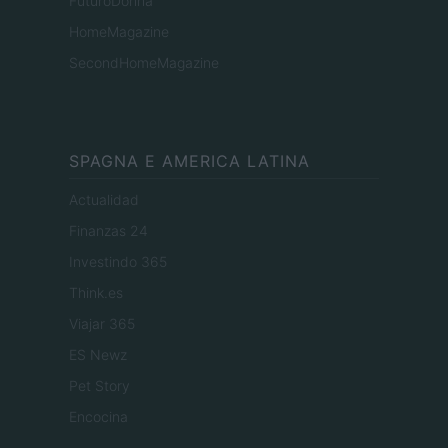
FuturoDonna
HomeMagazine
SecondHomeMagazine
SPAGNA E AMERICA LATINA
Actualidad
Finanzas 24
Investindo 365
Think.es
Viajar 365
ES Newz
Pet Story
Encocina