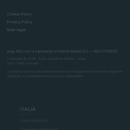
LEGALE
Cookie Policy
Privacy Policy
Note legali
esg-365.com is a property of AdHub Media S.r.l. — REA 2729933
Copyright © 2026 · Edito da AdHub Media — Italia
Tutti i diritti riservati
I contenuti sono curati dalla redazione con il supporto di strumenti digitali e
realizzati in collaborazione con autori indipendenti.
ITALIA
Casa Magazine
Cineverse Magazine