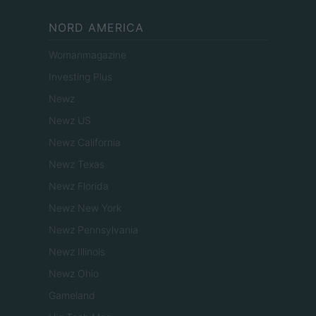
NORD AMERICA
Womanmagazine
Investing Plus
Newz
Newz US
Newz California
Newz Texas
Newz Florida
Newz New York
Newz Pennsylvania
Newz Illinois
Newz Ohio
Gameland