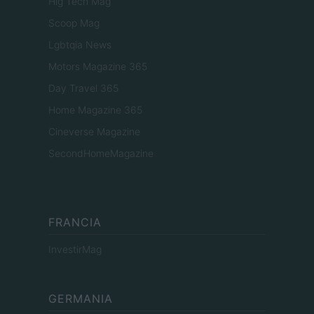
Hig Tech Mag
Scoop Mag
Lgbtqia News
Motors Magazine 365
Day Travel 365
Home Magazine 365
Cineverse Magazine
SecondHomeMagazine
FRANCIA
InvestirMag
GERMANIA