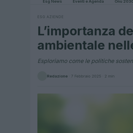
Esg News
Eventi e Agenda
Onu 203
ESG AZIENDE
L’importanza del
ambientale nell
Esploriamo come le politiche sosteni
Redazione
·
7 Febbraio 2025
· 2 min