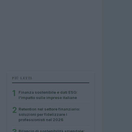
PIÙ LETTI
1
Finanza sostenibile e dati ESG:
l’impatto sulle imprese italiane
2
Retention nel settore finanziario:
soluzioni per fidelizzare i
professionisti nel 2026
Bilancio di sostenibilità aziendale: