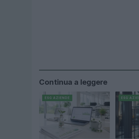
Continua a leggere
ESG AZIENDE
ESG AZI