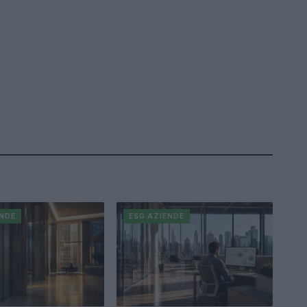
ENDE
ESG AZIENDE