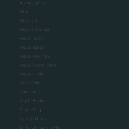
Investing Plus
Newz
Newz US
Newz California
Newz Texas
Newz Florida
Newz New York
Newz Pennsylvania
Newz Illinois
Newz Ohio
Gameland
Hig Tech Mag
Scoop Mag
Lgbtqia News
Motors Magazine 365