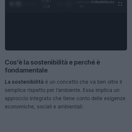
0:28 /
Ad
hub
Media
POWERED
1
/
4
1:20
BY
Cos’è la sostenibilità e perché è
fondamentale
La sostenibilità
è un concetto che va ben oltre il
semplice rispetto per l’ambiente. Essa implica un
approccio integrato che tiene conto delle esigenze
economiche, sociali e ambientali.