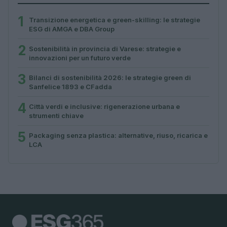
1
Transizione energetica e green-skilling: le strategie
ESG di AMGA e DBA Group
2
Sostenibilità in provincia di Varese: strategie e
innovazioni per un futuro verde
3
Bilanci di sostenibilità 2026: le strategie green di
Sanfelice 1893 e CFadda
4
Città verdi e inclusive: rigenerazione urbana e
strumenti chiave
5
Packaging senza plastica: alternative, riuso, ricarica e
LCA