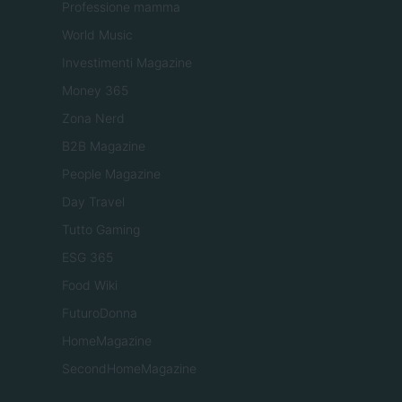
Professione mamma
World Music
Investimenti Magazine
Money 365
Zona Nerd
B2B Magazine
People Magazine
Day Travel
Tutto Gaming
ESG 365
Food Wiki
FuturoDonna
HomeMagazine
SecondHomeMagazine