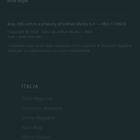
Note legali
esg-365.com is a property of AdHub Media S.r.l. — REA 2729933
Copyright © 2026 · Edito da AdHub Media — Italia
Tutti i diritti riservati
I contenuti sono curati dalla redazione con il supporto di strumenti digitali e
realizzati in collaborazione con autori indipendenti.
ITALIA
Casa Magazine
Cineverse Magazine
Donne Magazine
Food Blog
Milano Notizie