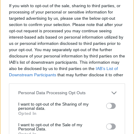
If you wish to opt-out of the sale, sharing to third parties, or
processing of your personal or sensitive information for
AUTORE
targeted advertising by us, please use the below opt-out
AiAdhubMedia
section to confirm your selection. Please note that after your
opt-out request is processed you may continue seeing
interest-based ads based on personal information utilized by
us or personal information disclosed to third parties prior to
your opt-out. You may separately opt-out of the further
disclosure of your personal information by third parties on the
IAB’s list of downstream participants. This information may
also be disclosed by us to third parties on the
IAB’s List of
Downstream Participants
that may further disclose it to other
third parties.
Please note that this website/app uses one or more Google
Personal Data Processing Opt Outs
services and may gather and store information including but
not limited to your visit or usage behaviour. You may click to
I want to opt-out of the Sharing of my
personal data.
grant or deny consent to Google and its third-party tags to
Opted In
use your data for below specified purposes in below Google
consent section.
I want to opt-out of the Sale of my
Personal Data.
Opted In