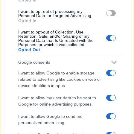
I want to opt-out of processing my
Personal Data for Targeted Advertising.
Opted In
I want to opt-out of Collection, Use,
Retention, Sale, and/or Sharing of my
Personal Data that Is Unrelated with the
Continua a leggere
Purposes for which it was collected.
Opted Out
SOSTENIBILITÀ
Google consents
I want to allow Google to enable storage
related to advertising like cookies on web or
device identifiers in apps.
I want to allow my user data to be sent to
Google for online advertising purposes.
I want to allow Google to send me
personalized advertising.