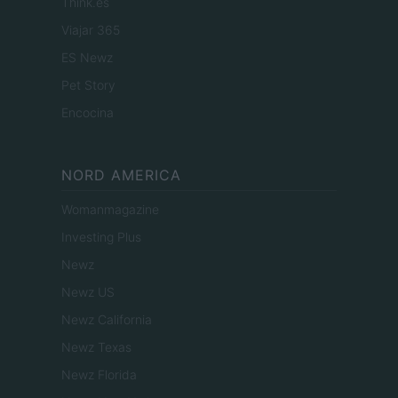
Think.es
Viajar 365
ES Newz
Pet Story
Encocina
NORD AMERICA
Womanmagazine
Investing Plus
Newz
Newz US
Newz California
Newz Texas
Newz Florida