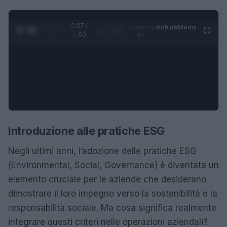
0:28 /
Ad
hub
Media
POWERED
1
/
4
1:50
BY
Introduzione alle pratiche ESG
Negli ultimi anni, l’adozione delle pratiche ESG
(Environmental, Social, Governance) è diventata un
elemento cruciale per le aziende che desiderano
dimostrare il loro impegno verso la sostenibilità e la
responsabilità sociale. Ma cosa significa realmente
integrare questi criteri nelle operazioni aziendali?