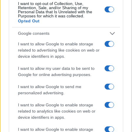
I want to opt-out of Collection, Use,
Retention, Sale, and/or Sharing of my
Personal Data that Is Unrelated with the
Purposes for which it was collected.
Opted Out
Google consents
I want to allow Google to enable storage
related to advertising like cookies on web or
device identifiers in apps.
I want to allow my user data to be sent to
Città a zero vittime: urbanistica, limiti intelligenti e dati
Google for online advertising purposes.
Andrea Innocenti · 2 Ago 2026
I want to allow Google to send me
ONU 2030
personalized advertising.
I want to allow Google to enable storage
related to analytics like cookies on web or
device identifiers in apps.
I want to allow Google to enable storage