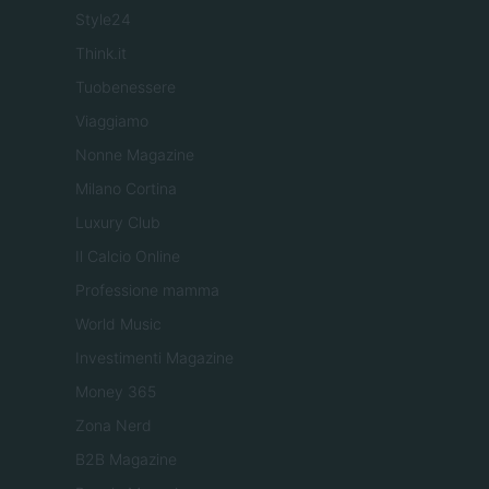
Style24
Think.it
Tuobenessere
Viaggiamo
Nonne Magazine
Milano Cortina
Luxury Club
Il Calcio Online
Professione mamma
World Music
Investimenti Magazine
Money 365
Zona Nerd
B2B Magazine