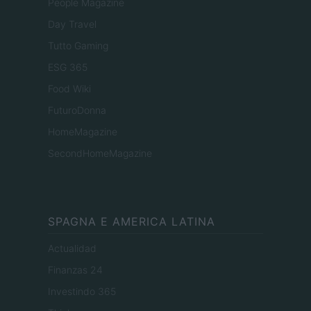
People Magazine
Day Travel
Tutto Gaming
ESG 365
Food Wiki
FuturoDonna
HomeMagazine
SecondHomeMagazine
SPAGNA E AMERICA LATINA
Actualidad
Finanzas 24
Investindo 365