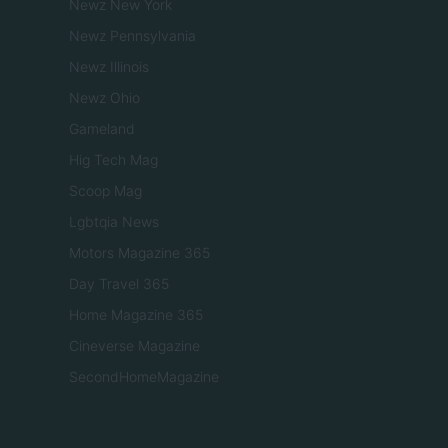
Newz New York
Newz Pennsylvania
Newz Illinois
Newz Ohio
Gameland
Hig Tech Mag
Scoop Mag
Lgbtqia News
Motors Magazine 365
Day Travel 365
Home Magazine 365
Cineverse Magazine
SecondHomeMagazine