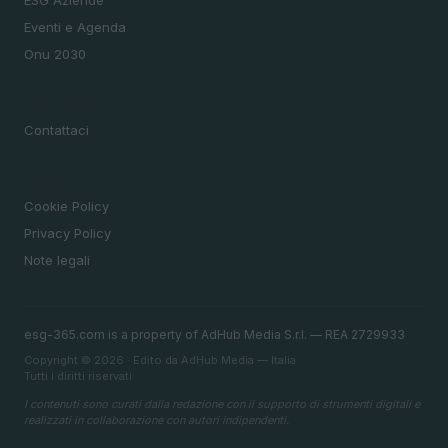
ESG Aziende
Eventi e Agenda
Onu 2030
MAGAZINE
Contattaci
LEGALE
Cookie Policy
Privacy Policy
Note legali
esg-365.com is a property of AdHub Media S.r.l. — REA 2729933
Copyright © 2026 · Edito da AdHub Media — Italia
Tutti i diritti riservati
I contenuti sono curati dalla redazione con il supporto di strumenti digitali e
realizzati in collaborazione con autori indipendenti.