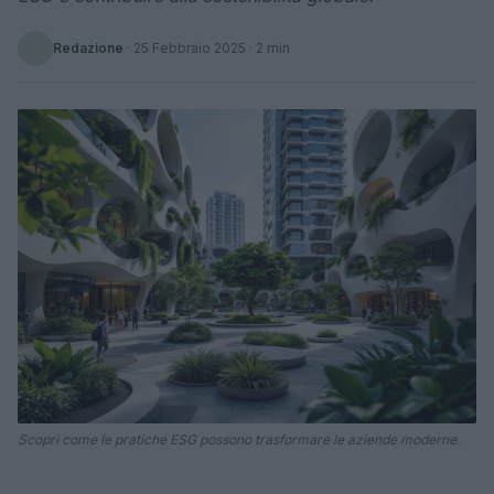
Redazione
·
25 Febbraio 2025
· 2 min
Scopri come le pratiche ESG possono trasformare le aziende moderne.