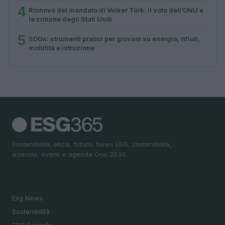
4
Rinnovo del mandato di Volker Türk: il voto dell’ONU e
le critiche degli Stati Uniti
5
SDGs: strumenti pratici per giovani su energia, rifiuti,
mobilità e istruzione
Sostenibilità, etica, futuro. News ESG, sostenibilità,
aziende, eventi e agenda Onu 2030.
SEZIONI
Esg News
Sostenibilità