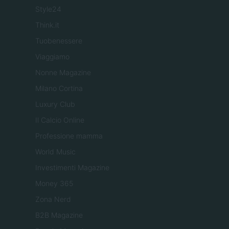
Style24
Think.it
Tuobenessere
Viaggiamo
Nonne Magazine
Milano Cortina
Luxury Club
Il Calcio Online
Professione mamma
World Music
Investimenti Magazine
Money 365
Zona Nerd
B2B Magazine