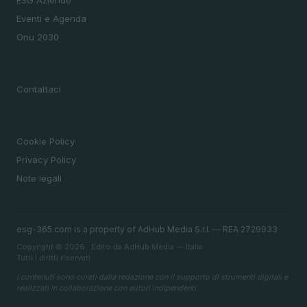
Eventi e Agenda
Onu 2030
MAGAZINE
Contattaci
LEGALE
Cookie Policy
Privacy Policy
Note legali
esg-365.com is a property of AdHub Media S.r.l. — REA 2729933
Copyright © 2026 · Edito da AdHub Media — Italia
Tutti i diritti riservati
I contenuti sono curati dalla redazione con il supporto di strumenti digitali e
realizzati in collaborazione con autori indipendenti.