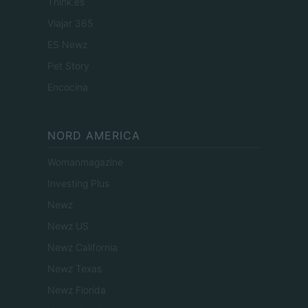
Think.es
Viajar 365
ES Newz
Pet Story
Encocina
NORD AMERICA
Womanmagazine
Investing Plus
Newz
Newz US
Newz California
Newz Texas
Newz Florida