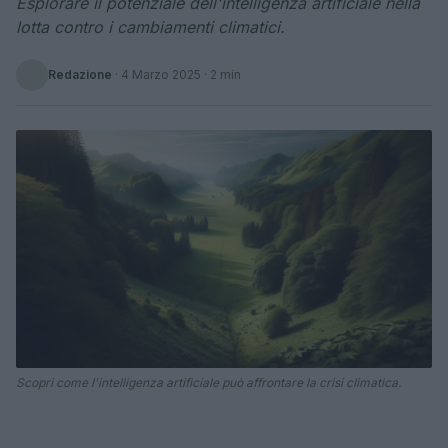
Esplorare il potenziale dell'intelligenza artificiale nella
lotta contro i cambiamenti climatici.
Redazione
·
4 Marzo 2025
· 2 min
Scopri come l'intelligenza artificiale può affrontare la crisi climatica.