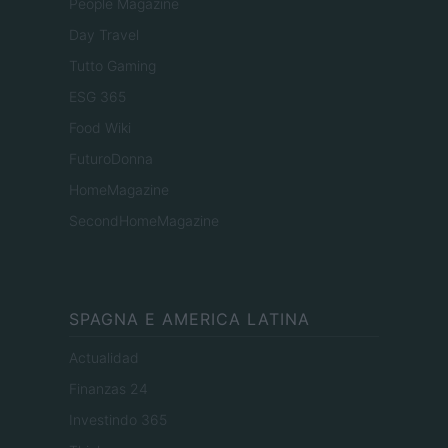
People Magazine
Day Travel
Tutto Gaming
ESG 365
Food Wiki
FuturoDonna
HomeMagazine
SecondHomeMagazine
SPAGNA E AMERICA LATINA
Actualidad
Finanzas 24
Investindo 365