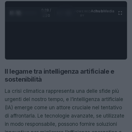
0:28 /
Ad
hub
Media
POWERED
1
/
4
1:20
BY
Il legame tra intelligenza artificiale e
sostenibilità
La crisi climatica rappresenta una delle sfide più
urgenti del nostro tempo, e l’intelligenza artificiale
(IA) emerge come un attore cruciale nel tentativo
di affrontarla. Le tecnologie avanzate, se utilizzate
in modo responsabile, possono fornire soluzioni