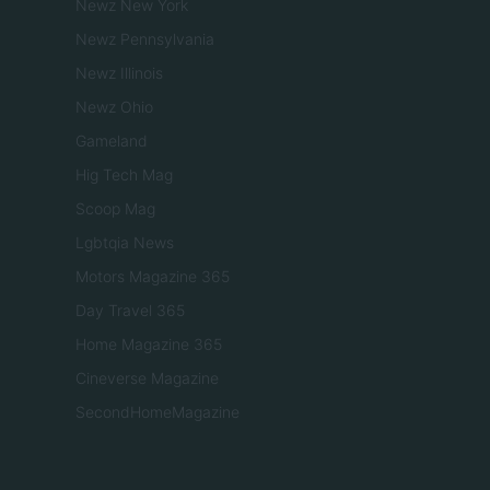
Newz New York
Newz Pennsylvania
Newz Illinois
Newz Ohio
Gameland
Hig Tech Mag
Scoop Mag
Lgbtqia News
Motors Magazine 365
Day Travel 365
Home Magazine 365
Cineverse Magazine
SecondHomeMagazine