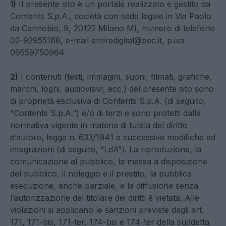
1)
Il presente sito è un portale realizzato e gestito da
Contents S.p.A., società con sede legale in Via Paolo
da Cannobio, 9, 20122 Milano MI, numero di telefono
02-92955168, e-mail
entiredigital@pec.it
, p.iva
09559750964
2)
I contenuti (testi, immagini, suoni, filmati, grafiche,
marchi, loghi, audiovisivi, ecc.) del presente sito sono
di proprietà esclusiva di Contents S.p.A. (di seguito,
“Contents S.p.A.”) e/o di terzi e sono protetti dalla
normativa vigente in materia di tutela del diritto
d’autore, legge n. 633/1941 e successive modifiche ed
integrazioni (di seguito, “LdA”). La riproduzione, la
comunicazione al pubblico, la messa a disposizione
del pubblico, il noleggio e il prestito, la pubblica
esecuzione, anche parziale, e la diffusione senza
l’autorizzazione del titolare dei diritti è vietata. Alle
violazioni si applicano le sanzioni previste dagli art.
171, 171-bis, 171-ter, 174-bis e 174-ter della suddetta