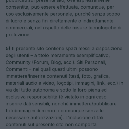
pubblicati sul presente sito, ove espressamente
consentita, può essere effettuata, comunque, per
uso esclusivamente personale, purché senza scopo
di lucro e senza fini direttamente o indirettamente
commerciali, nel rispetto delle misure tecnologiche di
protezione.
5)
Il presente sito contiene spazi messi a disposizione
degli utenti – a titolo meramente esemplificativo,
Community (Forum, Blog, ecc.). Siti Personali,
Commenti – nei quali questi ultimi possono
immettere/inserire contenuti (testi, foto, grafica,
materiali audio e video, logotipi, immagini, link, ecc.) in
via del tutto autonoma e sotto la loro piena ed
esclusiva responsabilità (è vietato in ogni caso
inserire dati sensibili, nonché immettere/pubblicare
foto/immagini di minori o comunque senza le
necessarie autorizzazioni). L’inclusione di tali
contenuti sul presente sito non comporta