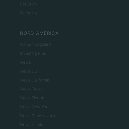
Pet Story
Encocina
NORD AMERICA
Womanmagazine
Investing Plus
Newz
Newz US
Newz California
Newz Texas
Newz Florida
Newz New York
Newz Pennsylvania
Newz Illinois