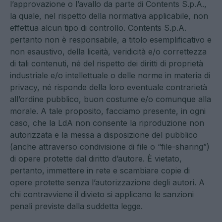
l’approvazione o l’avallo da parte di Contents S.p.A.,
la quale, nel rispetto della normativa applicabile, non
effettua alcun tipo di controllo. Contents S.p.A.
pertanto non è responsabile, a titolo esemplificativo e
non esaustivo, della liceità, veridicità e/o correttezza
di tali contenuti, né del rispetto dei diritti di proprietà
industriale e/o intellettuale o delle norme in materia di
privacy, né risponde della loro eventuale contrarietà
all’ordine pubblico, buon costume e/o comunque alla
morale. A tale proposito, facciamo presente, in ogni
caso, che la LdA non consente la riproduzione non
autorizzata e la messa a disposizione del pubblico
(anche attraverso condivisione di file o “file-sharing”)
di opere protette dal diritto d’autore. È vietato,
pertanto, immettere in rete e scambiare copie di
opere protette senza l’autorizzazione degli autori. A
chi contravviene il divieto si applicano le sanzioni
penali previste dalla suddetta legge.