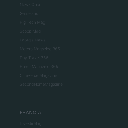
Newz Ohio
Gameland
Hig Tech Mag
Scoop Mag
Lgbtqia News
Motors Magazine 365
Day Travel 365
Home Magazine 365
Cineverse Magazine
SecondHomeMagazine
FRANCIA
InvestirMag