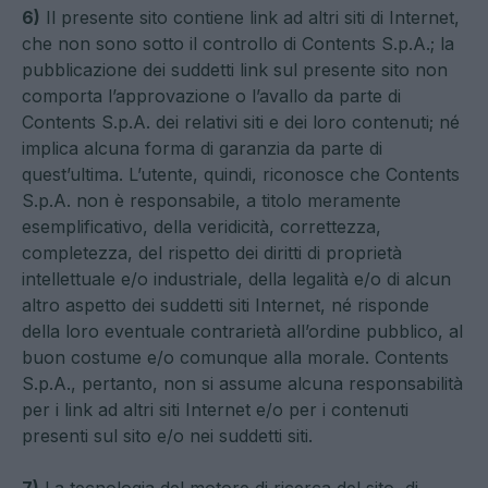
6)
Il presente sito contiene link ad altri siti di Internet,
che non sono sotto il controllo di Contents S.p.A.; la
pubblicazione dei suddetti link sul presente sito non
comporta l’approvazione o l’avallo da parte di
Contents S.p.A. dei relativi siti e dei loro contenuti; né
implica alcuna forma di garanzia da parte di
quest’ultima. L’utente, quindi, riconosce che Contents
S.p.A. non è responsabile, a titolo meramente
esemplificativo, della veridicità, correttezza,
completezza, del rispetto dei diritti di proprietà
intellettuale e/o industriale, della legalità e/o di alcun
altro aspetto dei suddetti siti Internet, né risponde
della loro eventuale contrarietà all’ordine pubblico, al
buon costume e/o comunque alla morale. Contents
S.p.A., pertanto, non si assume alcuna responsabilità
per i link ad altri siti Internet e/o per i contenuti
presenti sul sito e/o nei suddetti siti.