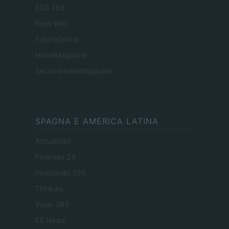
ESG 365
Food Wiki
FuturoDonna
HomeMagazine
SecondHomeMagazine
SPAGNA E AMERICA LATINA
Actualidad
Finanzas 24
Investindo 365
Think.es
Viajar 365
ES Newz