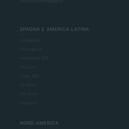
SecondHomeMagazine
SPAGNA E AMERICA LATINA
Actualidad
Finanzas 24
Investindo 365
Think.es
Viajar 365
ES Newz
Pet Story
Encocina
NORD AMERICA