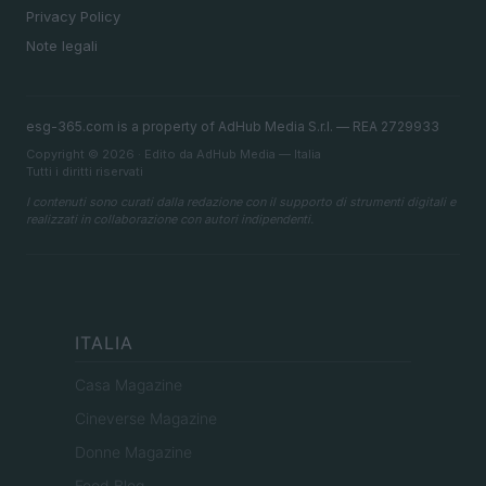
Privacy Policy
Note legali
esg-365.com is a property of AdHub Media S.r.l. — REA 2729933
Copyright © 2026 · Edito da AdHub Media — Italia
Tutti i diritti riservati
I contenuti sono curati dalla redazione con il supporto di strumenti digitali e
realizzati in collaborazione con autori indipendenti.
ITALIA
Casa Magazine
Cineverse Magazine
Donne Magazine
Food Blog