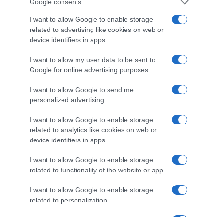
Google consents
I want to allow Google to enable storage
related to advertising like cookies on web or
Filiera del grano duro in crisi: produzione record ma
device identifiers in apps.
redditività a rischio
Andrea Innocenti · 7 Ago 2026
I want to allow my user data to be sent to
Google for online advertising purposes.
SOSTENIBILITÀ
I want to allow Google to send me
personalized advertising.
I want to allow Google to enable storage
related to analytics like cookies on web or
device identifiers in apps.
I want to allow Google to enable storage
related to functionality of the website or app.
I want to allow Google to enable storage
related to personalization.
Rigenerazione urbana e progettazione human-