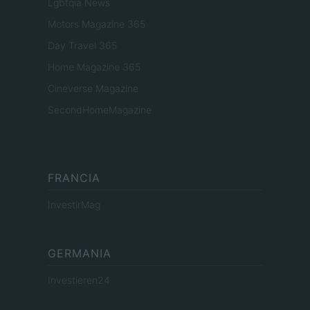
Lgbtqia News
Motors Magazine 365
Day Travel 365
Home Magazine 365
Cineverse Magazine
SecondHomeMagazine
FRANCIA
InvestirMag
GERMANIA
Investieren24