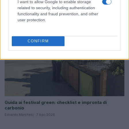
I want to allow Google to enable storage
centered: le nuove frontiere dell’architettura
related to security, including authentication
Andrea Innocenti · 7 Ago 2026
functionality and fraud prevention, and other
user protection.
SOSTENIBILITÀ
CONFIRM
Guida ai festival green: checklist e impronta di
carbonio
Edoardo Marchesi · 7 Ago 2026