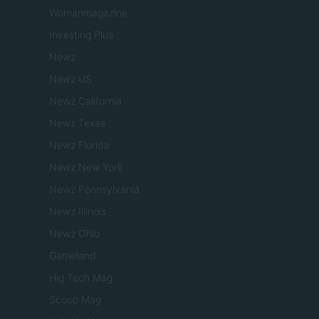
Womanmagazine
Investing Plus
Newz
Newz US
Newz California
Newz Texas
Newz Florida
Newz New York
Newz Pennsylvania
Newz Illinois
Newz Ohio
Gameland
Hig Tech Mag
Scoop Mag