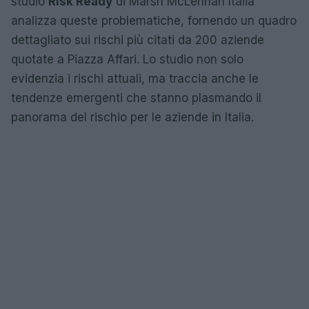
studio
Risk Ready
di Marsh McLennan Italia
analizza queste problematiche, fornendo un quadro
dettagliato sui rischi più citati da 200 aziende
quotate a Piazza Affari. Lo studio non solo
evidenzia i rischi attuali, ma traccia anche le
tendenze emergenti che stanno plasmando il
panorama del rischio per le aziende in Italia.