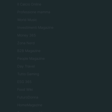
Il Calcio Online
Professione mamma
World Music
Investimenti Magazine
Money 365
Zona Nerd
B2B Magazine
People Magazine
Day Travel
Tutto Gaming
ESG 365
Food Wiki
FuturoDonna
HomeMagazine