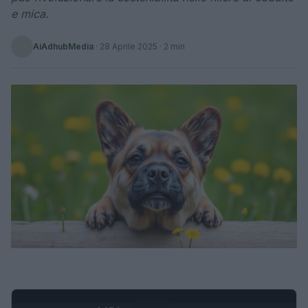
e mica.
AiAdhubMedia
·
28 Aprile 2025
· 2 min