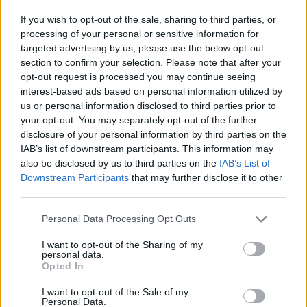
If you wish to opt-out of the sale, sharing to third parties, or
processing of your personal or sensitive information for
targeted advertising by us, please use the below opt-out
section to confirm your selection. Please note that after your
opt-out request is processed you may continue seeing
interest-based ads based on personal information utilized by
us or personal information disclosed to third parties prior to
your opt-out. You may separately opt-out of the further
Continua a leggere
disclosure of your personal information by third parties on the
IAB’s list of downstream participants. This information may
also be disclosed by us to third parties on the
IAB’s List of
ESG AZIENDE
Downstream Participants
that may further disclose it to other
third parties.
Please note that this website/app uses one or more Google
Personal Data Processing Opt Outs
services and may gather and store information including but
not limited to your visit or usage behaviour. You may click to
I want to opt-out of the Sharing of my
personal data.
grant or deny consent to Google and its third-party tags to
Opted In
use your data for below specified purposes in below Google
consent section.
I want to opt-out of the Sale of my
Personal Data.