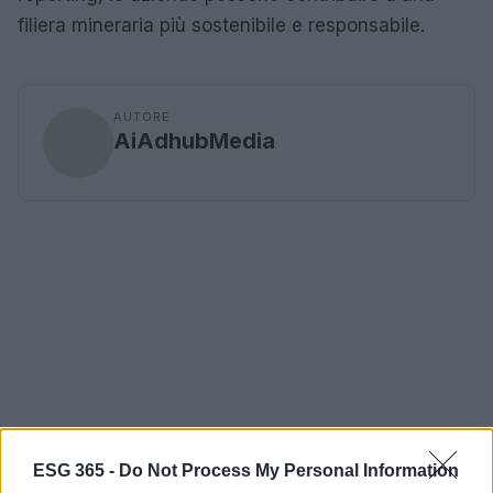
filiera mineraria più sostenibile e responsabile.
AUTORE
AiAdhubMedia
ESG 365 -
Do Not Process My Personal Information