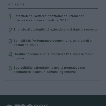
PIÙ LETTI
1
Retention nel settore finanziario: soluzioni per
fidelizzare i professionisti nel 2026
2
Bilancio di sostenibilità aziendale: dal dato al racconto
3
Spinelli Srl: Performance economiche, ambientali e
sociali nel 2026
4
Credito bancario e ESG: preparare l’azienda in modo
rigoroso
5
Sostenibilità aziendale: le novità normative per
combattere le comunicazioni ingannevoli