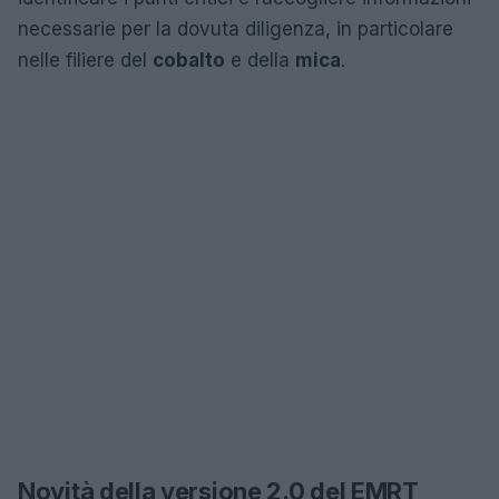
necessarie per la dovuta diligenza, in particolare
nelle filiere del
cobalto
e della
mica
.
Novità della versione 2.0 del EMRT