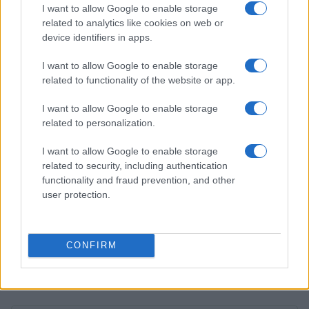
I want to allow Google to enable storage
Ilaria Galli · 7 Ago 2026
related to analytics like cookies on web or
device identifiers in apps.
ESG AZIENDE
I want to allow Google to enable storage
related to functionality of the website or app.
I want to allow Google to enable storage
related to personalization.
I want to allow Google to enable storage
related to security, including authentication
functionality and fraud prevention, and other
user protection.
Spinelli Srl: Performance economiche, ambientali e
CONFIRM
sociali nel 2026
Ilaria Galli · 7 Ago 2026