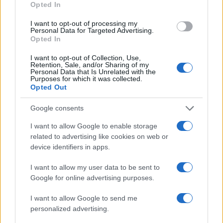
Opted In
I want to opt-out of processing my
Personal Data for Targeted Advertising.
Opted In
Retention nel settore finanziario: soluzioni per
fidelizzare i professionisti nel 2026
I want to opt-out of Collection, Use,
Ilaria Galli · 7 Ago 2026
Retention, Sale, and/or Sharing of my
Personal Data that Is Unrelated with the
Purposes for which it was collected.
ESG AZIENDE
Opted Out
Google consents
I want to allow Google to enable storage
related to advertising like cookies on web or
device identifiers in apps.
I want to allow my user data to be sent to
Google for online advertising purposes.
I want to allow Google to send me
personalized advertising.
Bilancio di sostenibilità aziendale: dal dato al racconto