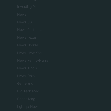
Investing Plus
Newz
Newz US
Newz California
Newz Texas
Newz Florida
Newz New York
Newz Pennsylvania
Newz Illinois
Newz Ohio
Gameland
Hig Tech Mag
Scoop Mag
Lgbtqia News