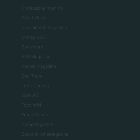
Professione mamma
World Music
Investimenti Magazine
Money 365
Zona Nerd
B2B Magazine
People Magazine
Day Travel
Tutto Gaming
ESG 365
Food Wiki
FuturoDonna
HomeMagazine
SecondHomeMagazine