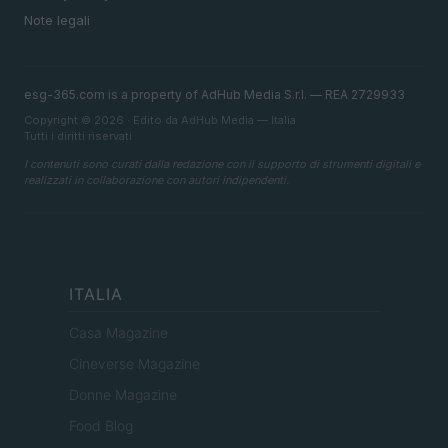
Note legali
esg-365.com is a property of AdHub Media S.r.l. — REA 2729933
Copyright © 2026 · Edito da AdHub Media — Italia
Tutti i diritti riservati
I contenuti sono curati dalla redazione con il supporto di strumenti digitali e
realizzati in collaborazione con autori indipendenti.
ITALIA
Casa Magazine
Cineverse Magazine
Donne Magazine
Food Blog