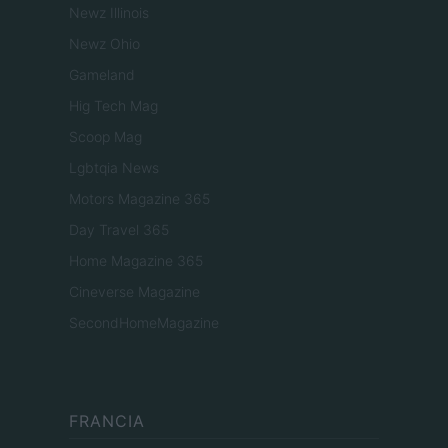
Newz Illinois
Newz Ohio
Gameland
Hig Tech Mag
Scoop Mag
Lgbtqia News
Motors Magazine 365
Day Travel 365
Home Magazine 365
Cineverse Magazine
SecondHomeMagazine
FRANCIA