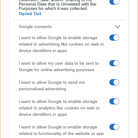
Personal Data that Is Unrelated with the
Purposes for which it was collected.
Opted Out
Google consents
I want to allow Google to enable storage
related to advertising like cookies on web or
Festival Con-vivere Carrara 2026: abitare il futuro con
device identifiers in apps.
sostenibilità e relazioni
Ilaria Galli · 2 Ago 2026
I want to allow my user data to be sent to
Google for online advertising purposes.
EVENTI E AGENDA
I want to allow Google to send me
personalized advertising.
I want to allow Google to enable storage
related to analytics like cookies on web or
device identifiers in apps.
I want to allow Google to enable storage
related to functionality of the website or app.