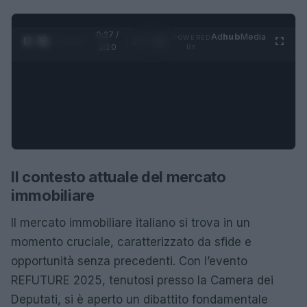
0:28 /
Ad
hub
Media
POWERED
1
/
4
1:20
BY
Il contesto attuale del mercato
immobiliare
Il mercato immobiliare italiano si trova in un
momento cruciale, caratterizzato da sfide e
opportunità senza precedenti. Con l’evento
REFUTURE 2025, tenutosi presso la Camera dei
Deputati, si è aperto un dibattito fondamentale