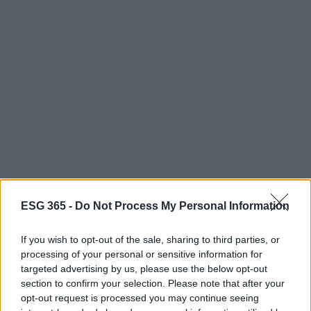
ESG 365 -
Do Not Process My Personal Information
If you wish to opt-out of the sale, sharing to third parties, or
Continua a leggere
processing of your personal or sensitive information for
targeted advertising by us, please use the below opt-out
section to confirm your selection. Please note that after your
EVENTI E AGENDA
opt-out request is processed you may continue seeing