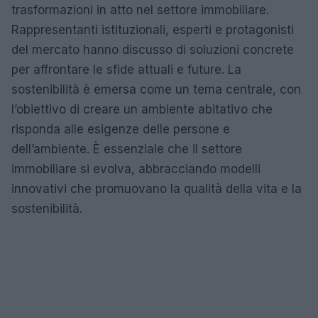
trasformazioni in atto nel settore immobiliare.
Rappresentanti istituzionali, esperti e protagonisti
del mercato hanno discusso di soluzioni concrete
per affrontare le sfide attuali e future. La
sostenibilità è emersa come un tema centrale, con
l’obiettivo di creare un ambiente abitativo che
risponda alle esigenze delle persone e
dell’ambiente. È essenziale che il settore
immobiliare si evolva, abbracciando modelli
innovativi che promuovano la qualità della vita e la
sostenibilità.