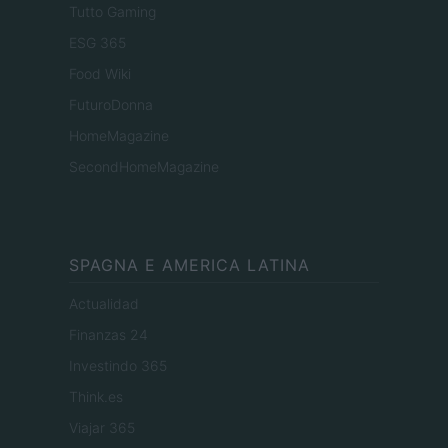
Tutto Gaming
ESG 365
Food Wiki
FuturoDonna
HomeMagazine
SecondHomeMagazine
SPAGNA E AMERICA LATINA
Actualidad
Finanzas 24
Investindo 365
Think.es
Viajar 365