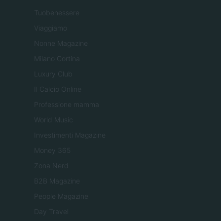
Tuobenessere
Viaggiamo
Nonne Magazine
Milano Cortina
Luxury Club
Il Calcio Online
Professione mamma
World Music
Investimenti Magazine
Money 365
Zona Nerd
B2B Magazine
People Magazine
Day Travel