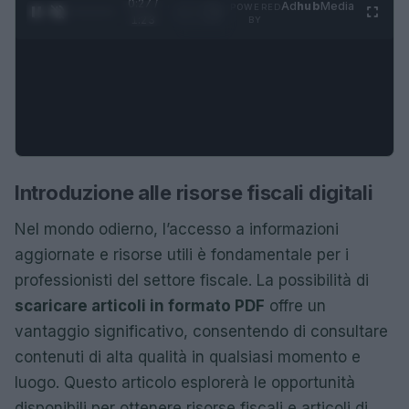
0:28 /
Ad
hub
Media
POWERED
1
/
4
1:23
BY
Introduzione alle risorse fiscali digitali
Nel mondo odierno, l’accesso a informazioni
aggiornate e risorse utili è fondamentale per i
professionisti del settore fiscale. La possibilità di
scaricare articoli in formato PDF
offre un
vantaggio significativo, consentendo di consultare
contenuti di alta qualità in qualsiasi momento e
luogo. Questo articolo esplorerà le opportunità
disponibili per ottenere risorse fiscali e articoli di