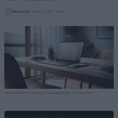
Redazione
·
6 Marzo 2025
· 2 min
Accedi facilmente a risorse fiscali digitali per il tuo business.