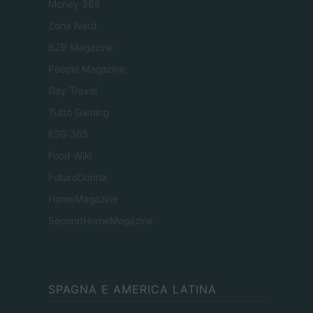
Money 365
Zona Nerd
B2B Magazine
People Magazine
Day Travel
Tutto Gaming
ESG 365
Food Wiki
FuturoDonna
HomeMagazine
SecondHomeMagazine
SPAGNA E AMERICA LATINA