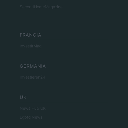
SecondHomeMagazine
FRANCIA
InvestirMag
GERMANIA
Investieren24
UK
News Hub UK
Lgbtq News