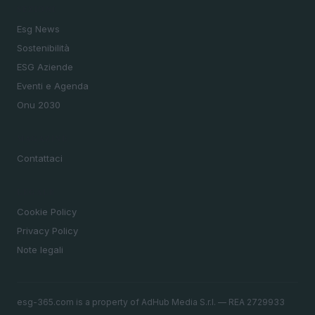
SEZIONI
Esg News
Sostenibilità
ESG Aziende
Eventi e Agenda
Onu 2030
MAGAZINE
Contattaci
LEGALE
Cookie Policy
Privacy Policy
Note legali
esg-365.com is a property of AdHub Media S.r.l. — REA 2729933