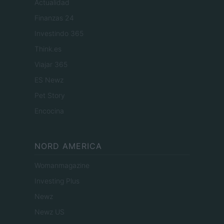
Actualidad
Finanzas 24
Investindo 365
Think.es
Viajar 365
ES Newz
Pet Story
Encocina
NORD AMERICA
Womanmagazine
Investing Plus
Newz
Newz US