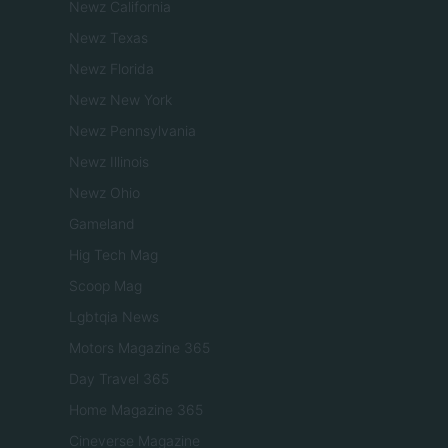
Newz California
Newz Texas
Newz Florida
Newz New York
Newz Pennsylvania
Newz Illinois
Newz Ohio
Gameland
Hig Tech Mag
Scoop Mag
Lgbtqia News
Motors Magazine 365
Day Travel 365
Home Magazine 365
Cineverse Magazine