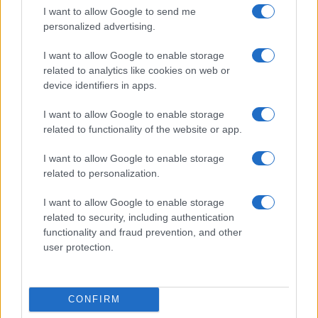
I want to allow Google to send me
personalized advertising.
I want to allow Google to enable storage
Sostenibilità in provincia di Varese: strategie e
related to analytics like cookies on web or
innovazioni per un futuro verde
device identifiers in apps.
Andrea Innocenti · 5 Ago 2026
I want to allow Google to enable storage
related to functionality of the website or app.
SOSTENIBILITÀ
I want to allow Google to enable storage
related to personalization.
I want to allow Google to enable storage
related to security, including authentication
functionality and fraud prevention, and other
user protection.
CONFIRM