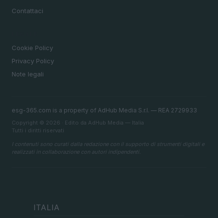
Contattaci
LEGALE
Cookie Policy
Privacy Policy
Note legali
esg-365.com is a property of AdHub Media S.r.l. — REA 2729933
Copyright © 2026 · Edito da AdHub Media — Italia
Tutti i diritti riservati
I contenuti sono curati dalla redazione con il supporto di strumenti digitali e
realizzati in collaborazione con autori indipendenti.
ITALIA