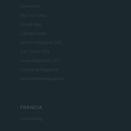
Gameland
Hig Tech Mag
Scoop Mag
Lgbtqia News
Motors Magazine 365
Day Travel 365
Home Magazine 365
Cineverse Magazine
SecondHomeMagazine
FRANCIA
InvestirMag