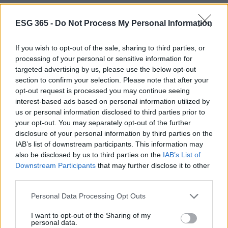
ESG 365 -
Do Not Process My Personal Information
If you wish to opt-out of the sale, sharing to third parties, or
processing of your personal or sensitive information for
targeted advertising by us, please use the below opt-out
section to confirm your selection. Please note that after your
opt-out request is processed you may continue seeing
interest-based ads based on personal information utilized by
us or personal information disclosed to third parties prior to
your opt-out. You may separately opt-out of the further
disclosure of your personal information by third parties on the
IAB’s list of downstream participants. This information may
Continua a leggere
also be disclosed by us to third parties on the
IAB’s List of
Downstream Participants
that may further disclose it to other
third parties.
SOSTENIBILITÀ
Please note that this website/app uses one or more Google
Personal Data Processing Opt Outs
services and may gather and store information including but
not limited to your visit or usage behaviour. You may click to
I want to opt-out of the Sharing of my
personal data.
grant or deny consent to Google and its third-party tags to