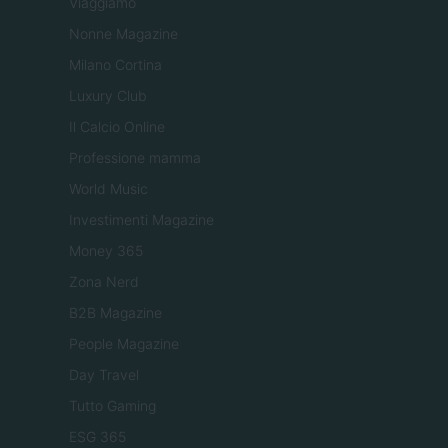
Viaggiamo
Nonne Magazine
Milano Cortina
Luxury Club
Il Calcio Online
Professione mamma
World Music
Investimenti Magazine
Money 365
Zona Nerd
B2B Magazine
People Magazine
Day Travel
Tutto Gaming
ESG 365