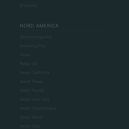
Encocina
NORD AMERICA
Womanmagazine
Investing Plus
Newz
Newz US
Newz California
Newz Texas
Newz Florida
Newz New York
Newz Pennsylvania
Newz Illinois
Newz Ohio