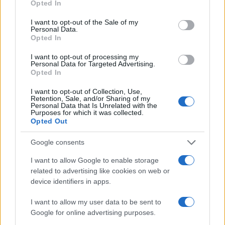
Opted In
use your data for below specified purposes in below Google
consent section.
I want to opt-out of the Sale of my
Personal Data.
Opted In
I want to opt-out of processing my
Personal Data for Targeted Advertising.
Opted In
Transizione energetica e green-skilling: le strategie
I want to opt-out of Collection, Use,
Retention, Sale, and/or Sharing of my
ESG di AMGA e DBA Group
Personal Data that Is Unrelated with the
Purposes for which it was collected.
Ilaria Galli · 6 Ago 2026
Opted Out
SOSTENIBILITÀ
Google consents
I want to allow Google to enable storage
related to advertising like cookies on web or
device identifiers in apps.
I want to allow my user data to be sent to
Google for online advertising purposes.