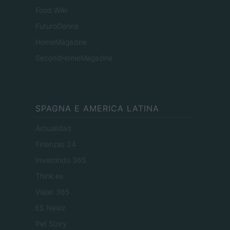
Food Wiki
FuturoDonna
HomeMagazine
SecondHomeMagazine
SPAGNA E AMERICA LATINA
Actualidad
Finanzas 24
Investindo 365
Think.es
Viajar 365
ES Newz
Pet Story