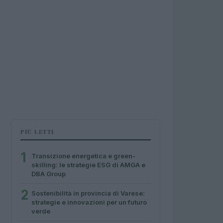
PIÙ LETTI
1
Transizione energetica e green-
skilling: le strategie ESG di AMGA e
DBA Group
2
Sostenibilità in provincia di Varese:
strategie e innovazioni per un futuro
verde