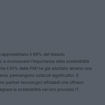
 rappresentano il 99% del tessuto
do a riconoscere l’importanza della sostenibilità
 che il 91% delle PMI ha già adottato almeno una
tavia, permangono ostacoli significativi. È
o partner tecnologici affidabili che offrano
grare la sostenibilità nei loro processi IT.