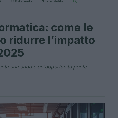
0
ESG Aziende
Sostenibilità
formatica: come le
 ridurre l’impatto
 2025
enta una sfida e un'opportunità per le