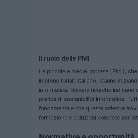
Il ruolo delle PMI
Le piccole e medie imprese (PMI), che
imprenditoriale italiano, stanno inizian
informatica. Recenti ricerche indicano
pratica di sostenibilità informatica. Tut
fondamentale che queste aziende trovin
formazione e soluzioni concrete per inte
Normative e opportunità