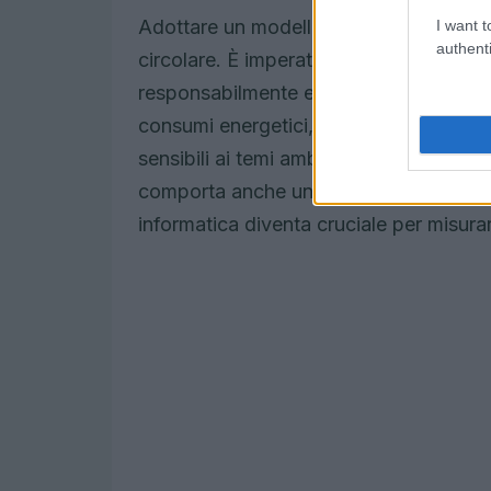
Adottare un modello di IT sostenibile s
I want t
authenti
circolare. È imperativo che le aziende 
responsabilmente e riciclino strategica
consumi energetici, ma migliora anche l
sensibili ai temi ambientali. La digital
comporta anche un impatto ambientale si
informatica diventa cruciale per misura