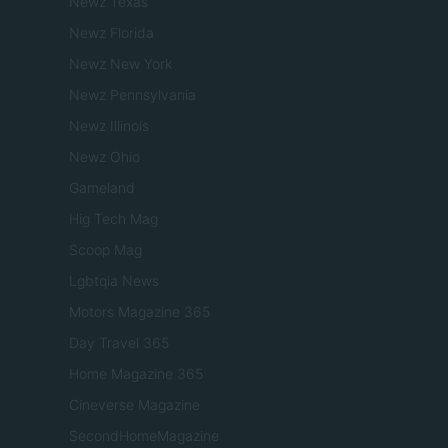
Newz Texas
Newz Florida
Newz New York
Newz Pennsylvania
Newz Illinois
Newz Ohio
Gameland
Hig Tech Mag
Scoop Mag
Lgbtqia News
Motors Magazine 365
Day Travel 365
Home Magazine 365
Cineverse Magazine
SecondHomeMagazine