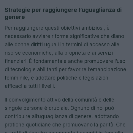
Strategie per raggiungere l’uguaglianza di
genere
Per raggiungere questi obiettivi ambiziosi, è
necessario avviare riforme significative che diano
alle donne diritti uguali in termini di accesso alle
risorse economiche, alla proprietà e ai servizi
finanziari. È fondamentale anche promuovere l’uso
di tecnologie abilitanti per favorire l’emancipazione
femminile, e adottare politiche e legislazioni
efficaci a tutti i livelli.
Il coinvolgimento attivo della comunità e delle
singole persone è cruciale. Ognuno di noi può
contribuire all’uguaglianza di genere, adottando
pratiche quotidiane che promuovano la parità. Che
si tratti di ripartire equamente i compiti in famiglia,