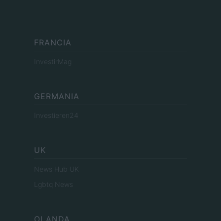
FRANCIA
InvestirMag
GERMANIA
Investieren24
UK
News Hub UK
Lgbtq News
OLANDA