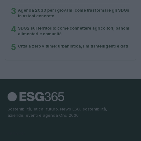
3
Agenda 2030 per i giovani: come trasformare gli SDGs
in azioni concrete
4
SDG2 sul territorio: come connettere agricoltori, banchi
alimentari e comunità
5
Città a zero vittime: urbanistica, limiti intelligenti e dati
Sostenibilità, etica, futuro. News ESG, sostenibilità,
aziende, eventi e agenda Onu 2030.
SEZIONI