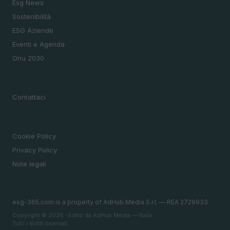
Esg News
Sostenibilità
ESG Aziende
Eventi e Agenda
Onu 2030
MAGAZINE
Contattaci
LEGALE
Cookie Policy
Privacy Policy
Note legali
esg-365.com is a property of AdHub Media S.r.l. — REA 2729933
Copyright © 2026 · Edito da AdHub Media — Italia
Tutti i diritti riservati