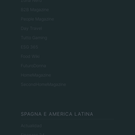
Zona Nerd
B2B Magazine
People Magazine
Day Travel
Tutto Gaming
ESG 365
Food Wiki
FuturoDonna
HomeMagazine
SecondHomeMagazine
SPAGNA E AMERICA LATINA
Actualidad
Finanzas 24