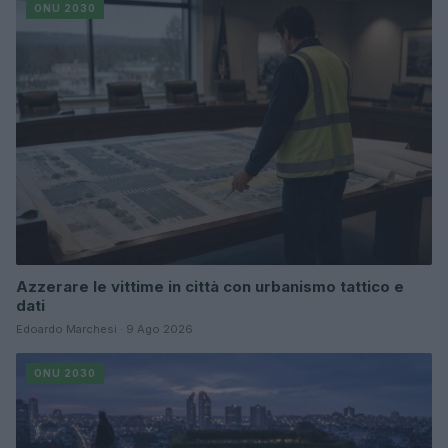
ONU 2030
Azzerare le vittime in città con urbanismo tattico e
dati
Edoardo Marchesi · 9 Ago 2026
ONU 2030