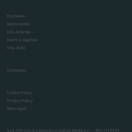
SEZIONI
Esg News
Sostenibilità
ESG Aziende
Eventi e Agenda
Onu 2030
MAGAZINE
Contattaci
LEGALE
Cookie Policy
Privacy Policy
Note legali
esg-365.com is a property of AdHub Media S.r.l. — REA 2729933