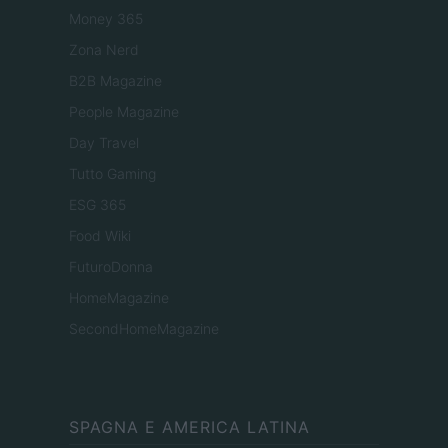
Money 365
Zona Nerd
B2B Magazine
People Magazine
Day Travel
Tutto Gaming
ESG 365
Food Wiki
FuturoDonna
HomeMagazine
SecondHomeMagazine
SPAGNA E AMERICA LATINA