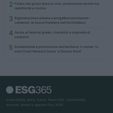
2
Filiera del grano duro in crisi: produzione record ma
redditività a rischio
3
Rigenerazione urbana e progettazione human-
centered: le nuove frontiere dell’architettura
4
Guida ai festival green: checklist e impronta di
carbonio
5
Sostenibilità e promozione del territorio: il corner ‘Io
sono Friuli Venezia Giulia’ a Gonars Nord
Sostenibilità, etica, futuro. News ESG, sostenibilità,
aziende, eventi e agenda Onu 2030.