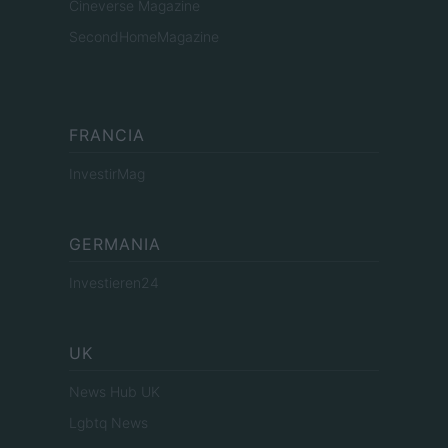
Cineverse Magazine
SecondHomeMagazine
FRANCIA
InvestirMag
GERMANIA
Investieren24
UK
News Hub UK
Lgbtq News