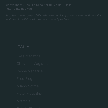
Copyright © 2026 · Edito da AdHub Media — Italia
Tutti i diritti riservati
I contenuti sono curati dalla redazione con il supporto di strumenti digitali e
realizzati in collaborazione con autori indipendenti.
ITALIA
Casa Magazine
Cineverse Magazine
Donne Magazine
Food Blog
Milano Notizie
Motor Magazine
Notizie.it