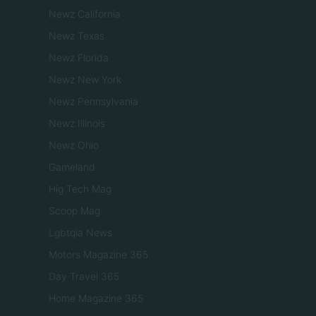
Newz California
Newz Texas
Newz Florida
Newz New York
Newz Pennsylvania
Newz Illinois
Newz Ohio
Gameland
Hig Tech Mag
Scoop Mag
Lgbtqia News
Motors Magazine 365
Day Travel 365
Home Magazine 365