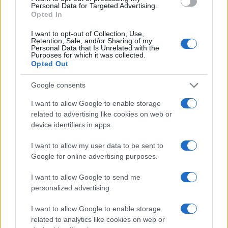
Personal Data for Targeted Advertising.
Opted In
SOSTENIBILITÀ
I want to opt-out of Collection, Use,
Retention, Sale, and/or Sharing of my
Personal Data that Is Unrelated with the
Purposes for which it was collected.
Opted Out
Google consents
I want to allow Google to enable storage
related to advertising like cookies on web or
device identifiers in apps.
I want to allow my user data to be sent to
Google for online advertising purposes.
Filiera del grano duro in crisi: produzione record ma
redditività a rischio
I want to allow Google to send me
Andrea Innocenti · 7 Ago 2026
personalized advertising.
SOSTENIBILITÀ
I want to allow Google to enable storage
related to analytics like cookies on web or