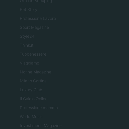
Offerte Shopping
Pet Story
Professione Lavoro
Sport Magazine
Style24
Think.it
Tuobenessere
Viaggiamo
Nonne Magazine
Milano Cortina
Luxury Club
Il Calcio Online
Professione mamma
World Music
Investimenti Magazine