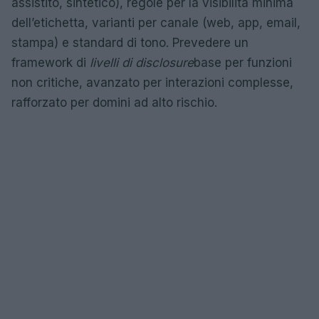
assistito, sintetico), regole per la visibilità minima
dell’etichetta, varianti per canale (web, app, email,
stampa) e standard di tono. Prevedere un
framework di
livelli di disclosure
base per funzioni
non critiche, avanzato per interazioni complesse,
rafforzato per domini ad alto rischio.