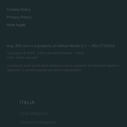
LEGALE
Cookie Policy
Privacy Policy
Note legali
esg-365.com is a property of AdHub Media S.r.l. — REA 2729933
Copyright © 2026 · Edito da AdHub Media — Italia
Tutti i diritti riservati
I contenuti sono curati dalla redazione con il supporto di strumenti digitali e
realizzati in collaborazione con autori indipendenti.
ITALIA
Casa Magazine
Cineverse Magazine