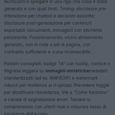
tecnicismi e spiegare in una riga che cosa è stato
generato e con quali limiti. Timing: disclosure pre-
interazione per chatbot e decisioni assistite;
disclosure post-generazione per contenuti
esportabili (documenti, immagini) con etichetta
persistente. Posizionamento: vicino all’elemento
generato, non in note a piè di pagina, con
contrasto sufficiente e
icona
riconoscibile.
Pattern consigliati: badge “IA” con tooltip, cornice o
filigrana leggera su
immagini sintetiche
metadati
standardizzati (ad es. XMP/EXIF) e watermark
robusti per resilienza ai ri-upload. Prevedere toggle
per disattivare l’assistenza, link a “Come funziona”
e canale di segnalazione errori. Testare la
comprensione con utenti reali e misurare tasso di
ignoranza dell’avviso.