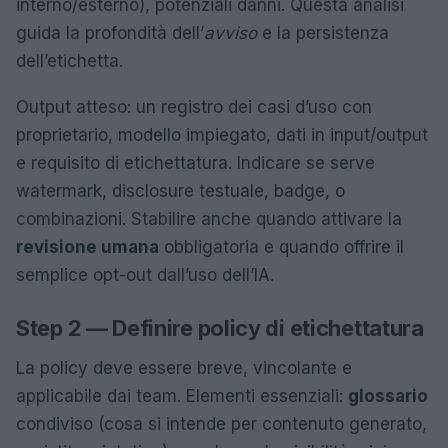
interno/esterno), potenziali danni. Questa analisi
guida la profondità dell’
avviso
e la persistenza
dell’etichetta.
Output atteso: un registro dei casi d’uso con
proprietario, modello impiegato, dati in input/output
e requisito di etichettatura. Indicare se serve
watermark, disclosure testuale, badge, o
combinazioni. Stabilire anche quando attivare la
revisione umana
obbligatoria e quando offrire il
semplice opt-out dall’uso dell’IA.
Step 2 — Definire policy di etichettatura
La policy deve essere breve, vincolante e
applicabile dai team. Elementi essenziali:
glossario
condiviso (cosa si intende per contenuto generato,