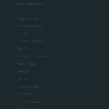
Donne Magazine
Food Blog
Milano Notizie
Motor Magazine
Notizie.it
Offerte Shopping
Pet Story
Professione Lavoro
Sport Magazine
Style24
Think.it
Tuobenessere
Viaggiamo
Nonne Magazine
Milano Cortina