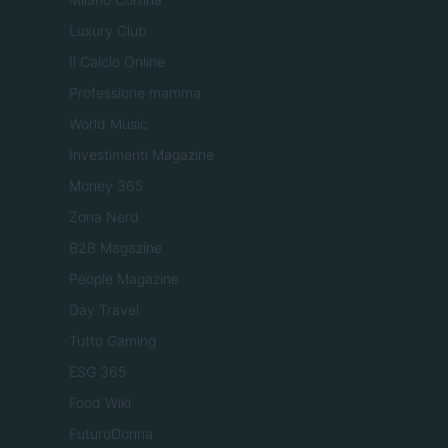
Luxury Club
Il Calcio Online
Professione mamma
World Music
Investimenti Magazine
Money 365
Zona Nerd
B2B Magazine
People Magazine
Day Travel
Tutto Gaming
ESG 365
Food Wiki
FuturoDonna