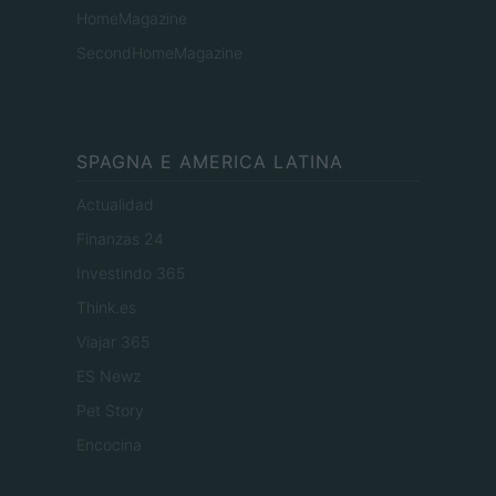
HomeMagazine
SecondHomeMagazine
SPAGNA E AMERICA LATINA
Actualidad
Finanzas 24
Investindo 365
Think.es
Viajar 365
ES Newz
Pet Story
Encocina