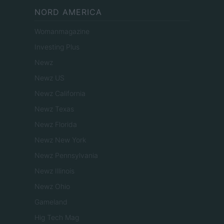
NORD AMERICA
Womanmagazine
Investing Plus
Newz
Newz US
Newz California
Newz Texas
Newz Florida
Newz New York
Newz Pennsylvania
Newz Illinois
Newz Ohio
Gameland
Hig Tech Mag