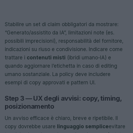
Stabilire un set di claim obbligatori da mostrare:
“Generato/assistito da IA”, limitazioni note (es.
possibili imprecisioni), responsabilità del fornitore,
indicazioni su riuso e condivisione. Indicare come
trattare i
contenuti misti
(ibridi umano-IA) e
quando aggiornare l’etichetta in caso di editing
umano sostanziale. La policy deve includere
esempi di copy approvati e pattern UI.
Step 3 — UX degli avvisi: copy, timing,
posizionamento
Un avviso efficace è chiaro, breve e ripetibile. Il
copy dovrebbe usare
linguaggio semplice
evitare