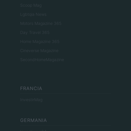
Scoop Mag
Lgbtqia News
Motors Magazine 365
Day Travel 365
Home Magazine 365
Cineverse Magazine
SecondHomeMagazine
FRANCIA
InvestirMag
GERMANIA