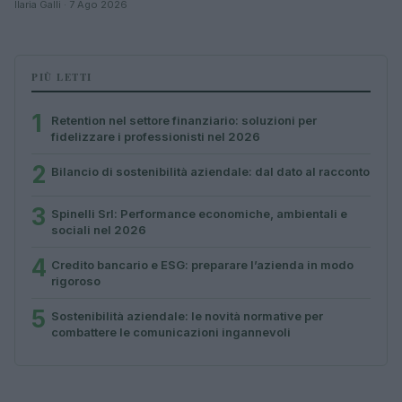
Ilaria Galli · 7 Ago 2026
PIÙ LETTI
1
Retention nel settore finanziario: soluzioni per
fidelizzare i professionisti nel 2026
2
Bilancio di sostenibilità aziendale: dal dato al racconto
3
Spinelli Srl: Performance economiche, ambientali e
sociali nel 2026
4
Credito bancario e ESG: preparare l’azienda in modo
rigoroso
5
Sostenibilità aziendale: le novità normative per
combattere le comunicazioni ingannevoli