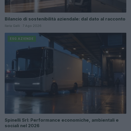
Bilancio di sostenibilità aziendale: dal dato al racconto
Ilaria Galli · 7 Ago 2026
ESG AZIENDE
Spinelli Srl: Performance economiche, ambientali e
sociali nel 2026