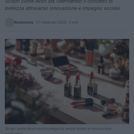
Scopri come Avon sta ridefinendo il concetto di
bellezza attraverso innovazione e impegno sociale.
Redazione
·
17 Febbraio 2025
· 2 min
Scopri come Avon unisce eleganza senza tempo e innovazione
sostenibile.