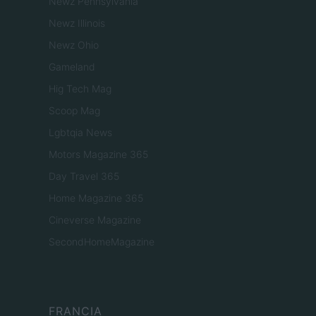
Newz Pennsylvania
Newz Illinois
Newz Ohio
Gameland
Hig Tech Mag
Scoop Mag
Lgbtqia News
Motors Magazine 365
Day Travel 365
Home Magazine 365
Cineverse Magazine
SecondHomeMagazine
FRANCIA