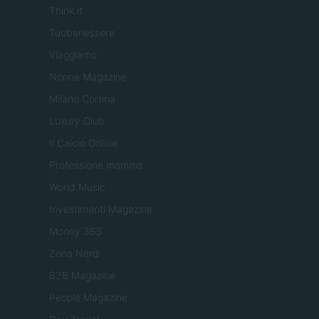
Think.it
Tuobenessere
Viaggiamo
Nonne Magazine
Milano Cortina
Luxury Club
Il Calcio Online
Professione mamma
World Music
Investimenti Magazine
Money 365
Zona Nerd
B2B Magazine
People Magazine