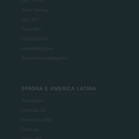
Day Travel
Tutto Gaming
ESG 365
Food Wiki
FuturoDonna
HomeMagazine
SecondHomeMagazine
SPAGNA E AMERICA LATINA
Actualidad
Finanzas 24
Investindo 365
Think.es
Viajar 365