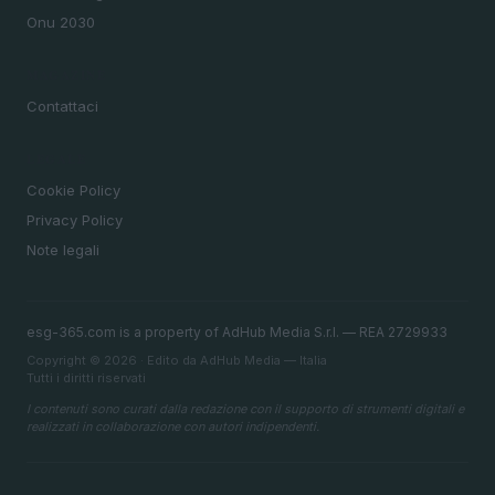
Onu 2030
MAGAZINE
Contattaci
LEGALE
Cookie Policy
Privacy Policy
Note legali
esg-365.com is a property of AdHub Media S.r.l. — REA 2729933
Copyright © 2026 · Edito da AdHub Media — Italia
Tutti i diritti riservati
I contenuti sono curati dalla redazione con il supporto di strumenti digitali e
realizzati in collaborazione con autori indipendenti.