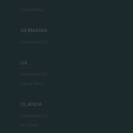
InvestirMag
GERMANIA
Investieren24
UK
News Hub UK
Lgbtq News
OLANDA
Investeren 24
NL Newz