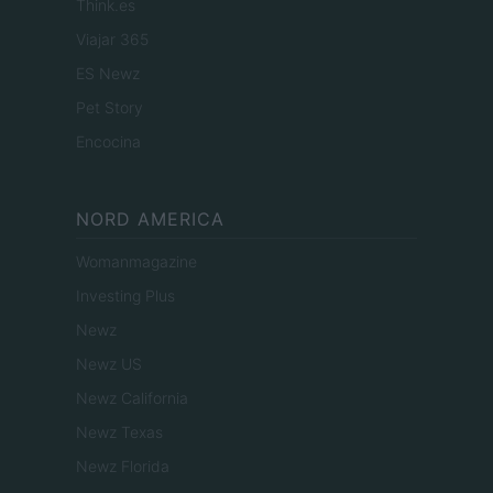
Think.es
Viajar 365
ES Newz
Pet Story
Encocina
NORD AMERICA
Womanmagazine
Investing Plus
Newz
Newz US
Newz California
Newz Texas
Newz Florida