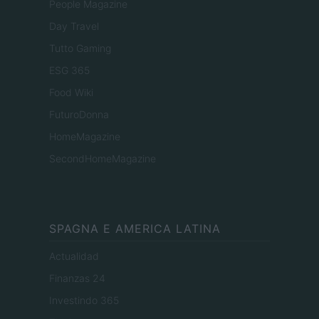
People Magazine
Day Travel
Tutto Gaming
ESG 365
Food Wiki
FuturoDonna
HomeMagazine
SecondHomeMagazine
SPAGNA E AMERICA LATINA
Actualidad
Finanzas 24
Investindo 365