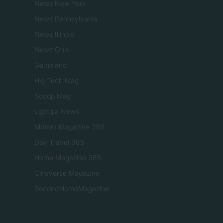
Newz New York
Newz Pennsylvania
Newz Illinois
Newz Ohio
Gameland
Hig Tech Mag
Scoop Mag
Lgbtqia News
Motors Magazine 365
Day Travel 365
Home Magazine 365
Cineverse Magazine
SecondHomeMagazine