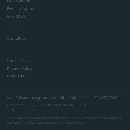
ESG Aziende
Eventi e Agenda
Onu 2030
MAGAZINE
Contattaci
LEGALE
Cookie Policy
Privacy Policy
Note legali
esg-365.com is a property of AdHub Media S.r.l. — REA 2729933
Copyright © 2026 · Edito da AdHub Media — Italia
Tutti i diritti riservati
I contenuti sono curati dalla redazione con il supporto di strumenti digitali e
realizzati in collaborazione con autori indipendenti.