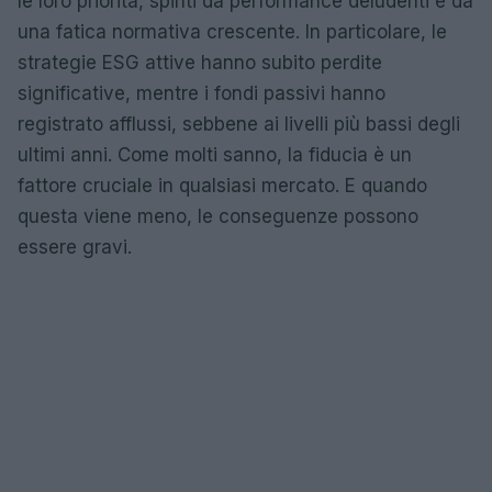
le loro priorità, spinti da performance deludenti e da
una fatica normativa crescente. In particolare, le
strategie ESG attive hanno subito perdite
significative, mentre i fondi passivi hanno
registrato afflussi, sebbene ai livelli più bassi degli
ultimi anni. Come molti sanno, la fiducia è un
fattore cruciale in qualsiasi mercato. E quando
questa viene meno, le conseguenze possono
essere gravi.