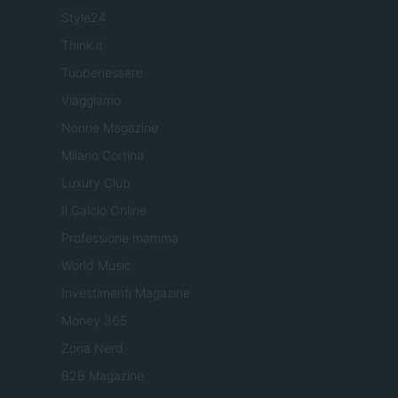
Style24
Think.it
Tuobenessere
Viaggiamo
Nonne Magazine
Milano Cortina
Luxury Club
Il Calcio Online
Professione mamma
World Music
Investimenti Magazine
Money 365
Zona Nerd
B2B Magazine