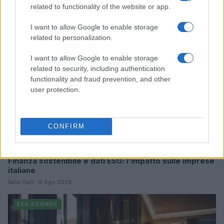
related to functionality of the website or app.
ESG AZIENDE
I want to allow Google to enable storage
related to personalization.
I want to allow Google to enable storage
related to security, including authentication
functionality and fraud prevention, and other
user protection.
CONFIRM
Finanza sostenibile e dati ESG: l’impatto sulle imprese
italiane
Ilaria Galli · 8 Ago 2026
ESG AZIENDE