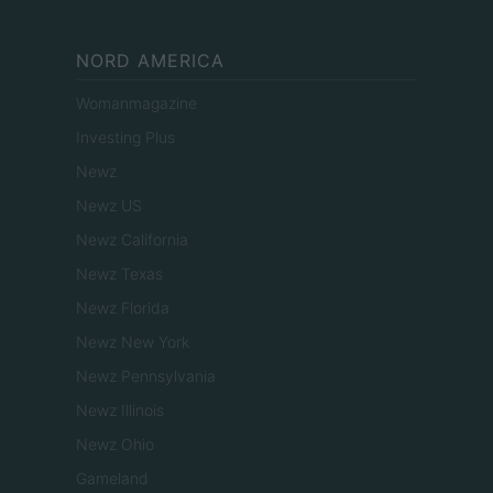
NORD AMERICA
Womanmagazine
Investing Plus
Newz
Newz US
Newz California
Newz Texas
Newz Florida
Newz New York
Newz Pennsylvania
Newz Illinois
Newz Ohio
Gameland