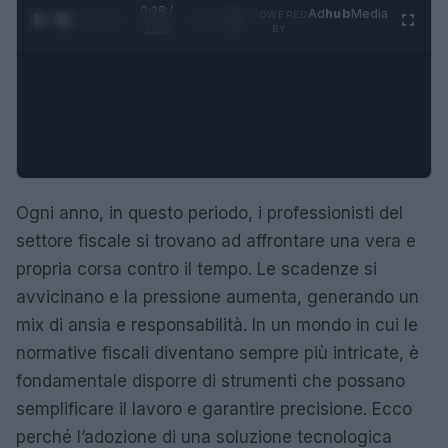
0:29 /
Ad
hub
Media
POWERED
1
/
4
1:23
BY
Ogni anno, in questo periodo, i professionisti del
settore fiscale si trovano ad affrontare una vera e
propria corsa contro il tempo. Le scadenze si
avvicinano e la pressione aumenta, generando un
mix di ansia e responsabilità. In un mondo in cui le
normative fiscali diventano sempre più intricate, è
fondamentale disporre di strumenti che possano
semplificare il lavoro e garantire precisione. Ecco
perché l’adozione di una soluzione tecnologica