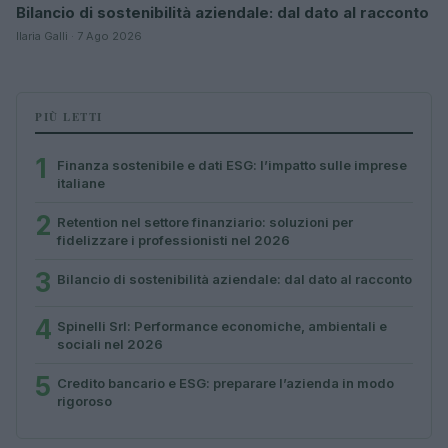
Bilancio di sostenibilità aziendale: dal dato al racconto
Ilaria Galli · 7 Ago 2026
PIÙ LETTI
1
Finanza sostenibile e dati ESG: l’impatto sulle imprese
italiane
2
Retention nel settore finanziario: soluzioni per
fidelizzare i professionisti nel 2026
3
Bilancio di sostenibilità aziendale: dal dato al racconto
4
Spinelli Srl: Performance economiche, ambientali e
sociali nel 2026
5
Credito bancario e ESG: preparare l’azienda in modo
rigoroso