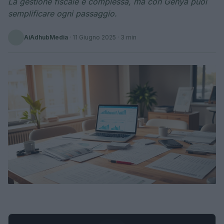
La gestione fiscale è complessa, ma con Genya puoi
semplificare ogni passaggio.
AiAdhubMedia
·
11 Giugno 2025
· 3 min