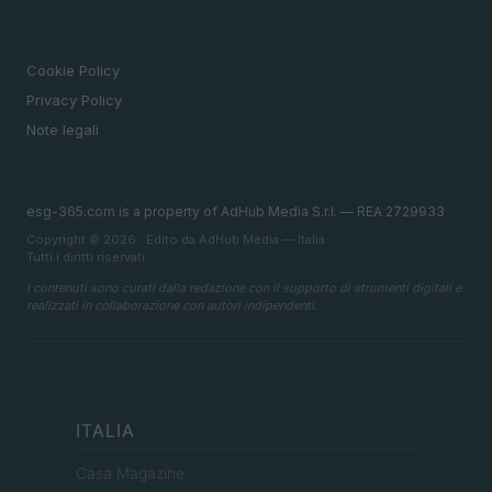
LEGALE
Cookie Policy
Privacy Policy
Note legali
esg-365.com is a property of AdHub Media S.r.l. — REA 2729933
Copyright © 2026 · Edito da AdHub Media — Italia
Tutti i diritti riservati
I contenuti sono curati dalla redazione con il supporto di strumenti digitali e
realizzati in collaborazione con autori indipendenti.
ITALIA
Casa Magazine