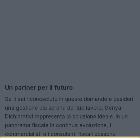
Un partner per il futuro
Se ti sei riconosciuto in queste domande e desideri
una gestione più serena del tuo lavoro, Genya
Dichiarativi rappresenta la soluzione ideale. In un
panorama fiscale in continua evoluzione, i
commercialisti e i consulenti fiscali possono