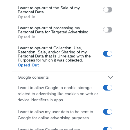
consent section.
I want to opt-out of the Sale of my
Personal Data.
Opted In
I want to opt-out of processing my
Personal Data for Targeted Advertising.
Opted In
I want to opt-out of Collection, Use,
Retention, Sale, and/or Sharing of my
Personal Data that Is Unrelated with the
Purposes for which it was collected.
Opted Out
Google consents
Continua a leggere
I want to allow Google to enable storage
related to advertising like cookies on web or
device identifiers in apps.
ESG AZIENDE
I want to allow my user data to be sent to
Google for online advertising purposes.
I want to allow Google to send me