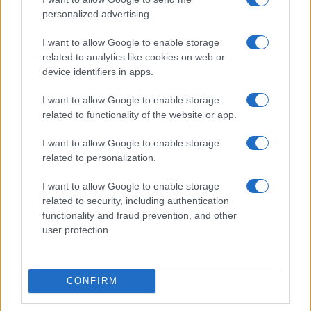
personalized advertising.
I want to allow Google to enable storage
related to analytics like cookies on web or
device identifiers in apps.
I want to allow Google to enable storage
related to functionality of the website or app.
Finanza sostenibile e dati ESG: l’impatto sulle imprese
italiane
I want to allow Google to enable storage
Ilaria Galli · 8 Ago 2026
related to personalization.
ESG AZIENDE
I want to allow Google to enable storage
related to security, including authentication
functionality and fraud prevention, and other
user protection.
CONFIRM