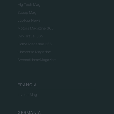
Hig Tech Mag
Scoop Mag
Lgbtqia News
Motors Magazine 365
Day Travel 365
Home Magazine 365
Cineverse Magazine
SecondHomeMagazine
FRANCIA
InvestirMag
GERMANIA