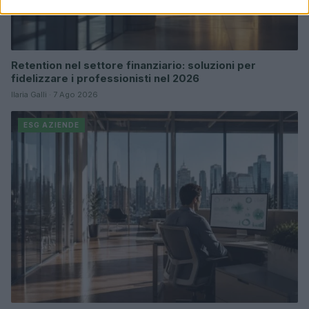
Retention nel settore finanziario: soluzioni per
fidelizzare i professionisti nel 2026
Ilaria Galli · 7 Ago 2026
ESG AZIENDE