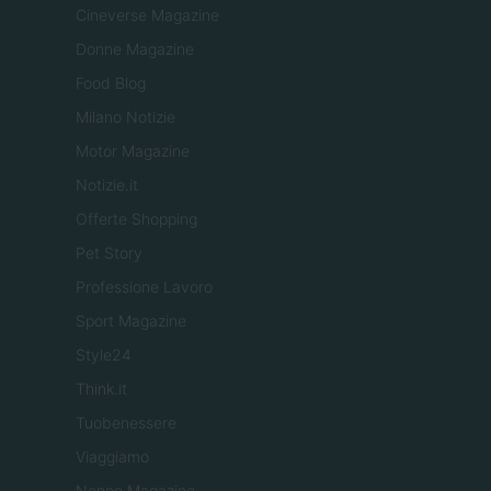
Cineverse Magazine
Donne Magazine
Food Blog
Milano Notizie
Motor Magazine
Notizie.it
Offerte Shopping
Pet Story
Professione Lavoro
Sport Magazine
Style24
Think.it
Tuobenessere
Viaggiamo
Nonne Magazine