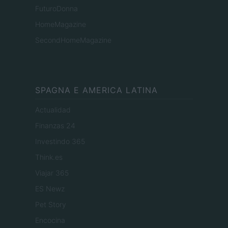
FuturoDonna
HomeMagazine
SecondHomeMagazine
SPAGNA E AMERICA LATINA
Actualidad
Finanzas 24
Investindo 365
Think.es
Viajar 365
ES Newz
Pet Story
Encocina