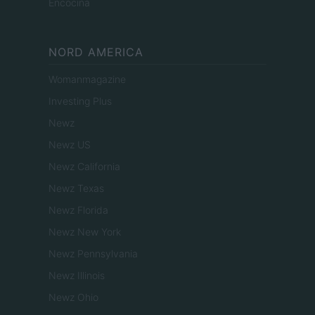
Encocina
NORD AMERICA
Womanmagazine
Investing Plus
Newz
Newz US
Newz California
Newz Texas
Newz Florida
Newz New York
Newz Pennsylvania
Newz Illinois
Newz Ohio