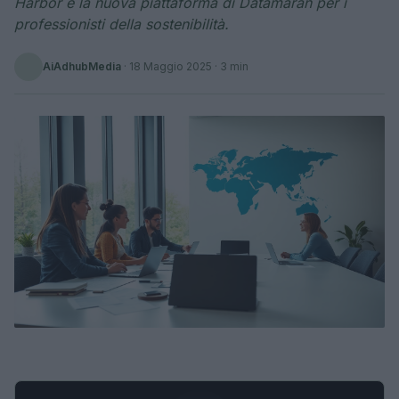
Harbor è la nuova piattaforma di Datamaran per i
professionisti della sostenibilità.
AiAdhubMedia
·
18 Maggio 2025
· 3 min