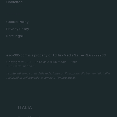
Contattaci
LEGALE
Cookie Policy
Privacy Policy
Note legali
esg-365.com is a property of AdHub Media S.r.l. — REA 2729933
Copyright © 2026 · Edito da AdHub Media — Italia
Tutti i diritti riservati
I contenuti sono curati dalla redazione con il supporto di strumenti digitali e
realizzati in collaborazione con autori indipendenti.
ITALIA