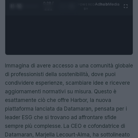
0:28 /
Ad
hub
Media
POWERED
1
/
4
1:21
BY
Immagina di avere accesso a una comunità globale
di professionisti della sostenibilità, dove puoi
condividere esperienze, scambiare idee e ricevere
aggiornamenti normativi su misura. Questo è
esattamente ciò che offre Harbor, la nuova
piattaforma lanciata da Datamaran, pensata per i
leader ESG che si trovano ad affrontare sfide
sempre più complesse. La CEO e cofondatrice di
Datamaran, Marjella Lecourt-Alma, ha sottolineato