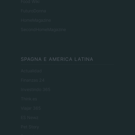
Food Wiki
FuturoDonna
HomeMagazine
SecondHomeMagazine
SPAGNA E AMERICA LATINA
Actualidad
Finanzas 24
Investindo 365
Think.es
Viajar 365
ES Newz
Pet Story