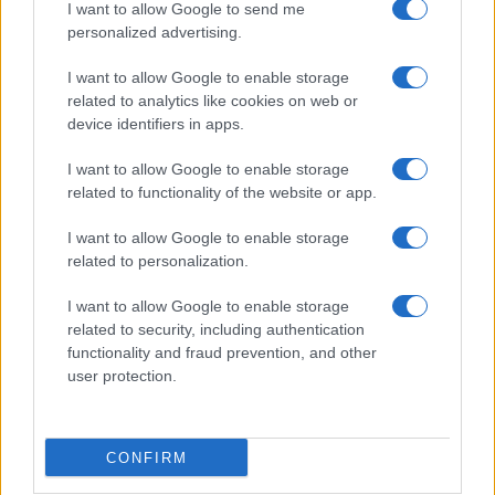
I want to allow Google to send me
personalized advertising.
I want to allow Google to enable storage
related to analytics like cookies on web or
device identifiers in apps.
Retention nel settore finanziario: soluzioni per
fidelizzare i professionisti nel 2026
I want to allow Google to enable storage
Ilaria Galli · 7 Ago 2026
related to functionality of the website or app.
ESG AZIENDE
I want to allow Google to enable storage
related to personalization.
I want to allow Google to enable storage
related to security, including authentication
functionality and fraud prevention, and other
user protection.
CONFIRM