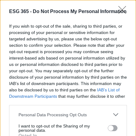
ESG 365 -
Do Not Process My Personal Information
If you wish to opt-out of the sale, sharing to third parties, or
processing of your personal or sensitive information for
targeted advertising by us, please use the below opt-out
section to confirm your selection. Please note that after your
opt-out request is processed you may continue seeing
interest-based ads based on personal information utilized by
us or personal information disclosed to third parties prior to
your opt-out. You may separately opt-out of the further
disclosure of your personal information by third parties on the
IAB’s list of downstream participants. This information may
also be disclosed by us to third parties on the
IAB’s List of
Continua a leggere
Downstream Participants
that may further disclose it to other
third parties.
ESG AZIENDE
Please note that this website/app uses one or more Google
Personal Data Processing Opt Outs
services and may gather and store information including but
not limited to your visit or usage behaviour. You may click to
I want to opt-out of the Sharing of my
personal data.
grant or deny consent to Google and its third-party tags to
Opted In