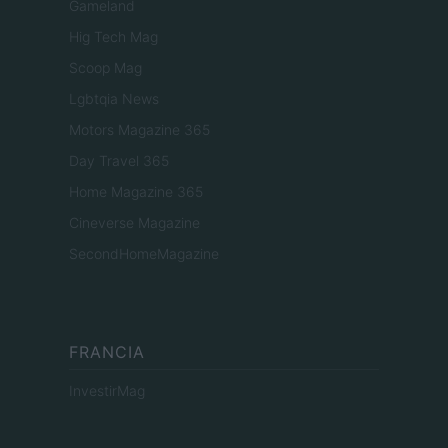
Gameland
Hig Tech Mag
Scoop Mag
Lgbtqia News
Motors Magazine 365
Day Travel 365
Home Magazine 365
Cineverse Magazine
SecondHomeMagazine
FRANCIA
InvestirMag