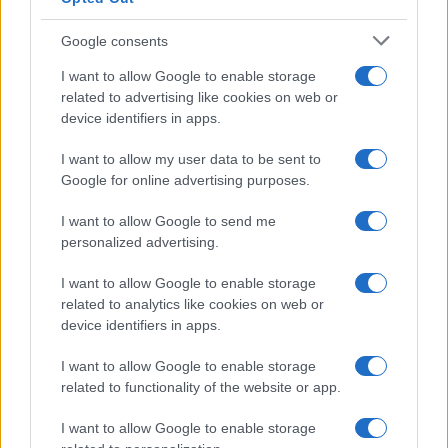
Google consents
I want to allow Google to enable storage
related to advertising like cookies on web or
device identifiers in apps.
I want to allow my user data to be sent to
SDG2 sul territorio: come connettere agricoltori,
Google for online advertising purposes.
banchi alimentari e comunità
Ilaria Galli · 2 Ago 2026
I want to allow Google to send me
personalized advertising.
ONU 2030
I want to allow Google to enable storage
related to analytics like cookies on web or
device identifiers in apps.
I want to allow Google to enable storage
related to functionality of the website or app.
I want to allow Google to enable storage