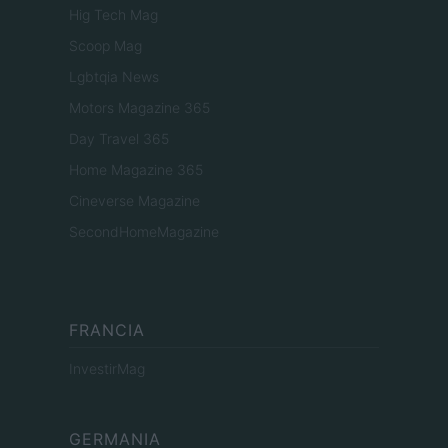
Hig Tech Mag
Scoop Mag
Lgbtqia News
Motors Magazine 365
Day Travel 365
Home Magazine 365
Cineverse Magazine
SecondHomeMagazine
FRANCIA
InvestirMag
GERMANIA