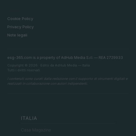
LEGALE
Cookie Policy
Privacy Policy
Note legali
esg-365.com is a property of AdHub Media S.r.l. — REA 2729933
Copyright © 2026 · Edito da AdHub Media — Italia
Tutti i diritti riservati
I contenuti sono curati dalla redazione con il supporto di strumenti digitali e
realizzati in collaborazione con autori indipendenti.
ITALIA
Casa Magazine