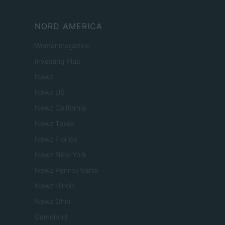
NORD AMERICA
Womanmagazine
Investing Plus
Newz
Newz US
Newz California
Newz Texas
Newz Florida
Newz New York
Newz Pennsylvania
Newz Illinois
Newz Ohio
Gameland