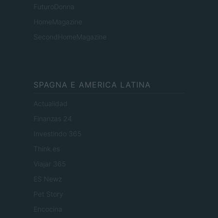
FuturoDonna
HomeMagazine
SecondHomeMagazine
SPAGNA E AMERICA LATINA
Actualidad
Finanzas 24
Investindo 365
Think.es
Viajar 365
ES Newz
Pet Story
Encocina