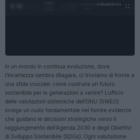
0:29 /
Ad
hub
Media
POWERED
1
/
4
1:23
BY
In un mondo in continua evoluzione, dove
l’incertezza sembra dilagare, ci troviamo di fronte a
una sfida cruciale: come costruire un futuro
sostenibile per le generazioni a venire? L’ufficio
delle valutazioni sistemiche dell’ONU (SWEO)
svolge un ruolo fondamentale nel fornire evidenze
che guidano le decisioni strategiche verso il
raggiungimento dell’Agenda 2030 e degli Obiettivi
di Sviluppo Sostenibile (SDGs). Ogni valutazione