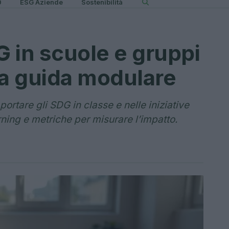
0
ESG Aziende
Sostenibilità
G in scuole e gruppi
na guida modulare
rtare gli SDG in classe e nelle iniziative
rning e metriche per misurare l’impatto.