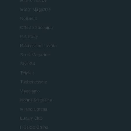
Milano Notizie
Motor Magazine
Notizie.it
Offerte Shopping
Pet Story
Professione Lavoro
Sport Magazine
Style24
Think.it
Tuobenessere
Viaggiamo
Nonne Magazine
Milano Cortina
Luxury Club
Il Calcio Online