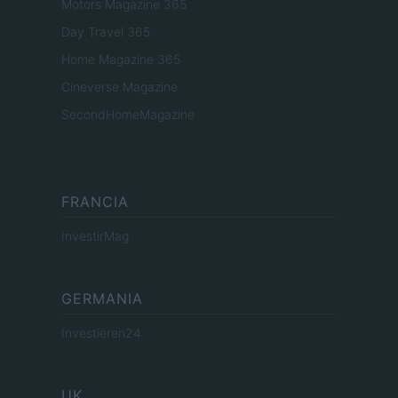
Motors Magazine 365
Day Travel 365
Home Magazine 365
Cineverse Magazine
SecondHomeMagazine
FRANCIA
InvestirMag
GERMANIA
Investieren24
UK