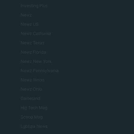
Investing Plus
Newz
Newz US
Newz California
Newz Texas
Newz Florida
Newz New York
Newz Pennsylvania
Newz Illinois
Newz Ohio
Gameland
Hig Tech Mag
Scoop Mag
Lgbtqia News