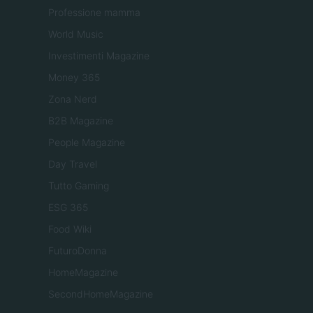
Professione mamma
World Music
Investimenti Magazine
Money 365
Zona Nerd
B2B Magazine
People Magazine
Day Travel
Tutto Gaming
ESG 365
Food Wiki
FuturoDonna
HomeMagazine
SecondHomeMagazine