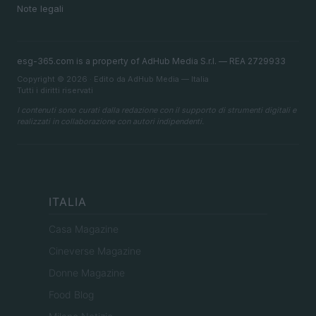
Note legali
esg-365.com is a property of AdHub Media S.r.l. — REA 2729933
Copyright © 2026 · Edito da AdHub Media — Italia
Tutti i diritti riservati
I contenuti sono curati dalla redazione con il supporto di strumenti digitali e
realizzati in collaborazione con autori indipendenti.
ITALIA
Casa Magazine
Cineverse Magazine
Donne Magazine
Food Blog