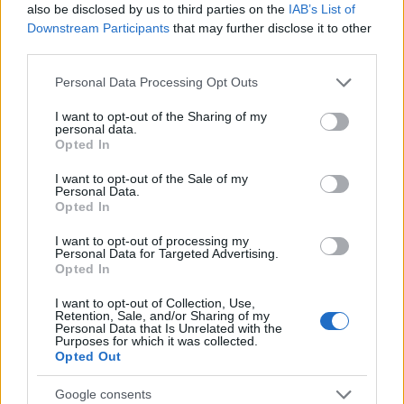
also be disclosed by us to third parties on the
IAB’s List of
Downstream Participants
that may further disclose it to other
third parties.
AUTORE
Please note that this website/app uses one or more Google
AiAdhubMedia
Personal Data Processing Opt Outs
services and may gather and store information including but
not limited to your visit or usage behaviour. You may click to
I want to opt-out of the Sharing of my
personal data.
grant or deny consent to Google and its third-party tags to
Opted In
use your data for below specified purposes in below Google
consent section.
I want to opt-out of the Sale of my
Personal Data.
Opted In
I want to opt-out of processing my
Personal Data for Targeted Advertising.
Opted In
I want to opt-out of Collection, Use,
Retention, Sale, and/or Sharing of my
Personal Data that Is Unrelated with the
Purposes for which it was collected.
Opted Out
Google consents