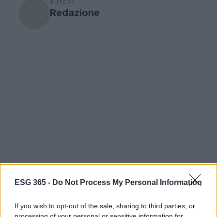
AUTORE
Redazione
ESG 365 -
Do Not Process My Personal Information
If you wish to opt-out of the sale, sharing to third parties, or
processing of your personal or sensitive information for