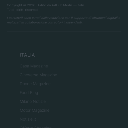
Copyright © 2026 · Edito da AdHub Media — Italia
Tutti i diritti riservati
I contenuti sono curati dalla redazione con il supporto di strumenti digitali e
realizzati in collaborazione con autori indipendenti.
ITALIA
Casa Magazine
Cineverse Magazine
Donne Magazine
Food Blog
Milano Notizie
Motor Magazine
Notizie.it
Offerte Shopping