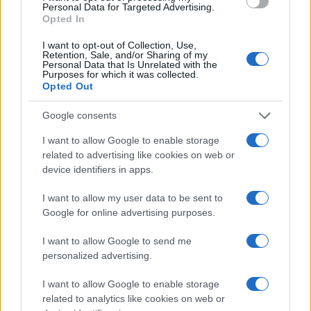
Personal Data for Targeted Advertising.
Ilaria Galli · 2 Ago 2026
Opted In
I want to opt-out of Collection, Use,
ONU 2030
Retention, Sale, and/or Sharing of my
Personal Data that Is Unrelated with the
Purposes for which it was collected.
Opted Out
Google consents
I want to allow Google to enable storage
related to advertising like cookies on web or
device identifiers in apps.
I want to allow my user data to be sent to
Google for online advertising purposes.
Città a zero vittime: urbanistica, limiti intelligenti e dati
I want to allow Google to send me
Andrea Innocenti · 2 Ago 2026
personalized advertising.
I want to allow Google to enable storage
ONU 2030
related to analytics like cookies on web or