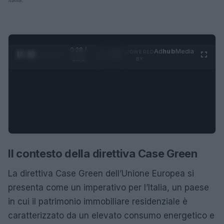
0:29 /
Ad
hub
Media
POWERED
1
/
4
1:21
BY
Il contesto della direttiva Case Green
La direttiva Case Green dell’Unione Europea si
presenta come un imperativo per l’Italia, un paese
in cui il patrimonio immobiliare residenziale è
caratterizzato da un elevato consumo energetico e