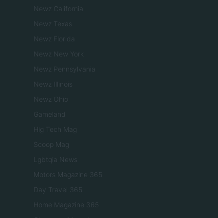
Newz California
Newz Texas
Newz Florida
Newz New York
Newz Pennsylvania
Newz Illinois
Newz Ohio
Gameland
Hig Tech Mag
Scoop Mag
Lgbtqia News
Motors Magazine 365
Day Travel 365
Home Magazine 365