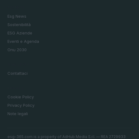
SEZIONI
Esg News
Sostenibilità
ESG Aziende
Eventi e Agenda
Onu 2030
MAGAZINE
Contattaci
LEGALE
Cookie Policy
Privacy Policy
Note legali
esg-365.com is a property of AdHub Media S.r.l. — REA 2729933