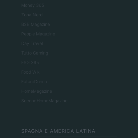
Money 365
Zona Nerd
B2B Magazine
People Magazine
Day Travel
Tutto Gaming
ESG 365
Food Wiki
FuturoDonna
HomeMagazine
SecondHomeMagazine
SPAGNA E AMERICA LATINA