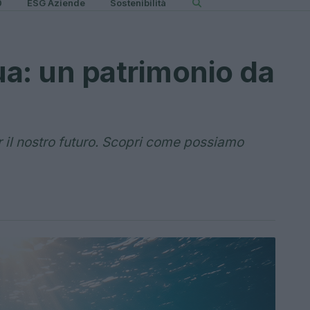
0
ESG Aziende
Sostenibilità
ua: un patrimonio da
r il nostro futuro. Scopri come possiamo