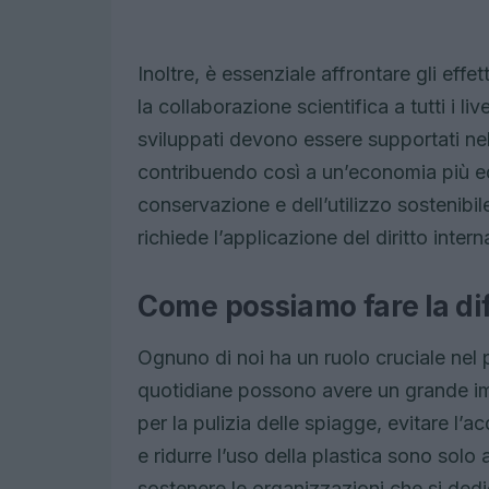
Inoltre, è essenziale affrontare gli eff
la collaborazione scientifica a tutti i li
sviluppati devono essere supportati nell
contribuendo così a un’economia più equ
conservazione e dell’utilizzo sostenibi
richiede l’applicazione del diritto intern
Come possiamo fare la di
Ognuno di noi ha un ruolo cruciale nel 
quotidiane possono avere un grande impa
per la pulizia delle spiagge, evitare l’a
e ridurre l’uso della plastica sono solo 
sostenere le organizzazioni che si ded