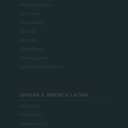
People Magazine
Day Travel
Tutto Gaming
ESG 365
Food Wiki
FuturoDonna
HomeMagazine
SecondHomeMagazine
SPAGNA E AMERICA LATINA
Actualidad
Finanzas 24
Investindo 365