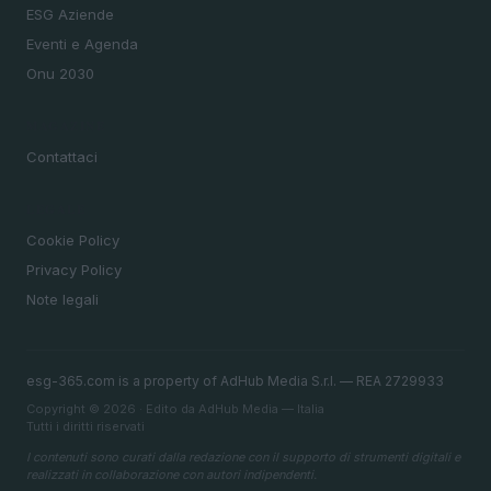
ESG Aziende
Eventi e Agenda
Onu 2030
MAGAZINE
Contattaci
LEGALE
Cookie Policy
Privacy Policy
Note legali
esg-365.com is a property of AdHub Media S.r.l. — REA 2729933
Copyright © 2026 · Edito da AdHub Media — Italia
Tutti i diritti riservati
I contenuti sono curati dalla redazione con il supporto di strumenti digitali e
realizzati in collaborazione con autori indipendenti.