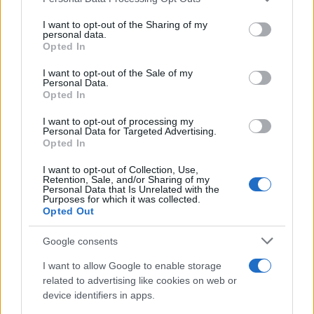
services and may gather and store information including but
not limited to your visit or usage behaviour. You may click to
I want to opt-out of the Sharing of my
personal data.
grant or deny consent to Google and its third-party tags to
Opted In
use your data for below specified purposes in below Google
consent section.
I want to opt-out of the Sale of my
Personal Data.
Opted In
I want to opt-out of processing my
Personal Data for Targeted Advertising.
Opted In
I want to opt-out of Collection, Use,
Retention, Sale, and/or Sharing of my
Personal Data that Is Unrelated with the
Purposes for which it was collected.
Opted Out
Google consents
I want to allow Google to enable storage
related to advertising like cookies on web or
device identifiers in apps.