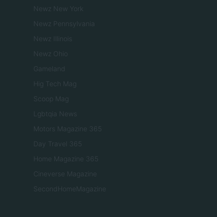
Newz New York
Newz Pennsylvania
Newz Illinois
Newz Ohio
Gameland
Hig Tech Mag
Scoop Mag
Lgbtqia News
Motors Magazine 365
Day Travel 365
Home Magazine 365
Cineverse Magazine
SecondHomeMagazine