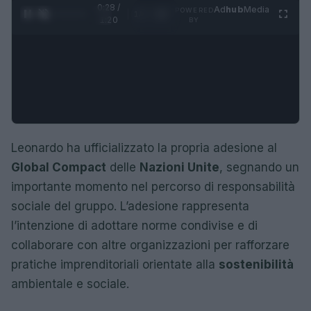
0:28 /
Ad
hub
Media
POWERED
1
/
4
1:20
BY
Leonardo ha ufficializzato la propria adesione al
Global Compact
delle
Nazioni Unite
, segnando un
importante momento nel percorso di responsabilità
sociale del gruppo. L’adesione rappresenta
l’intenzione di adottare norme condivise e di
collaborare con altre organizzazioni per rafforzare
pratiche imprenditoriali orientate alla
sostenibilità
ambientale e sociale.