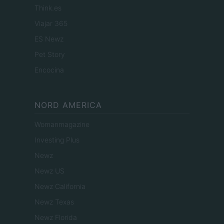
Think.es
Viajar 365
ES Newz
Pet Story
Encocina
NORD AMERICA
Womanmagazine
Investing Plus
Newz
Newz US
Newz California
Newz Texas
Newz Florida