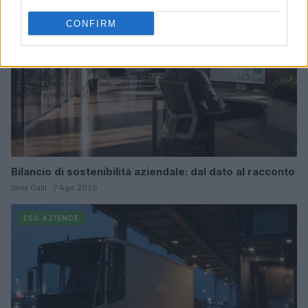
CONFIRM
Bilancio di sostenibilità aziendale: dal dato al racconto
Ilaria Galli · 7 Ago 2026
ESG AZIENDE