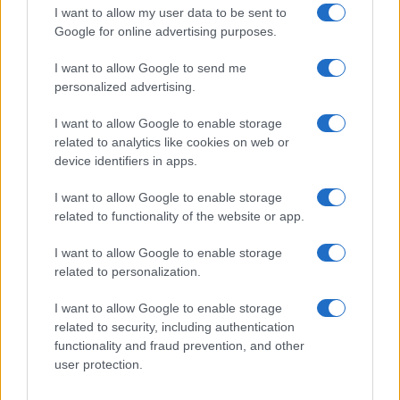
Continua a leggere
I want to allow my user data to be sent to
Google for online advertising purposes.
ESG AZIENDE
I want to allow Google to send me
personalized advertising.
I want to allow Google to enable storage
related to analytics like cookies on web or
device identifiers in apps.
I want to allow Google to enable storage
related to functionality of the website or app.
I want to allow Google to enable storage
related to personalization.
Retention nel settore finanziario: soluzioni per
I want to allow Google to enable storage
fidelizzare i professionisti nel 2026
related to security, including authentication
Ilaria Galli · 7 Ago 2026
functionality and fraud prevention, and other
user protection.
ESG AZIENDE