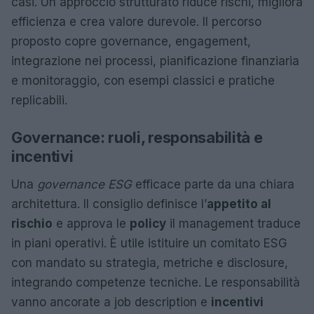
casi. Un approccio strutturato riduce rischi, migliora
efficienza e crea valore durevole. Il percorso
proposto copre governance, engagement,
integrazione nei processi, pianificazione finanziaria
e monitoraggio, con esempi classici e pratiche
replicabili.
Governance: ruoli, responsabilità e
incentivi
Una
governance ESG
efficace parte da una chiara
architettura. Il consiglio definisce l’
appetito al
rischio
e approva le
policy
il management traduce
in piani operativi. È utile istituire un comitato ESG
con mandato su strategia, metriche e disclosure,
integrando competenze tecniche. Le responsabilità
vanno ancorate a job description e
incentivi