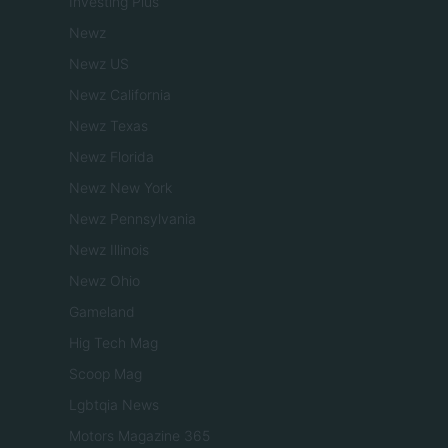
Investing Plus
Newz
Newz US
Newz California
Newz Texas
Newz Florida
Newz New York
Newz Pennsylvania
Newz Illinois
Newz Ohio
Gameland
Hig Tech Mag
Scoop Mag
Lgbtqia News
Motors Magazine 365