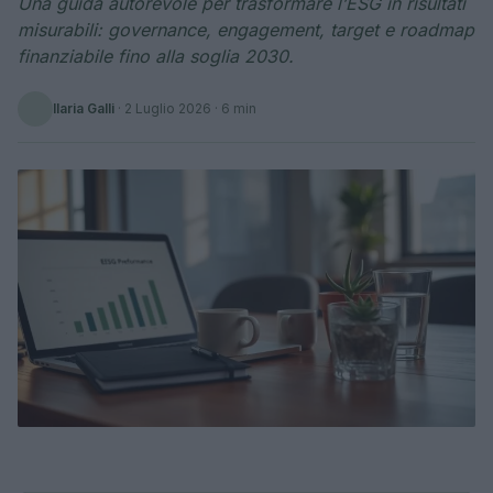
Una guida autorevole per trasformare l’ESG in risultati
misurabili: governance, engagement, target e roadmap
finanziabile fino alla soglia 2030.
Ilaria Galli
·
2 Luglio 2026
· 6 min