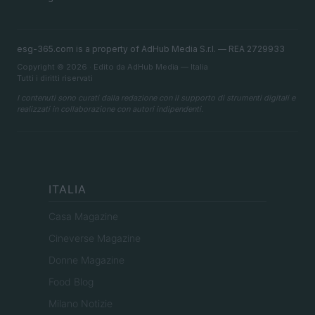
esg-365.com is a property of AdHub Media S.r.l. — REA 2729933
Copyright © 2026 · Edito da AdHub Media — Italia
Tutti i diritti riservati
I contenuti sono curati dalla redazione con il supporto di strumenti digitali e
realizzati in collaborazione con autori indipendenti.
ITALIA
Casa Magazine
Cineverse Magazine
Donne Magazine
Food Blog
Milano Notizie