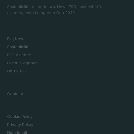
Sostenibilità, etica, futuro. News ESG, sostenibilità,
aziende, eventi e agenda Onu 2030.
SEZIONI
Esg News
Sostenibilità
ESG Aziende
Eventi e Agenda
Onu 2030
MAGAZINE
Contattaci
LEGALE
Cookie Policy
Privacy Policy
Note legali