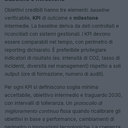
Obiettivi credibili hanno tre elementi:
baseline
verificabile,
KPI
di outcome e
milestone
intermedie. La baseline deriva da dati controllati e
riconciliati con sistemi gestionali. I KPI devono
essere comparabili nel tempo, con perimetro di
reporting dichiarato. È preferibile privilegiare
indicatori di risultato (es. intensità di CO2, tasso di
incidenti, diversità nel management) rispetto a soli
output (ore di formazione, numero di audit).
Per ogni KPI si definiscono soglia minima
accettabile, obiettivo intermedio e traguardo 2030,
con intervalli di tolleranza. Un
protocollo di
miglioramento continuo
fissa quando ricalibrare gli
obiettivi in base a performance, cambiamenti di
perimetro o innovazioni tecnologiche. La coerenza