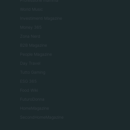
Professione mamma
World Music
Investimenti Magazine
Money 365
Zona Nerd
B2B Magazine
People Magazine
Day Travel
Tutto Gaming
ESG 365
Food Wiki
FuturoDonna
HomeMagazine
SecondHomeMagazine