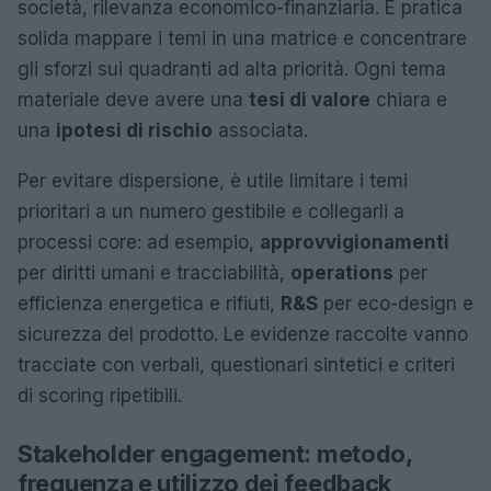
società, rilevanza economico-finanziaria. È pratica
solida mappare i temi in una matrice e concentrare
gli sforzi sui quadranti ad alta priorità. Ogni tema
materiale deve avere una
tesi di valore
chiara e
una
ipotesi di rischio
associata.
Per evitare dispersione, è utile limitare i temi
prioritari a un numero gestibile e collegarli a
processi core: ad esempio,
approvvigionamenti
per diritti umani e tracciabilità,
operations
per
efficienza energetica e rifiuti,
R&S
per eco-design e
sicurezza del prodotto. Le evidenze raccolte vanno
tracciate con verbali, questionari sintetici e criteri
di scoring ripetibili.
Stakeholder engagement: metodo,
frequenza e utilizzo dei feedback