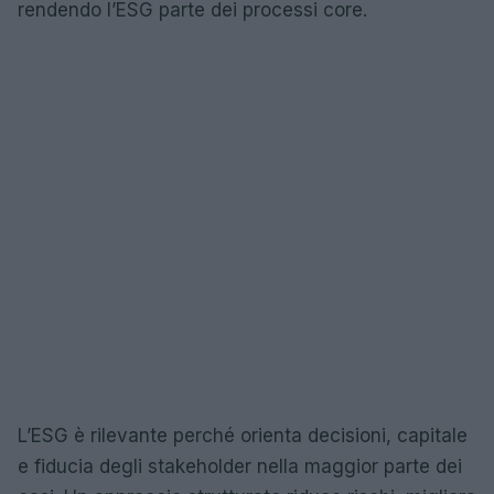
rendendo l’ESG parte dei processi core.
L’ESG è rilevante perché orienta decisioni, capitale
e fiducia degli stakeholder nella maggior parte dei