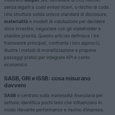
misurano
output
(es. tonnellate di CO₂ ridotte)
senza legarli a
costi evitati
ricavi, o rischio di coda.
Una struttura solida unisce standard di disclosure,
materialità
e modelli di valutazione per decidere
dove investire, negoziare con gli stakeholder e
stabilire priorità. Questo articolo definisce i tre
framework principali, confronta i loro approcci,
illustra i metodi di monetizzazione e propone
passaggi pratici per integrare KPI e conto
economico.
SASB, GRI e ISSB: cosa misurano
davvero
SASB
è centrato sulla
materialità finanziaria
per
settore: identifica pochi temi che influenzano in
modo rilevante performance e rischio d’impresa.