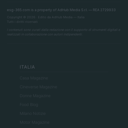
esg-365.com is a property of AdHub Media S.r.l. — REA 2729933
Copyright © 2026 · Edito da AdHub Media — Italia
Tutti i diritti riservati
I contenuti sono curati dalla redazione con il supporto di strumenti digitali e
realizzati in collaborazione con autori indipendenti.
ITALIA
Casa Magazine
Cineverse Magazine
Donne Magazine
Food Blog
Milano Notizie
Motor Magazine