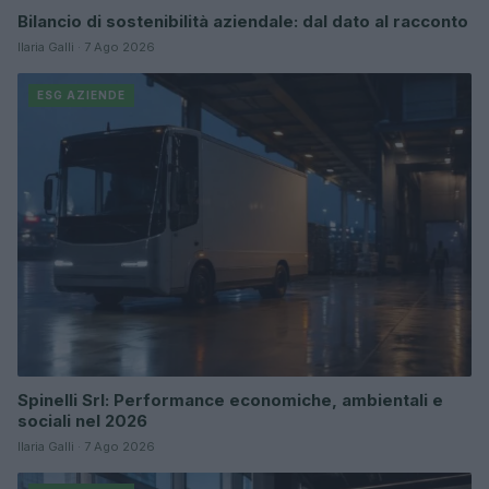
Bilancio di sostenibilità aziendale: dal dato al racconto
Ilaria Galli · 7 Ago 2026
ESG AZIENDE
Spinelli Srl: Performance economiche, ambientali e
sociali nel 2026
Ilaria Galli · 7 Ago 2026