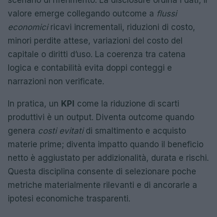
scenario di riferimento. La disclosure ordina i dati; il
valore emerge collegando outcome a
flussi
economici
ricavi incrementali, riduzioni di costo,
minori perdite attese, variazioni del costo del
capitale o diritti d’uso. La coerenza tra catena
logica e contabilità evita doppi conteggi e
narrazioni non verificate.
In pratica, un
KPI
come la riduzione di scarti
produttivi è un output. Diventa outcome quando
genera
costi evitati
di smaltimento e acquisto
materie prime; diventa impatto quando il beneficio
netto è aggiustato per addizionalità, durata e rischi.
Questa disciplina consente di selezionare poche
metriche materialmente rilevanti e di ancorarle a
ipotesi economiche trasparenti.