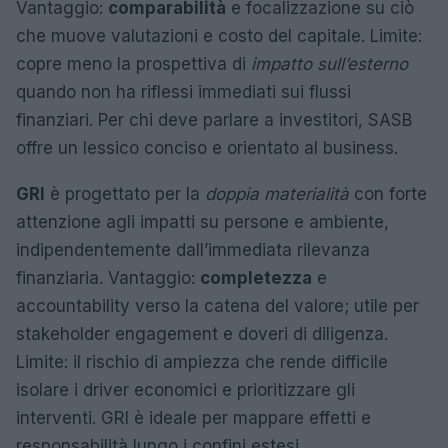
Vantaggio:
comparabilità
e focalizzazione su ciò
che muove valutazioni e costo del capitale. Limite:
copre meno la prospettiva di
impatto sull’esterno
quando non ha riflessi immediati sui flussi
finanziari. Per chi deve parlare a investitori, SASB
offre un lessico conciso e orientato al business.
GRI
è progettato per la
doppia materialità
con forte
attenzione agli impatti su persone e ambiente,
indipendentemente dall’immediata rilevanza
finanziaria. Vantaggio:
completezza
e
accountability verso la catena del valore; utile per
stakeholder engagement e doveri di diligenza.
Limite: il rischio di ampiezza che rende difficile
isolare i driver economici e prioritizzare gli
interventi. GRI è ideale per mappare effetti e
responsabilità lungo i confini estesi