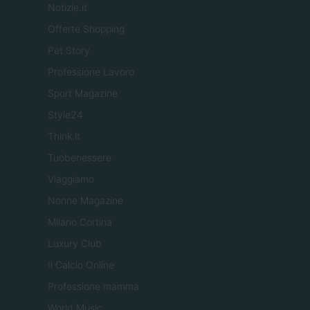
Notizie.it
Offerte Shopping
Pet Story
Professione Lavoro
Sport Magazine
Style24
Think.it
Tuobenessere
Viaggiamo
Nonne Magazine
Milano Cortina
Luxury Club
Il Calcio Online
Professione mamma
World Music