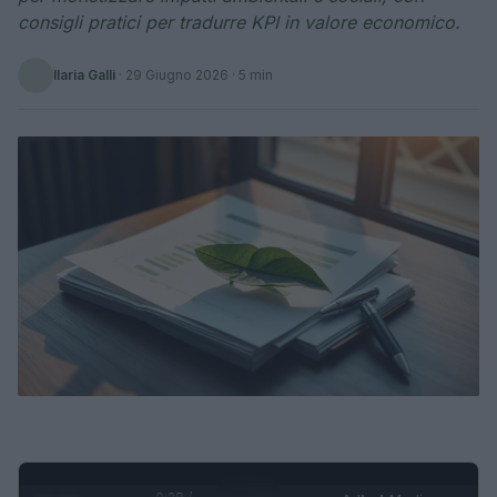
consigli pratici per tradurre KPI in valore economico.
Ilaria Galli
·
29 Giugno 2026
· 5 min