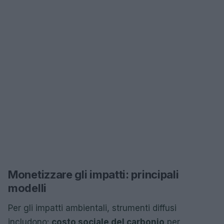
Monetizzare gli impatti: principali
modelli
Per gli impatti ambientali, strumenti diffusi
includono:
costo sociale del carbonio
per