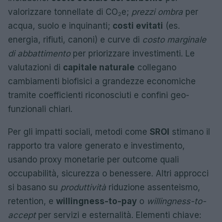
valorizzare tonnellate di CO₂e;
prezzi ombra
per
acqua, suolo e inquinanti;
costi evitati
(es.
energia, rifiuti, canoni) e curve di
costo marginale
di abbattimento
per priorizzare investimenti. Le
valutazioni di
capitale naturale
collegano
cambiamenti biofisici a grandezze economiche
tramite coefficienti riconosciuti e confini geo-
funzionali chiari.
Per gli impatti sociali, metodi come
SROI
stimano il
rapporto tra valore generato e investimento,
usando proxy monetarie per outcome quali
occupabilità, sicurezza o benessere. Altri approcci
si basano su
produttività
riduzione assenteismo,
retention, e
willingness-to-pay
o
willingness-to-
accept
per servizi e esternalità. Elementi chiave: