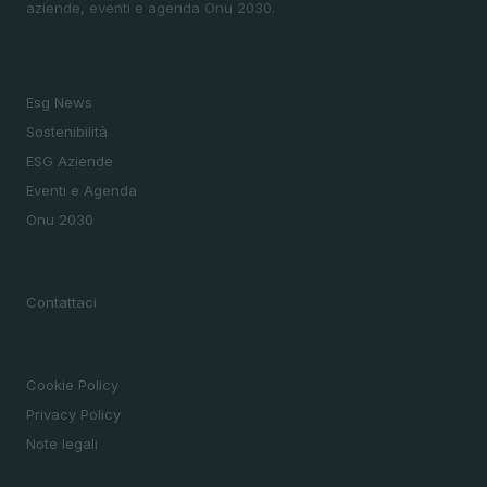
aziende, eventi e agenda Onu 2030.
SEZIONI
Esg News
Sostenibilità
ESG Aziende
Eventi e Agenda
Onu 2030
MAGAZINE
Contattaci
LEGALE
Cookie Policy
Privacy Policy
Note legali