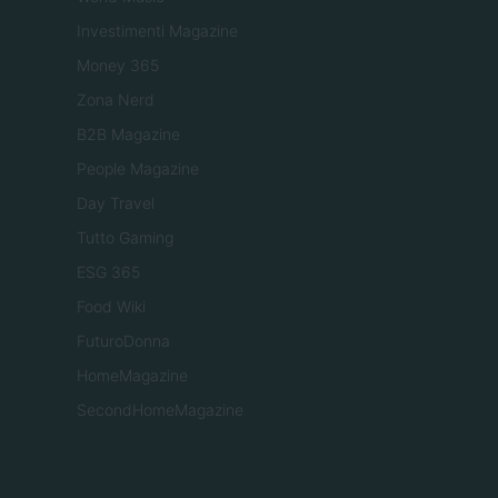
Investimenti Magazine
Money 365
Zona Nerd
B2B Magazine
People Magazine
Day Travel
Tutto Gaming
ESG 365
Food Wiki
FuturoDonna
HomeMagazine
SecondHomeMagazine