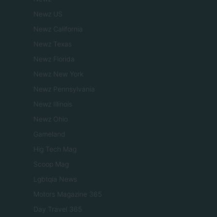
Newz US
Newz California
Newz Texas
Newz Florida
Newz New York
Newz Pennsylvania
Newz Illinois
Newz Ohio
Gameland
Hig Tech Mag
Scoop Mag
Lgbtqia News
Motors Magazine 365
Day Travel 365