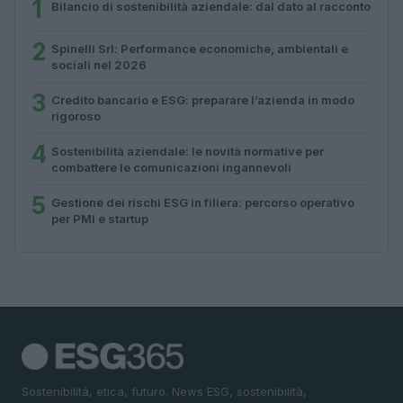
1
Bilancio di sostenibilità aziendale: dal dato al racconto
2
Spinelli Srl: Performance economiche, ambientali e
sociali nel 2026
3
Credito bancario e ESG: preparare l’azienda in modo
rigoroso
4
Sostenibilità aziendale: le novità normative per
combattere le comunicazioni ingannevoli
5
Gestione dei rischi ESG in filiera: percorso operativo
per PMI e startup
Sostenibilità, etica, futuro. News ESG, sostenibilità,