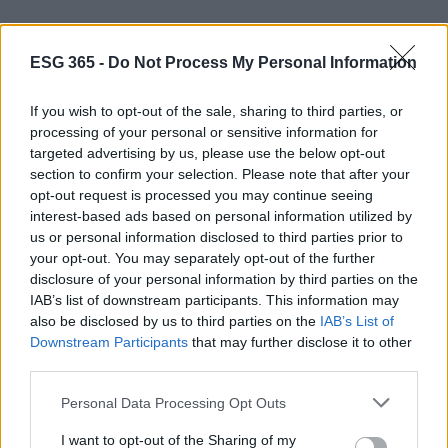
ESG 365 -
Do Not Process My Personal Information
If you wish to opt-out of the sale, sharing to third parties, or
processing of your personal or sensitive information for
targeted advertising by us, please use the below opt-out
section to confirm your selection. Please note that after your
opt-out request is processed you may continue seeing
interest-based ads based on personal information utilized by
us or personal information disclosed to third parties prior to
your opt-out. You may separately opt-out of the further
disclosure of your personal information by third parties on the
IAB’s list of downstream participants. This information may
also be disclosed by us to third parties on the
IAB’s List of
Downstream Participants
that may further disclose it to other
Continua a leggere
third parties.
Please note that this website/app uses one or more Google
Personal Data Processing Opt Outs
ONU 2030
services and may gather and store information including but
not limited to your visit or usage behaviour. You may click to
I want to opt-out of the Sharing of my