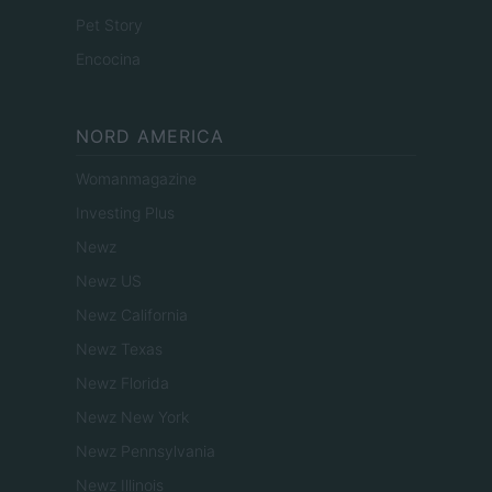
Pet Story
Encocina
NORD AMERICA
Womanmagazine
Investing Plus
Newz
Newz US
Newz California
Newz Texas
Newz Florida
Newz New York
Newz Pennsylvania
Newz Illinois