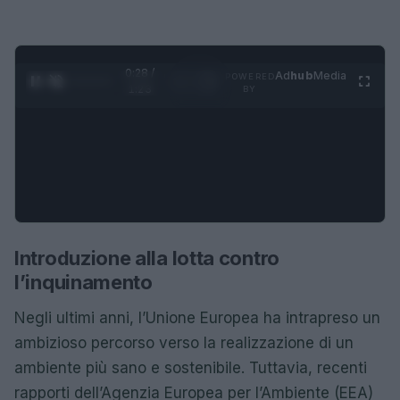
0:28 /
Ad
hub
Media
POWERED
1
/
4
1:23
BY
Introduzione alla lotta contro
l’inquinamento
Negli ultimi anni, l’Unione Europea ha intrapreso un
ambizioso percorso verso la realizzazione di un
ambiente più sano e sostenibile. Tuttavia, recenti
rapporti dell’Agenzia Europea per l’Ambiente (EEA)