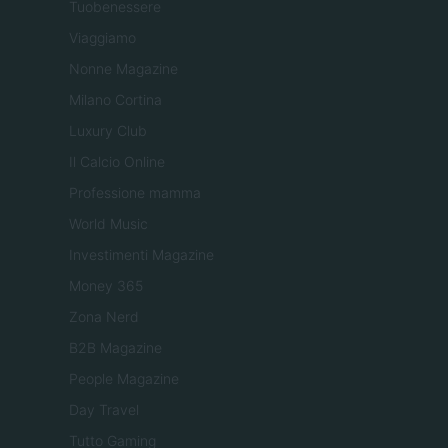
Tuobenessere
Viaggiamo
Nonne Magazine
Milano Cortina
Luxury Club
Il Calcio Online
Professione mamma
World Music
Investimenti Magazine
Money 365
Zona Nerd
B2B Magazine
People Magazine
Day Travel
Tutto Gaming