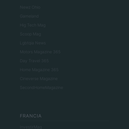
Newz Ohio
Gameland
Hig Tech Mag
Scoop Mag
Lgbtqia News
Motors Magazine 365
Day Travel 365
Home Magazine 365
Cineverse Magazine
SecondHomeMagazine
FRANCIA
InvestirMag