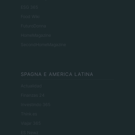
ESG 365
Food Wiki
FuturoDonna
HomeMagazine
SecondHomeMagazine
SPAGNA E AMERICA LATINA
Actualidad
Finanzas 24
Investindo 365
Think.es
Viajar 365
ES Newz