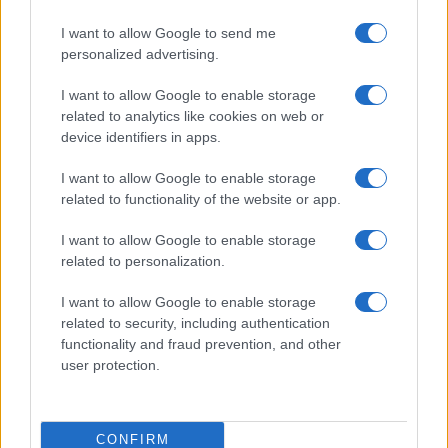
I want to allow Google to send me
personalized advertising.
I want to allow Google to enable storage
related to analytics like cookies on web or
device identifiers in apps.
Città a zero vittime: urbanistica, limiti intelligenti e dati
I want to allow Google to enable storage
Andrea Innocenti · 2 Ago 2026
related to functionality of the website or app.
ONU 2030
I want to allow Google to enable storage
related to personalization.
I want to allow Google to enable storage
related to security, including authentication
functionality and fraud prevention, and other
user protection.
CONFIRM