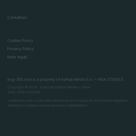
MAGAZINE
Contattaci
LEGALE
Cookie Policy
Privacy Policy
Note legali
esg-365.com is a property of AdHub Media S.r.l. — REA 2729933
Copyright © 2026 · Edito da AdHub Media — Italia
Tutti i diritti riservati
I contenuti sono curati dalla redazione con il supporto di strumenti digitali e
realizzati in collaborazione con autori indipendenti.