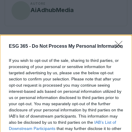
AUTORE
AiAdhubMedia
ESG 365 -
Do Not Process My Personal Information
If you wish to opt-out of the sale, sharing to third parties, or
processing of your personal or sensitive information for
targeted advertising by us, please use the below opt-out
section to confirm your selection. Please note that after your
opt-out request is processed you may continue seeing
interest-based ads based on personal information utilized by
us or personal information disclosed to third parties prior to
your opt-out. You may separately opt-out of the further
disclosure of your personal information by third parties on the
IAB’s list of downstream participants. This information may
also be disclosed by us to third parties on the
IAB’s List of
Downstream Participants
that may further disclose it to other