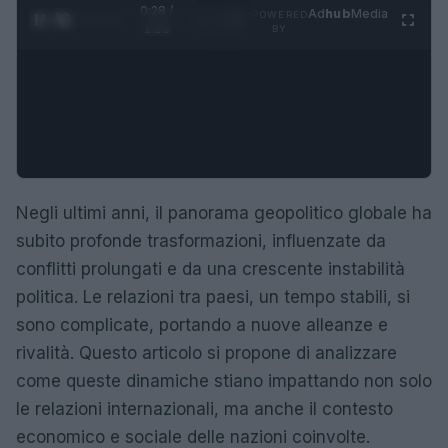
0:28 /
Ad
hub
Media
POWERED
1
/
4
1:23
BY
Negli ultimi anni, il panorama geopolitico globale ha
subito profonde trasformazioni, influenzate da
conflitti prolungati e da una crescente instabilità
politica. Le relazioni tra paesi, un tempo stabili, si
sono complicate, portando a nuove alleanze e
rivalità. Questo articolo si propone di analizzare
come queste dinamiche stiano impattando non solo
le relazioni internazionali, ma anche il contesto
economico e sociale delle nazioni coinvolte.