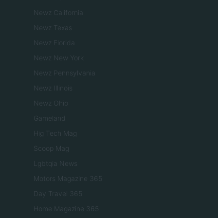
Newz California
Newz Texas
Newz Florida
Newz New York
Newz Pennsylvania
Newz Illinois
Newz Ohio
Gameland
Hig Tech Mag
Scoop Mag
Lgbtqia News
Motors Magazine 365
Day Travel 365
Home Magazine 365