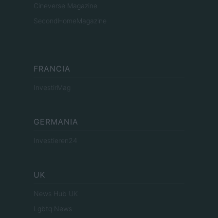
Cineverse Magazine
SecondHomeMagazine
FRANCIA
InvestirMag
GERMANIA
Investieren24
UK
News Hub UK
Lgbtq News