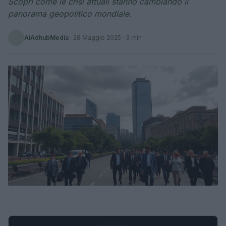
Scopri come le crisi attuali stanno cambiando il
panorama geopolitico mondiale.
AiAdhubMedia
·
28 Maggio 2025
· 3 min