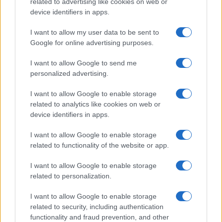
related to advertising like cookies on web or
italiane
device identifiers in apps.
Ilaria Galli · 8 Ago 2026
I want to allow my user data to be sent to
ESG AZIENDE
Google for online advertising purposes.
I want to allow Google to send me
personalized advertising.
I want to allow Google to enable storage
related to analytics like cookies on web or
device identifiers in apps.
I want to allow Google to enable storage
related to functionality of the website or app.
I want to allow Google to enable storage
Retention nel settore finanziario: soluzioni per
related to personalization.
fidelizzare i professionisti nel 2026
Ilaria Galli · 7 Ago 2026
I want to allow Google to enable storage
related to security, including authentication
functionality and fraud prevention, and other
ESG AZIENDE