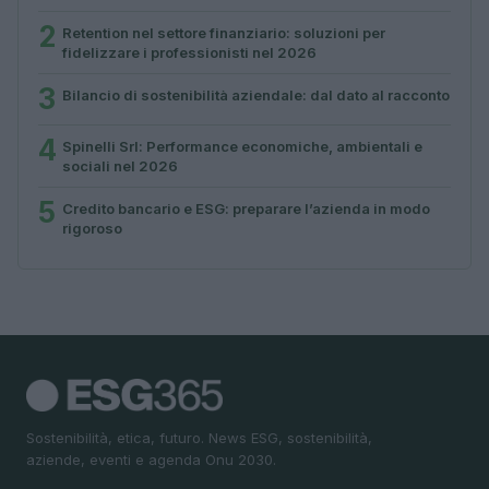
2
Retention nel settore finanziario: soluzioni per
fidelizzare i professionisti nel 2026
3
Bilancio di sostenibilità aziendale: dal dato al racconto
4
Spinelli Srl: Performance economiche, ambientali e
sociali nel 2026
5
Credito bancario e ESG: preparare l’azienda in modo
rigoroso
Sostenibilità, etica, futuro. News ESG, sostenibilità,
aziende, eventi e agenda Onu 2030.