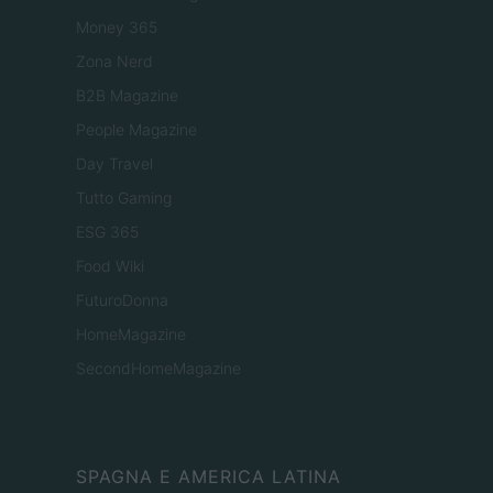
Money 365
Zona Nerd
B2B Magazine
People Magazine
Day Travel
Tutto Gaming
ESG 365
Food Wiki
FuturoDonna
HomeMagazine
SecondHomeMagazine
SPAGNA E AMERICA LATINA